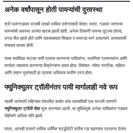
अनेक वर्षांपासून होती पायऱ्यांची दुरवस्था
श्री मलंगगडावर दरवर्षी लाखो भाविक दर्शनासाठी येतात. मात्र, गडावर जाणाऱ्या
पायऱ्यांची अवस्था अत्यंत खराब झाली होती. अनेक ठिकाणी पायऱ्या तुटल्या होत्या,
दगड सैल झाले होते आणि पावसाळ्यात चिखल व घसरडा मार्ग असल्याने अपघाताची
शक्यता कायम होती.
याचा सर्वाधिक फटका पायी प्रवास करणाऱ्या भाविकांना, स्थानिक ग्रामस्थांना आणि
मार्गावर व्यवसाय करणाऱ्या विक्रेत्यांना बसत होता. विशेषतः ज्येष्ठ नागरिक, महिला
आणि लहान मुलांसाठी हा प्रवास अधिकच कठीण ठरत होता.
फ्युनिक्युलर ट्रॉलीनंतर पायी मार्गालाही नवे रूप
यावर्षी जानेवारी महिन्यात देशातील सर्वात लांब पल्ल्यांपैकी एक मानली जाणारी
फ्युनिक्युलर ट्रॉली सेवा
सुरू करण्यात आली. या सुविधेमुळे अनेक भाविकांना गडावर
पोहोचणे अधिक सोपे झाले.
मात्र, आजही हजारो भाविक धार्मिक श्रद्धेपोटी पायीच गड चढण्यास प्राधान्य देतात.