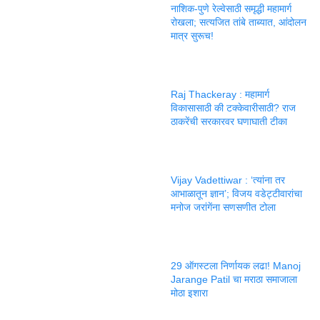
नाशिक-पुणे रेल्वेसाठी समृद्धी महामार्ग
रोखला; सत्यजित तांबे ताब्यात, आंदोलन
मात्र सुरूच!
Raj Thackeray : महामार्ग
विकासासाठी की टक्केवारीसाठी? राज
ठाकरेंची सरकारवर घणाघाती टीका
Vijay Vadettiwar : ‘त्यांना तर
आभाळातून ज्ञान’; विजय वडेट्टीवारांचा
मनोज जरांगेंना सणसणीत टोला
29 ऑगस्टला निर्णायक लढा! Manoj
Jarange Patil चा मराठा समाजाला
मोठा इशारा