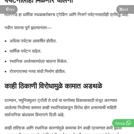
पर्यटनालाही मिळणार चालना
Prev
Next
मलंगगड हा धार्मिक स्थळाबरोबरच ट्रेकिंग आणि निसर्ग पर्यटनासाठीही प्रसिद्ध आहे.
नवीन पायऱ्या पूर्ण झाल्यानंतर—
अधिक पर्यटक आकर्षित होतील.
धार्मिक पर्यटन वाढेल.
स्थानिक अर्थव्यवस्थेला चालना मिळेल.
रोजगाराच्या नव्या संधी निर्माण होतील.
काही ठिकाणी विरोधामुळे कामात अडथळे
दरम्यान, फ्युनिक्युलर ट्रॉली ते दर्या या मार्गाच्या विकासासाठी मंजूर करण्यात
आलेल्या निधीच्या कामात काही स्थानिकांकडून विरोध होत असल्याची माहिती
सार्वजनिक बांधकाम विभागाने दिली आहे.
Group
काही तांत्रिक आणि स्थानिक कारणांमुळे कामाचा वेग काही प्रमाणात कमी झाला