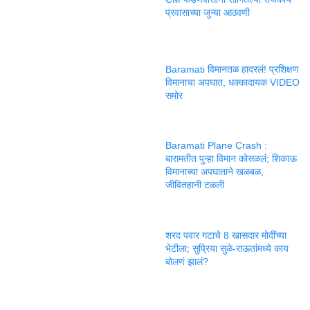
प्रवासाच्या जुन्या आठवणी
Baramati विमानतळ हादरलं! प्रशिक्षण
विमानाचा अपघात, धक्कादायक VIDEO
समोर
Baramati Plane Crash :
बारामतीत पुन्हा विमान कोसळलं; शिकाऊ
विमानाच्या अपघाताने खळबळ,
जीवितहानी टळली
शरद पवार गटाचे 8 खासदार मोदींच्या
भेटीला; सुप्रिया सुळे-राऊतांमध्ये काय
बोलणं झालं?