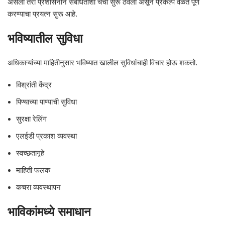
असला तरी प्रशासनाने संबंधितांशी चर्चा सुरू ठेवली असून प्रकल्प वेळेत पूर्ण
करण्याचा प्रयत्न सुरू आहे.
भविष्यातील सुविधा
अधिकाऱ्यांच्या माहितीनुसार भविष्यात खालील सुविधांचाही विचार होऊ शकतो.
विश्रांती केंद्र
पिण्याच्या पाण्याची सुविधा
सुरक्षा रेलिंग
एलईडी प्रकाश व्यवस्था
स्वच्छतागृहे
माहिती फलक
कचरा व्यवस्थापन
भाविकांमध्ये समाधान