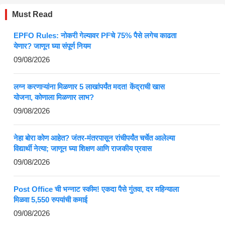
Must Read
EPFO Rules: नोकरी गेल्यावर PFचे 75% पैसे लगेच काढता
येणार? जाणून घ्या संपूर्ण नियम
09/08/2026
लग्न करणाऱ्यांना मिळणार 5 लाखांपर्यंत मदत! केंद्राची खास
योजना, कोणाला मिळणार लाभ?
09/08/2026
नेहा बोरा कोण आहेत? जंतर-मंतरपासून रांचीपर्यंत चर्चेत आलेल्या
विद्यार्थी नेत्या; जाणून घ्या शिक्षण आणि राजकीय प्रवास
09/08/2026
Post Office ची भन्नाट स्कीम! एकदा पैसे गुंतवा, दर महिन्याला
मिळवा 5,550 रुपयांची कमाई
09/08/2026