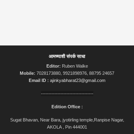
आमच्याशी संपर्क साधा
Editor:
Ruben Walke
Mobile:
7028173880, 9921898976, 88795 24657
Email ID :
ajinkyabharat23@gmail.com
-----------------------------------
Edition Office :
Sugat Bhavan, Near Bara, jyotirling temple,Ranpise Nagar,
AKOLA , Pin 444001