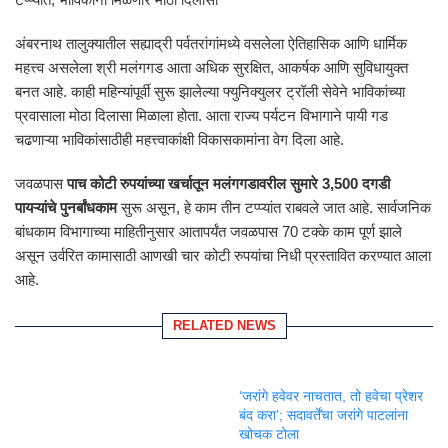
अंबरनाथ तालुक्यातील सह्याद्री पर्वतरांगांमध्ये वसलेला ऐतिहासिक आणि धार्मिक
महत्त्व असलेला श्री मलंगगड आता अधिक सुरक्षित, आकर्षक आणि सुविधायुक्त
बनत आहे. काही महिन्यांपूर्वी सुरू झालेल्या फ्युनिक्युलर ट्रॉली सेवेने भाविकांच्या
प्रवासाला मोठा दिलासा मिळाला होता. आता राज्य पर्यटन विभागाने पायी गड
चढणाऱ्या भाविकांसाठीही महत्त्वाकांक्षी विकासकामांना वेग दिला आहे.
जवळपास
पाच कोटी रुपयांच्या खर्चातून मलंगगडावरील सुमारे 3,500 दगडी
पायऱ्यांचे पुनर्बांधकाम
सुरू असून, हे काम तीन टप्प्यांत राबवले जात आहे. सार्वजनिक
बांधकाम विभागाच्या माहितीनुसार आतापर्यंत जवळपास 70 टक्के काम पूर्ण झाले
असून उर्वरित कामासाठी आणखी चार कोटी रुपयांचा निधी प्रस्तावित करण्यात आला
आहे.
RELATED NEWS
‘जरांगे हवेवर नाचतात, तो हवेचा प्रेशर
बंद करा’; सदावर्तेंचा जरांगे पाटलांना
खोचक टोला