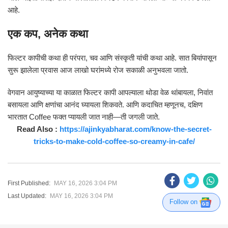
आहे.
एक कप, अनेक कथा
फिल्टर कापीची कथा ही परंपरा, चव आणि संस्कृती यांची कथा आहे. सात बियांपासून
सुरू झालेला प्रवास आज लाखो घरांमध्ये रोज सकाळी अनुभवला जातो.
वेगवान आयुष्याच्या या काळात फिल्टर कापी आपल्याला थोडा वेळ थांबायला, निवांत
बसायला आणि क्षणांचा आनंद घ्यायला शिकवते. आणि कदाचित म्हणूनच, दक्षिण
भारतात Coffee फक्त प्यायली जात नाही—ती जगली जाते.
Read Also :
https://ajinkyabharat.com/know-the-secret-
tricks-to-make-cold-coffee-so-creamy-in-cafe/
First Published:
MAY 16, 2026 3:04 PM
Last Updated:
MAY 16, 2026 3:04 PM
Follow on