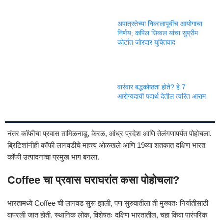
अपात्रतेच्या निकालापूर्वीच आयोगाचा
निर्णय; कपिल सिब्बल यांचा सुप्रीम
कोर्टात जोरदार युक्तिवाद
वारंवार बद्धकोष्ठता होते? हे 7
आरोग्यदायी पदार्थ देतील त्वरित आराम
नंतर कॉफीचा प्रवास तामिळनाडू, केरळ, आंध्र प्रदेश आणि तेलंगणापर्यंत पोहोचला.
ब्रिटिशांनीही कॉफी लागवडीचे महत्त्व ओळखले आणि 19व्या शतकात दक्षिण भारत
कॉफी उत्पादनाचा प्रमुख भाग बनला.
Coffee चा प्रवास घराघरांत कसा पोहोचला?
भारतामध्ये Coffee ची लागवड सुरू झाली, पण सुरुवातीला ती मुख्यतः निर्यातीसाठी
वापरली जात होती. स्थानिक लोक, विशेषतः दक्षिण भारतातील, चहा किंवा पारंपरिक