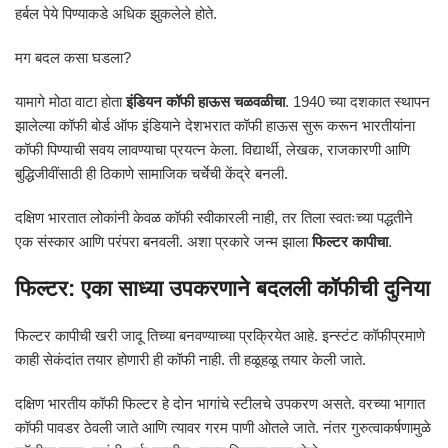
हर्बल पेये पिण्याकडे अधिक झुकलेले होते.
मग बदल कसा घडला?
यामागे मोठा वाटा होता
इंडियन कॉफी हाऊस चळवळीचा
. 1940 च्या दशकात स्थापन
झालेल्या कॉफी बोर्ड ऑफ इंडियाने देशभरात कॉफी हाऊस सुरू करून भारतीयांना
कॉफी पिण्याची सवय लावण्याचा प्रयत्न केला. विद्यार्थी, लेखक, राजकारणी आणि
बुद्धिजीवींसाठी ही ठिकाणे सामाजिक चर्चेची केंद्रे बनली.
दक्षिण भारतात लोकांनी केवळ कॉफी स्वीकारली नाही, तर तिला स्वतःच्या पद्धतीने
एक संस्कार आणि परंपरा बनवली. अशा प्रकारे जन्म झाला
फिल्टर कापीचा
.
फिल्टर: एका साध्या उपकरणाने बदलली कॉफीची दुनिया
फिल्टर कापीची खरी जादू तिच्या बनवण्याच्या प्रक्रियेत आहे. इन्स्टंट कॉफीप्रमाणे
काही सेकंदांत तयार होणारी ही कॉफी नाही. ती हळूहळू तयार केली जाते.
दक्षिण भारतीय कॉफी फिल्टर हे दोन भागांचे स्टीलचे उपकरण असते. वरच्या भागात
कॉफी पावडर ठेवली जाते आणि त्यावर गरम पाणी ओतले जाते. नंतर गुरुत्वाकर्षणामुळे