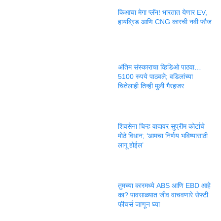
किआचा मेगा प्लॅन! भारतात येणार EV,
हायब्रिड आणि CNG कारची नवी फौज
अंतिम संस्काराचा व्हिडिओ पाठवा…
5100 रुपये पाठवले; वडिलांच्या
चितेलाही तिन्ही मुली गैरहजर
शिवसेना चिन्ह वादावर सुप्रीम कोर्टाचे
मोठे विधान; ‘आमचा निर्णय भविष्यासाठी
लागू होईल’
तुमच्या कारमध्ये ABS आणि EBD आहे
का? पावसाळ्यात जीव वाचवणारे सेफ्टी
फीचर्स जाणून घ्या