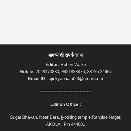
आमच्याशी संपर्क साधा
Editor:
Ruben Walke
Mobile:
7028173880, 9921898976, 88795 24657
Email ID :
ajinkyabharat23@gmail.com
-----------------------------------
Edition Office :
Sugat Bhavan, Near Bara, jyotirling temple,Ranpise Nagar,
AKOLA , Pin 444001