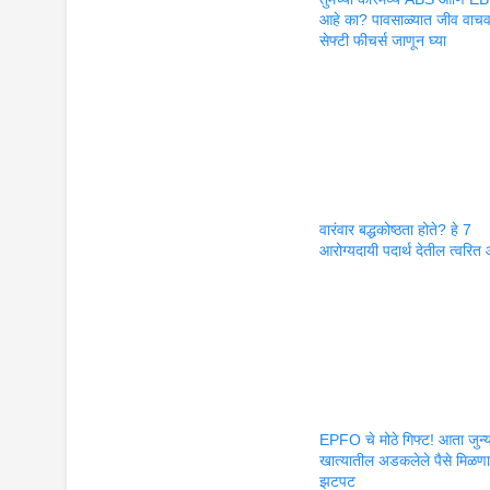
आहे का? पावसाळ्यात जीव वाचव
सेफ्टी फीचर्स जाणून घ्या
वारंवार बद्धकोष्ठता होते? हे 7
आरोग्यदायी पदार्थ देतील त्वरित
EPFO चे मोठे गिफ्ट! आता जुन्
खात्यातील अडकलेले पैसे मिळण
झटपट