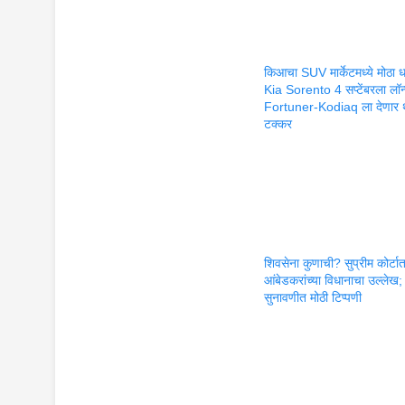
किआचा SUV मार्केटमध्ये मोठा 
Kia Sorento 4 सप्टेंबरला लॉन
Fortuner-Kodiaq ला देणार 
टक्कर
शिवसेना कुणाची? सुप्रीम कोर्टा
आंबेडकरांच्या विधानाचा उल्लेख;
सुनावणीत मोठी टिप्पणी