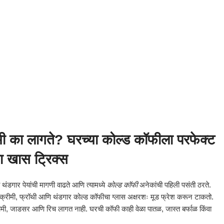
 का लागते? घरच्या कोल्ड कॉफीला परफेक्ट
या खास ट्रिक्स
ंडगार पेयांची मागणी वाढते आणि त्यामध्ये
कोल्ड कॉफी
अनेकांची पहिली पसंती ठरते.
ा क्रीमी, फ्रॉथी आणि थंडगार कोल्ड कॉफीचा ग्लास अक्षरशः मूड फ्रेश करून टाकतो.
ी, जाडसर आणि रिच लागत नाही. घरची कॉफी काही वेळा पातळ, जास्त बर्फाळ किंवा