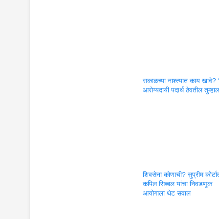
सकाळच्या नाश्त्यात काय खावे? ‘
आरोग्यदायी पदार्थ ठेवतील तुम्हा
शिवसेना कोणाची? सुप्रीम कोर्टा
कपिल सिब्बल यांचा निवडणूक
आयोगाला थेट सवाल