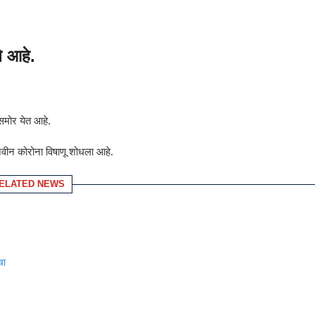
े आहे.
समोर येत आहे.
नवीन कोरोना विषाणू शोधला आहे.
ELATED NEWS
चा