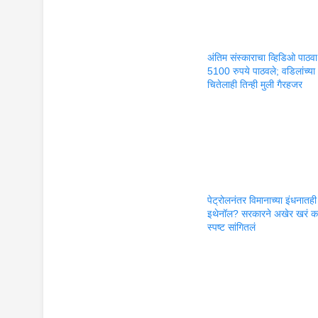
अंतिम संस्काराचा व्हिडिओ पाठ
5100 रुपये पाठवले; वडिलांच्या
चितेलाही तिन्ही मुली गैरहजर
पेट्रोलनंतर विमानाच्या इंधनातही
इथेनॉल? सरकारने अखेर खरं क
स्पष्ट सांगितलं