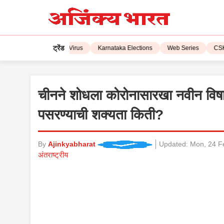
ट्रेंड
L 2023
Corona Virus
Karnataka Elections
Web Series
CSK vs 
चीनने शोधला कोरोनासारखा नवीन वि
पसरण्याची शक्यता किती?
By
Ajinkyabharat
Updated:
Mon, 24 F
अंतराष्ट्रीय