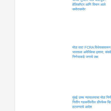
हेलिकॉप्टर आणि विमान आले
समोरासमोर
मोठा वाद! FCRA विधेयकावरून
भारताला अमेरिकेचा इशारा; संसद
निर्णयाकडे जगाचे लक्ष
मुंबई उच्च न्यायालयाचा मोठा निर्
नितीन गडकरींवरील डीपफेक व्
हटवण्याचे आदेश