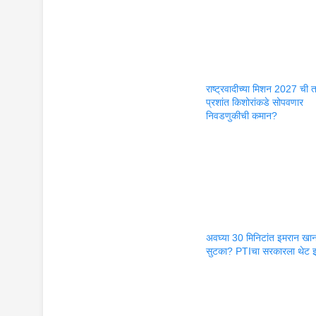
राष्ट्रवादीच्या मिशन 2027 ची 
प्रशांत किशोरांकडे सोपवणार
निवडणुकीची कमान?
अवघ्या 30 मिनिटांत इमरान खान
सुटका? PTIचा सरकारला थेट इ