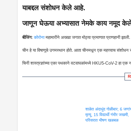
याबद्दल संशोधन केले आहे.
जाणून घेऊया अभ्यासात नेमके काय नमूद केल
बीजिंग
:
कोरोना
महामारीने अख्खा जगात मोठ्या प्रमाणात प्राणहानी झाली.
चीन हे या विषाणूचे उगमस्थान होते. आता चीनमधून एक महत्त्वाच संशोधन 
चिनी शास्त्रज्ञांच्या एका पथकाने वटवाघळांमध्ये HKU5-CoV-2 हा एक 
R
शाळेत अंदाधुंद गोळीबार; 6 जणां
मृत्यू, 15 विद्यार्थी गंभीर जखमी,
परिसरात भीषण खळबळ