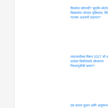
शिवसेना कोणाची? सुप्रीम कोर्टा
सिब्बलांचा जोरदार युक्तिवाद; शिंद
गटाच्या अडचणी वाढणार?
राष्ट्रवादीच्या मिशन 2027 ची 
प्रशांत किशोरांकडे सोपवणार
निवडणुकीची कमान?
एक दारूचं दुकान आणि आयुष्यभ