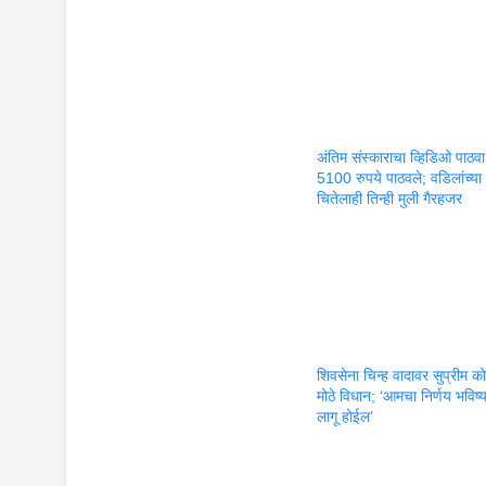
अंतिम संस्काराचा व्हिडिओ पाठ
5100 रुपये पाठवले; वडिलांच्या
चितेलाही तिन्ही मुली गैरहजर
शिवसेना चिन्ह वादावर सुप्रीम कोर
मोठे विधान; ‘आमचा निर्णय भविष्
लागू होईल’