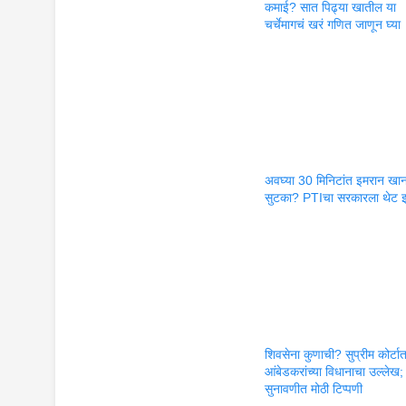
कमाई? सात पिढ्या खातील या
चर्चेमागचं खरं गणित जाणून घ्या
अवघ्या 30 मिनिटांत इमरान खान
सुटका? PTIचा सरकारला थेट इ
शिवसेना कुणाची? सुप्रीम कोर्टा
आंबेडकरांच्या विधानाचा उल्लेख;
सुनावणीत मोठी टिप्पणी