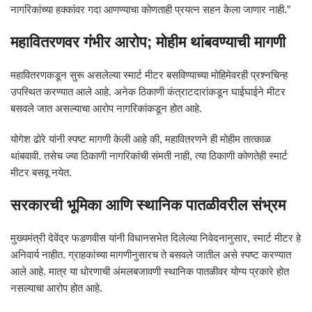
नागरिकांच्या हक्कांवर गदा आणण्याचा कोणताही प्रयत्न सहन केला जाणार नाही.”
महावितरणवर गंभीर आरोप; मोहीम थांबवण्याची मागणी
महावितरणकडून सुरू असलेल्या स्मार्ट मीटर बसविण्याच्या मोहिमेवरही प्रश्नचिन्ह
उपस्थित करण्यात आले आहे. अनेक ठिकाणी कंत्राटदारांकडून घाईघाईने मीटर
बसवले जात असल्याचा आरोप नागरिकांकडून होत आहे.
योगेश ढोरे यांनी स्पष्ट मागणी केली आहे की, महावितरणने ही मोहीम तात्काळ
थांबवावी. तसेच ज्या ठिकाणी नागरिकांची संमती नाही, त्या ठिकाणी कोणतेही स्मार्ट
मीटर बसवू नयेत.
सरकारची भूमिका आणि स्थानिक पातळीवरील संभ्रम
मुख्यमंत्री देवेंद्र फडणवीस यांनी विधानसभेत दिलेल्या निवेदनानुसार, स्मार्ट मीटर हे
अनिवार्य नाहीत. ग्राहकांच्या मागणीनुसारच ते बसवले जातील असे स्पष्ट करण्यात
आले आहे. मात्र या धोरणाची अंमलबजावणी स्थानिक पातळीवर योग्य प्रकारे होत
नसल्याचा आरोप होत आहे.