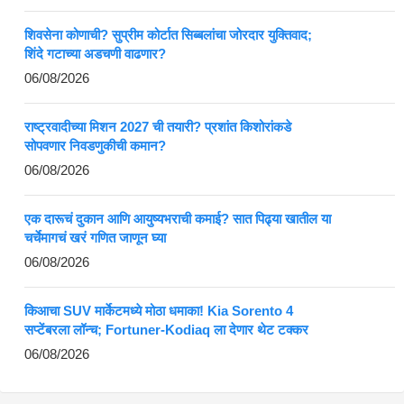
शिवसेना कोणाची? सुप्रीम कोर्टात सिब्बलांचा जोरदार युक्तिवाद;
शिंदे गटाच्या अडचणी वाढणार?
06/08/2026
राष्ट्रवादीच्या मिशन 2027 ची तयारी? प्रशांत किशोरांकडे
सोपवणार निवडणुकीची कमान?
06/08/2026
एक दारूचं दुकान आणि आयुष्यभराची कमाई? सात पिढ्या खातील या
चर्चेमागचं खरं गणित जाणून घ्या
06/08/2026
किआचा SUV मार्केटमध्ये मोठा धमाका! Kia Sorento 4
सप्टेंबरला लॉन्च; Fortuner-Kodiaq ला देणार थेट टक्कर
06/08/2026