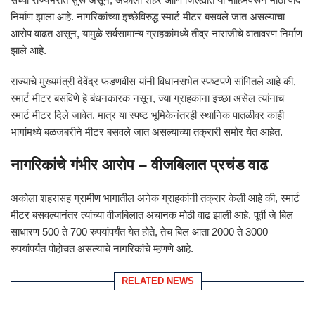
निर्माण झाला आहे. नागरिकांच्या इच्छेविरुद्ध स्मार्ट मीटर बसवले जात असल्याचा
आरोप वाढत असून, यामुळे सर्वसामान्य ग्राहकांमध्ये तीव्र नाराजीचे वातावरण निर्माण
झाले आहे.
राज्याचे मुख्यमंत्री देवेंद्र फडणवीस यांनी विधानसभेत स्पष्टपणे सांगितले आहे की,
स्मार्ट मीटर बसविणे हे बंधनकारक नसून, ज्या ग्राहकांना इच्छा असेल त्यांनाच
स्मार्ट मीटर दिले जावेत. मात्र या स्पष्ट भूमिकेनंतरही स्थानिक पातळीवर काही
भागांमध्ये बळजबरीने मीटर बसवले जात असल्याच्या तक्रारी समोर येत आहेत.
नागरिकांचे गंभीर आरोप – वीजबिलात प्रचंड वाढ
अकोला शहरासह ग्रामीण भागातील अनेक ग्राहकांनी तक्रार केली आहे की, स्मार्ट
मीटर बसवल्यानंतर त्यांच्या वीजबिलात अचानक मोठी वाढ झाली आहे. पूर्वी जे बिल
साधारण 500 ते 700 रुपयांपर्यंत येत होते, तेच बिल आता 2000 ते 3000
रुपयांपर्यंत पोहोचत असल्याचे नागरिकांचे म्हणणे आहे.
RELATED NEWS