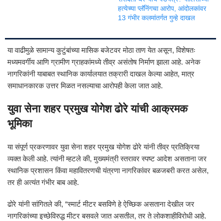
हत्येच्या प्लॅनिंगचा आरोप, आंदोलकांवर
13 गंभीर कलमांतर्गत गुन्हे दाखल
या वाढीमुळे सामान्य कुटुंबांच्या मासिक बजेटवर मोठा ताण येत असून, विशेषतः
मध्यमवर्गीय आणि ग्रामीण ग्राहकांमध्ये तीव्र असंतोष निर्माण झाला आहे. अनेक
नागरिकांनी याबाबत स्थानिक कार्यालयात तक्रारी दाखल केल्या आहेत, मात्र
समाधानकारक उत्तर मिळत नसल्याचा आरोपही केला जात आहे.
युवा सेना शहर प्रमुख योगेश ढोरे यांची आक्रमक
भूमिका
या संपूर्ण प्रकरणावर युवा सेना शहर प्रमुख योगेश ढोरे यांनी तीव्र प्रतिक्रिया
व्यक्त केली आहे. त्यांनी म्हटले की, मुख्यमंत्री स्तरावर स्पष्ट आदेश असताना जर
स्थानिक प्रशासन किंवा महावितरणची यंत्रणा नागरिकांवर बळजबरी करत असेल,
तर ही अत्यंत गंभीर बाब आहे.
ढोरे यांनी सांगितले की, “स्मार्ट मीटर बसविणे हे ऐच्छिक असताना देखील जर
नागरिकांच्या इच्छेविरुद्ध मीटर बसवले जात असतील, तर ते लोकशाहीविरोधी आहे.