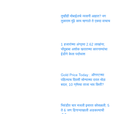
तुम्हीही मोबाईलचे व्यसनी आहात? मग
तुकाराम मुंढे काय म्हणाले ते एकदा वाचाच
1 हजारांच्या अंगठ्या 2.62 लाखांना;
भोंदूबाबा अशोक खरातच्या कारनाम्यांचा
ईडीने केला पर्दाफाश
Gold Price Today : ऑगस्टच्या
पहिल्याच दिवशी सोन्याच्या दरात मोठा
बदल; 10 ग्रॅमचा ताजा भाव किती?
भिवंडीत चार मजली इमारत कोसळली; 5
ते 6 जण ढिगाऱ्याखाली अडकल्याची