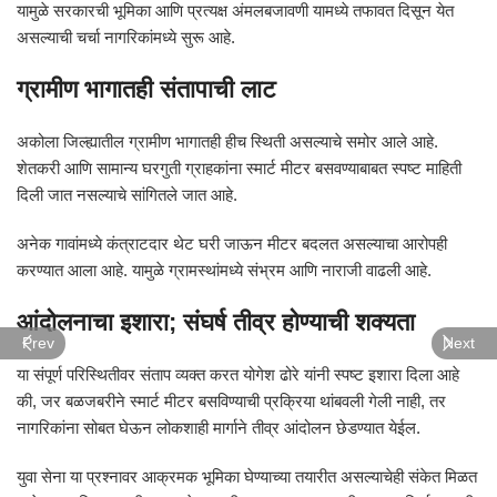
यामुळे सरकारची भूमिका आणि प्रत्यक्ष अंमलबजावणी यामध्ये तफावत दिसून येत
असल्याची चर्चा नागरिकांमध्ये सुरू आहे.
ग्रामीण भागातही संतापाची लाट
अकोला जिल्ह्यातील ग्रामीण भागातही हीच स्थिती असल्याचे समोर आले आहे.
शेतकरी आणि सामान्य घरगुती ग्राहकांना स्मार्ट मीटर बसवण्याबाबत स्पष्ट माहिती
दिली जात नसल्याचे सांगितले जात आहे.
अनेक गावांमध्ये कंत्राटदार थेट घरी जाऊन मीटर बदलत असल्याचा आरोपही
करण्यात आला आहे. यामुळे ग्रामस्थांमध्ये संभ्रम आणि नाराजी वाढली आहे.
आंदोलनाचा इशारा; संघर्ष तीव्र होण्याची शक्यता
Prev
Next
या संपूर्ण परिस्थितीवर संताप व्यक्त करत योगेश ढोरे यांनी स्पष्ट इशारा दिला आहे
की, जर बळजबरीने स्मार्ट मीटर बसविण्याची प्रक्रिया थांबवली गेली नाही, तर
नागरिकांना सोबत घेऊन लोकशाही मार्गाने तीव्र आंदोलन छेडण्यात येईल.
युवा सेना या प्रश्नावर आक्रमक भूमिका घेण्याच्या तयारीत असल्याचेही संकेत मिळत