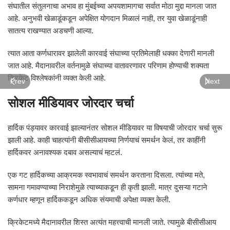
संघातील संतुलनाचा अभाव हा मुंबईच्या अपयशामागचा सर्वात मोठा मुद्दा मानला जात
आहे. अनुभवी खेळाडूंकडून अपेक्षित योगदान मिळालं नाही, तर युवा खेळाडूंनाही
सातत्य राखण्यात अडचणी आल्या.
त्यात आता कर्णधारावर झालेली कारवाई संघाच्या प्रतिमेलाही धक्का देणारी मानली
जात आहे. मैदानावरील वर्तनामुळे संघाच्या वातावरणावर परिणाम होण्याची शक्यता
क्रिकेट विश्लेषकांनी व्यक्त केली आहे.
Prev
Next
सोशल मीडियावर जोरदार चर्चा
हार्दिक पंड्यावर कारवाई झाल्यानंतर सोशल मीडियावर या विषयाची जोरदार चर्चा सुरू
झाली आहे. काही चाहत्यांनी बीसीसीआयच्या निर्णयाचं समर्थन केलं, तर काहींनी
हार्दिकवर अनावश्यक दबाव असल्याचं म्हटलं.
एक गट हार्दिकच्या आक्रमक स्वभावाचं समर्थन करताना दिसला. त्यांच्या मते,
सामना गमावण्याच्या निराशेमुळे त्याच्याकडून ही कृती झाली. मात्र दुसऱ्या गटाने
कर्णधार म्हणून हार्दिककडून अधिक संयमाची अपेक्षा व्यक्त केली.
क्रिकेटमध्ये मैदानावरील शिस्त अत्यंत महत्त्वाची मानली जाते. त्यामुळे बीसीसीआय