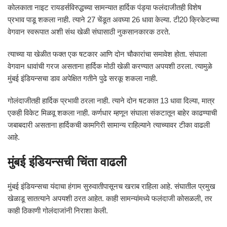
कोलकाता नाइट रायडर्सविरुद्धच्या सामन्यात हार्दिक पंड्या फलंदाजीतही विशेष
प्रभाव पाडू शकला नाही. त्याने 27 चेंडूत अवघ्या 26 धावा केल्या. टी20 क्रिकेटच्या
वेगवान स्वरूपात अशी संथ खेळी संघासाठी नुकसानकारक ठरते.
त्याच्या या खेळीत फक्त एक षटकार आणि दोन चौकारांचा समावेश होता. संघाला
वेगवान धावांची गरज असताना हार्दिक मोठी खेळी करण्यात अपयशी ठरला. त्यामुळे
मुंबई इंडियन्सचा डाव अपेक्षित गतीने पुढे सरकू शकला नाही.
गोलंदाजीतही हार्दिक प्रभावी ठरला नाही. त्याने दोन षटकात 13 धावा दिल्या, मात्र
एकही विकेट मिळवू शकला नाही. कर्णधार म्हणून संघाला संकटातून बाहेर काढण्याची
जबाबदारी असताना हार्दिकची कामगिरी सामान्य राहिल्याने त्याच्यावर टीका वाढली
आहे.
मुंबई इंडियन्सची चिंता वाढली
मुंबई इंडियन्सचा यंदाचा हंगाम सुरुवातीपासूनच खराब राहिला आहे. संघातील प्रमुख
खेळाडू सातत्याने अपयशी ठरत आहेत. काही सामन्यांमध्ये फलंदाजी कोसळली, तर
काही ठिकाणी गोलंदाजांनी निराशा केली.