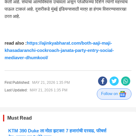
केली आहे. संघाचा आत्मविश्वास उंचावला असून प्लेऑफच्या दिशेने त्यांनी महत्त्वाचं
पाऊल टाकलं आहे. दुसरीकडे मुंबई इंडियन्ससाठी मात्र हा हंगाम विसरण्यासारखा
ठरत आहे.
read also :
https://ajinkyabharat.com/both-aaji-maji-
khasadaranchi-cockroach-janata-party-entry-social-
mediaver-dhumkool/
First Published:
MAY 21, 2026 1:35 PM
Last Updated:
MAY 21, 2026 1:35 PM
Follow on
Must Read
KTM 390 Duke ला मोठा झटका! 7 हजारांची दरवाढ, फीचर्स