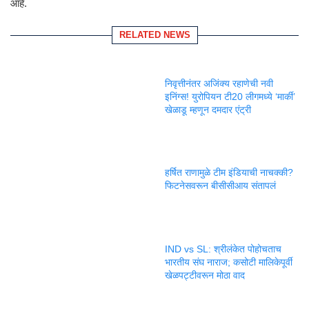
आहे.
RELATED NEWS
निवृत्तीनंतर अजिंक्य रहाणेची नवी
इनिंग्स! युरोपियन टी20 लीगमध्ये ‘मार्की’
खेळाडू म्हणून दमदार एंट्री
हर्षित राणामुळे टीम इंडियाची नाचक्की?
फिटनेसवरून बीसीसीआय संतापलं
IND vs SL: श्रीलंकेत पोहोचताच
भारतीय संघ नाराज; कसोटी मालिकेपूर्वी
खेळपट्टीवरून मोठा वाद