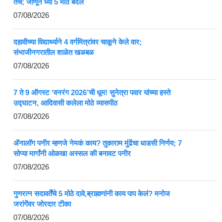
तेच; जाणून घ्या 5 मोठे बदल
07/08/2026
दहावीच्या विद्यार्थ्याने 4 वर्गमित्रांवर चाकूने केले वार;
संभाजीनगरातील शाळेत खळबळ
07/08/2026
7 ते 9 ऑगस्ट ‘वनरंग 2026’ची धूम! सुनेत्रा पवार यांच्या हस्ते
उद्घाटन, आदिवासी कलेला मोठे व्यासपीठ
07/08/2026
ॲनालॉग पनीर म्हणजे नेमकं काय? तुकाराम मुंढेंचा धाडसी निर्णय; 7
सोप्या मार्गांनी ओळखा अस्सल की बनावट पनीर
07/08/2026
गुणरत्न सदावर्तेंचे 5 मोठे दावे,ब्राह्मणांनी काय पाप केलं? मनोज
जरांगेंवर जोरदार टीका
07/08/2026