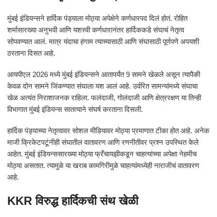
मुंबई इंडियन्सने हार्दिक पंड्याला मोठ्या अपेक्षेने कर्णधारपद दिलं होतं. रोहित
शर्मासारख्या अनुभवी आणि यशस्वी कर्णधारानंतर हार्दिककडे संघाचं नेतृत्व
सोपवण्यात आलं. मात्र यंदाचा हंगाम त्याच्यासाठी आणि संघासाठी पूर्णपणे अपयशी
ठरताना दिसत आहे.
आयपीएल 2026 मध्ये मुंबई इंडियन्सने आतापर्यंत 9 सामने खेळले असून त्यापैकी
केवळ दोन सामने जिंकण्यात संघाला यश आलं आहे. उर्वरित सामन्यांमध्ये संघाचा
खेळ अत्यंत निराशाजनक राहिला. फलंदाजी, गोलंदाजी आणि क्षेत्ररक्षण या तिन्ही
विभागात मुंबई इंडियन्स सातत्याने संघर्ष करताना दिसली.
हार्दिक पंड्याच्या नेतृत्वावर सोशल मीडियावर मोठ्या प्रमाणात टीका होत आहे. अनेक
माजी क्रिकेटपटूंनीही संघातील वातावरण आणि रणनीतीवर प्रश्न उपस्थित केले
आहेत. मुंबई इंडियन्ससारख्या मोठ्या फ्रँचायझीकडून चाहत्यांच्या अपेक्षा नेहमीच
मोठ्या असतात. त्यामुळे या खराब कामगिरीमुळे चाहत्यांमध्येही नाराजीचं वातावरण
आहे.
KKR विरुद्ध हार्दिकची संथ खेळी