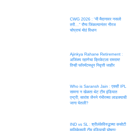
CWG 2026 : “मी मैदानावर नसलो
तरी…” रौप्य जिंकल्यानंतर नीरज
चोप्राचं मोठं विधान
Ajinkya Rahane Retirement :
अजिंक्य रहाणेचा क्रिकेटला रामराम!
तिन्ही फॉरमॅटमधून निवृत्ती जाहीर
Who is Saransh Jain : एकही IPL
सामना न खेळता थेट टीम इंडियात
एन्ट्री; सारांश जैनने गंभीरच्या लाडक्याची
जागा घेतली?
IND vs SL : श्रीलंकेविरुद्धच्या कसोटी
मालिकेसाठी टीम इंडियाची घोषणा;