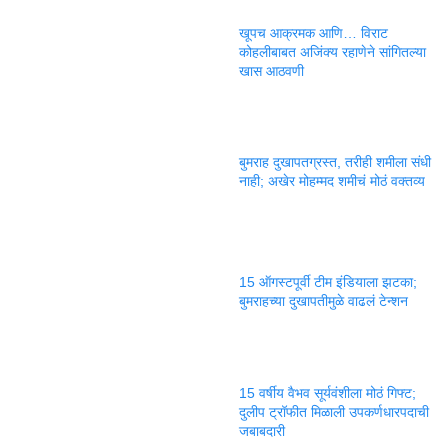
खूपच आक्रमक आणि… विराट
कोहलीबाबत अजिंक्य रहाणेने सांगितल्या
खास आठवणी
बुमराह दुखापतग्रस्त, तरीही शमीला संधी
नाही; अखेर मोहम्मद शमीचं मोठं वक्तव्य
15 ऑगस्टपूर्वी टीम इंडियाला झटका;
बुमराहच्या दुखापतीमुळे वाढलं टेन्शन
15 वर्षीय वैभव सूर्यवंशीला मोठं गिफ्ट;
दुलीप ट्रॉफीत मिळाली उपकर्णधारपदाची
जबाबदारी