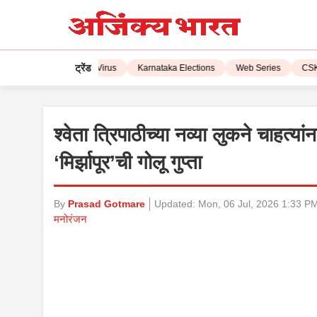
ट्रेंड
L 2023
Corona Virus
Karnataka Elections
Web Series
CSK vs 
श्वेता त्रिपाठीच्या नव्या लुकने चाहत्या
‘मिर्झापूर’ची गोलू गुप्ता
By
Prasad Gotmare
Updated:
Mon, 06 Jul, 2026 1:33 P
मनोरंजन