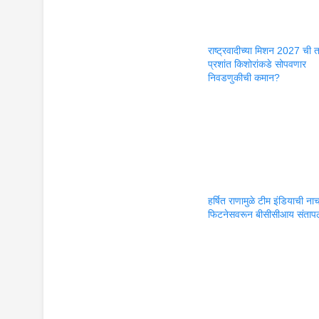
राष्ट्रवादीच्या मिशन 2027 ची 
प्रशांत किशोरांकडे सोपवणार
निवडणुकीची कमान?
हर्षित राणामुळे टीम इंडियाची न
फिटनेसवरून बीसीसीआय संतापल