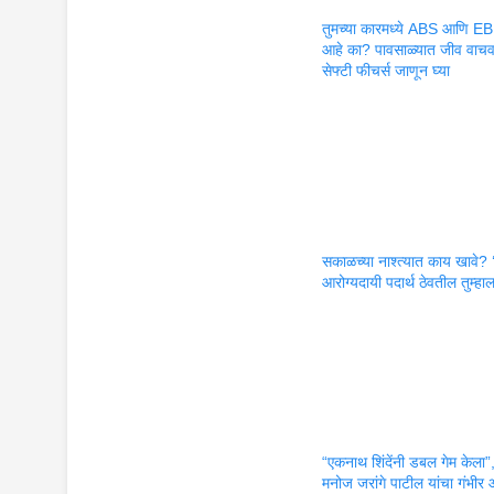
तुमच्या कारमध्ये ABS आणि E
आहे का? पावसाळ्यात जीव वाचव
सेफ्टी फीचर्स जाणून घ्या
सकाळच्या नाश्त्यात काय खावे? ‘
आरोग्यदायी पदार्थ ठेवतील तुम्हा
“एकनाथ शिंदेंनी डबल गेम केला”
मनोज जरांगे पाटील यांचा गंभीर