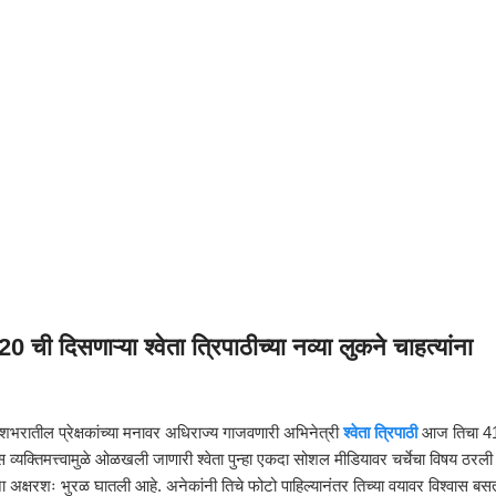
ीही 20 ची दिसणाऱ्या श्वेता त्रिपाठीच्या नव्या लुकने चाहत्यांना
 देशभरातील प्रेक्षकांच्या मनावर अधिराज्य गाजवणारी अभिनेत्री
श्वेता त्रिपाठी
आज तिचा 4
यक्तिमत्त्वामुळे ओळखली जाणारी श्वेता पुन्हा एकदा सोशल मीडियावर चर्चेचा विषय ठरली
 अक्षरशः भुरळ घातली आहे. अनेकांनी तिचे फोटो पाहिल्यानंतर तिच्या वयावर विश्वास बस