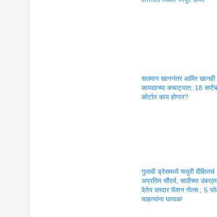
सलमान खाननंतर आमिर खानही
कायद्याच्या कचाट्यात; 18 सप्टें
कोर्टात काय होणार?
गुलाबी ड्रेसमध्ये माधुरी दीक्षितचं
अप्रतिम सौंदर्य, साठीच्या उंबरठ्
देतेय दमदार फॅशन गोल्स ; 5 फोट
चाहत्यांना घायाळ!