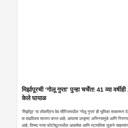
मिर्झापूरची ‘गोलू गुप्ता’ पुन्हा चर्चेत! 41 व्या वर्ष
केले घायाळ
‘मिर्झापूर’ या लोकप्रिय वेब सीरिजमधील ‘गोलू गुप्ता’ ही भूमिका साकारून
वा वाढदिवस साजरा करत आहे. आपल्या उत्कृष्ट अभिनयामुळे आणि निरागस व्
आहे. तिच्या नव्या फोटोशूटमधील आकर्षक आणि स्टायलिश लुकने चाहत्यांना