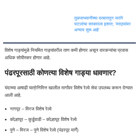
तुळजाभवानीच्या दरबारातून जरांगे
पाटलांचा सरकारला इशारा; ‘मराठ्यांवर
अन्याय सुरू आहे’
विशेष गाड्यांमुळे नियमित गाड्यांवरील ताण कमी होणार असून वारकऱ्यांचा प्रवास
अधिक सोयीस्कर होणार आहे.
पंढरपूरसाठी कोणत्या विशेष गाड्या धावणार?
यंदाच्या आषाढी यात्रेनिमित्त खालील मार्गांवर विशेष रेल्वे सेवा उपलब्ध करून देण्यात
आली आहे.
नागपूर – मिरज विशेष रेल्वे
कोल्हापूर – कुर्डूवाडी – कोल्हापूर विशेष रेल्वे
पुणे – मिरज – पुणे विशेष रेल्वे (पंढरपूर मार्गे)