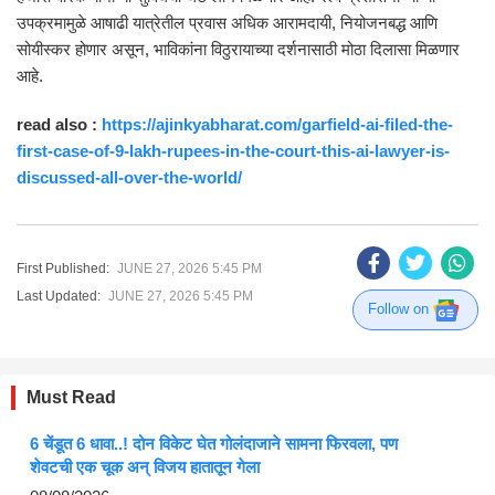
उपक्रमामुळे आषाढी यात्रेतील प्रवास अधिक आरामदायी, नियोजनबद्ध आणि
सोयीस्कर होणार असून, भाविकांना विठुरायाच्या दर्शनासाठी मोठा दिलासा मिळणार
आहे.
read also :
https://ajinkyabharat.com/garfield-ai-filed-the-
first-case-of-9-lakh-rupees-in-the-court-this-ai-lawyer-is-
discussed-all-over-the-world/
First Published:
JUNE 27, 2026 5:45 PM
Last Updated:
JUNE 27, 2026 5:45 PM
Follow on
Must Read
6 चेंडूत 6 धावा..! दोन विकेट घेत गोलंदाजाने सामना फिरवला, पण
शेवटची एक चूक अन् विजय हातातून गेला