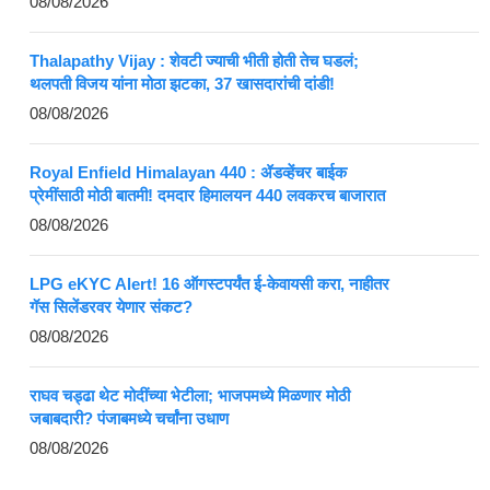
08/08/2026
Thalapathy Vijay : शेवटी ज्याची भीती होती तेच घडलं;
थलपती विजय यांना मोठा झटका, 37 खासदारांची दांडी!
08/08/2026
Royal Enfield Himalayan 440 : ॲडव्हेंचर बाईक
प्रेमींसाठी मोठी बातमी! दमदार हिमालयन 440 लवकरच बाजारात
08/08/2026
LPG eKYC Alert! 16 ऑगस्टपर्यंत ई-केवायसी करा, नाहीतर
गॅस सिलेंडरवर येणार संकट?
08/08/2026
राघव चड्ढा थेट मोदींच्या भेटीला; भाजपमध्ये मिळणार मोठी
जबाबदारी? पंजाबमध्ये चर्चांना उधाण
08/08/2026