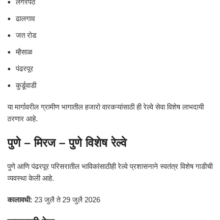
लंगरपेठ
ढालगाव
जत रोड
म्हैसाळ
पंढरपूर
कुर्डूवाडी
या मार्गावरील ग्रामीण भागातील हजारो वारकऱ्यांसाठी ही रेल्वे सेवा विशेष लाभदायी
ठरणार आहे.
पुणे – मिरज – पुणे विशेष रेल्वे
पुणे आणि पंढरपूर परिसरातील भाविकांसाठीही रेल्वे प्रशासनाने स्वतंत्र विशेष गाडीची
व्यवस्था केली आहे.
कालावधी:
23 जुलै ते 29 जुलै 2026