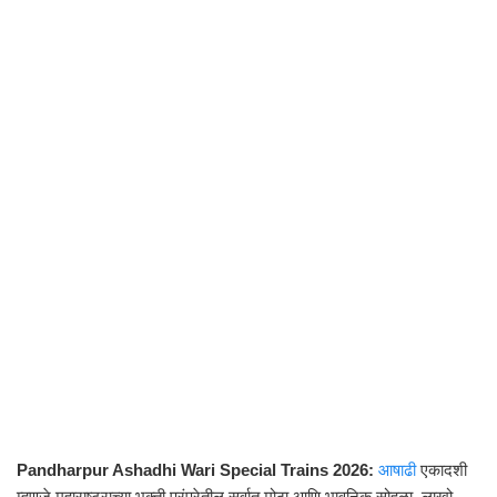
Pandharpur Ashadhi Wari Special Trains 2026:
आषाढी
एकादशी
म्हणजे महाराष्ट्राच्या भक्ती परंपरेतील सर्वात मोठा आणि भावनिक सोहळा. लाखो