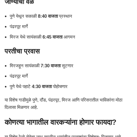
जाण्याची वेळ
पुणे येथून सकाळी
8:40 वाजता
प्रस्थान
पंढरपूर मार्गे
मिरज येथे सायंकाळी
6:45 वाजता
आगमन
परतीचा प्रवास
मिरजहून सायंकाळी
7:30 वाजता
सुटणार
पंढरपूर मार्गे
पुणे येथे पहाटे
4:30 वाजता
पोहोचणार
या विशेष गाडीमुळे पुणे, दौंड, पंढरपूर, मिरज आणि परिसरातील भाविकांना मोठा
दिलासा मिळणार आहे.
कोणत्या भागातील वारकऱ्यांना होणार फायदा?
या विशेष रेल्वे सेवेचा लाभ खालील भागांतील प्रवाशांना विशेषतः मिळणार आहे.