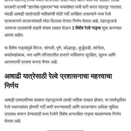
वारकरी दरवर्षी “ज्ञानोबा-तुकाराम”च्या जयघोषात पायी वारी करत पंढरपूर गाठतात.
यंदाही आषाढी यात्रेसाठी भाविकांची मोठी गर्दी अपेक्षित असल्याने मध्य रेल्वे
प्रशासनाने वारकऱ्यांसाठी मोठा दिलासा देणारा निर्णय घेतला आहे. पंढरपूरकडे
जाणाऱ्या प्रवाशांची वाढती संख्या लक्षात घेऊन
3 विशेष रेल्वे गाड्या
सुरू करण्यात
आल्या आहेत.
या विशेष गाड्यांमुळे मिरज, सांगली, पुणे, कोल्हापूर, कुर्डूवाडी, सांगोला,
कवठेमहांकाळ, जत आणि परिसरातील हजारो भाविकांना सुरक्षित, सुलभ आणि
आरामदायी प्रवास करता येणार आहे.
आषाढी यात्रेसाठी रेल्वे प्रशासनाचा महत्त्वाचा
निर्णय
आषाढी एकादशीच्या काळात पंढरपूरमध्ये लाखो भाविक दाखल होतात. या पार्श्वभूमीवर
रेल्वे स्थानकांवर होणारी गर्दी कमी करण्यासाठी आणि वारकऱ्यांना अधिक सुविधा
उपलब्ध करून देण्यासाठी मध्य रेल्वेने विशेष अनारक्षित गाड्या चालवण्याचा निर्णय
घेतला आहे.