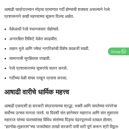
आषाढी यात्रेदरम्यान मोठ्या प्रमाणात गर्दी होण्याची शक्यता असल्याने रेल्वे
प्रशासनाने काही महत्त्वाच्या सूचना दिल्या आहेत.
वेळेआधी रेल्वे स्थानकावर पोहोचावे.
अनारक्षित तिकिटे वेळेत काढावीत.
लहान मुले आणि ज्येष्ठ नागरिकांची विशेष काळजी घ्यावी.
Group
सामानाची सुरक्षितता राखावी.
रेल्वे प्रशासनाच्या सूचनांचे पालन करावे.
गर्दीच्या वेळी संयम राखून प्रवास करावा.
आषाढी वारीचे धार्मिक महत्त्व
आषाढी एकादशी हा वारकरी संप्रदायाच्या श्रद्धा, भक्ती आणि समतेच्या परंपरेचा
सर्वोच्च उत्सव मानला जातो. या दिवशी संत ज्ञानेश्वर महाराज आणि संत तुकाराम
महाराज यांच्या पालख्यांसह विविध संतांच्या दिंड्या पंढरपूरमध्ये दाखल होतात.
“ज्ञानोबा-तुकाराम”च्या जयघोषात लाखो वारकरी पायी वारी पूर्ण करून श्री विठ्ठल-