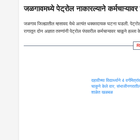
जळगावमध्ये पेट्रोल नाकारल्याने कर्मचाऱ्यावर
जळगाव जिल्ह्यातील म्हसावद येथे अत्यंत धक्कादायक घटना घडली. पेट्रो
रागातून दोन अज्ञात तरुणांनी पेट्रोल पंपावरील कर्मचाऱ्यावर चाकूने हल्ला क
R
दहावीच्या विद्यार्थ्याने 4 वर्गमित्रा
चाकूने केले वार; संभाजीनगराती
शाळेत खळबळ