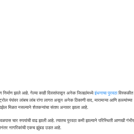
निर्माण झाले आहे. गेल्या काही दिवसांपासून अनेक जिल्ह्यांमध्ये
इंधनाचा पुरवठा
विस्कळीत
ोल पंपांवर लांबच लांब रांगा लागत असून अनेक ठिकाणी वाद, मारामाऱ्या आणि हल्ल्यांच्या
िझेल मिळत नसल्याने शेतकऱ्यांचा संताप अनावर झाला आहे.
वळपास चार रुपयांची वाढ झाली आहे. त्यातच पुरवठा कमी झाल्याने परिस्थिती आणखी गंभी
नंतर नागरिकांची एकच झुंबड उडत आहे.