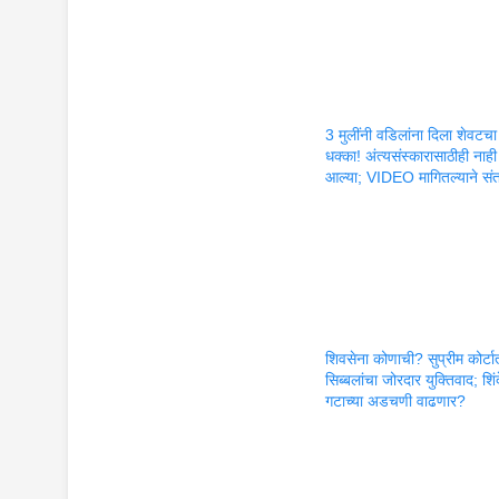
3 मुलींनी वडिलांना दिला शेवटचा
धक्का! अंत्यसंस्कारासाठीही नाही
आल्या; VIDEO मागितल्याने सं
शिवसेना कोणाची? सुप्रीम कोर्टा
सिब्बलांचा जोरदार युक्तिवाद; शिंद
गटाच्या अडचणी वाढणार?