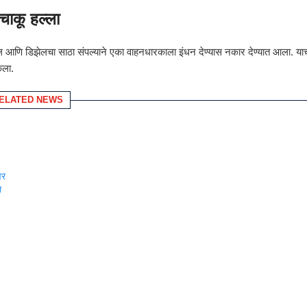
 चाकू हल्ला
ल आणि डिझेलचा साठा संपल्याने एका वाहनधारकाला इंधन देण्यास नकार देण्यात आला. या
ेला.
ELATED NEWS
ंवर
ल