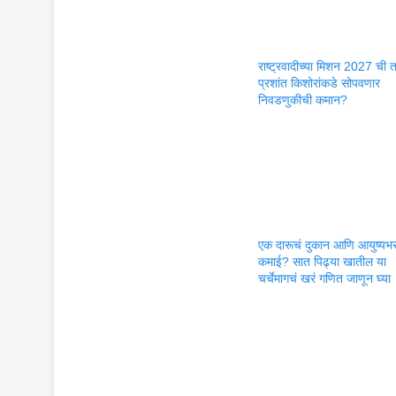
राष्ट्रवादीच्या मिशन 2027 ची 
प्रशांत किशोरांकडे सोपवणार
निवडणुकीची कमान?
एक दारूचं दुकान आणि आयुष्यभ
कमाई? सात पिढ्या खातील या
चर्चेमागचं खरं गणित जाणून घ्या