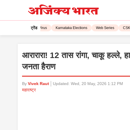
ट्रेंड
L 2023
Corona Virus
Karnataka Elections
Web Series
CSK vs 
आरारारा! 12 तास रांगा, चाकू हल्ले, ह
जनता हैराण
By
Vivek Raut
Updated:
Wed, 20 May, 2026 1:12 PM
महाराष्ट्र