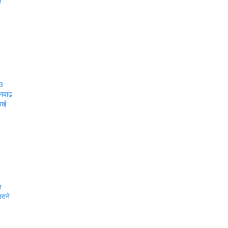
!
33
तनवाढ
वाई
ल
राने