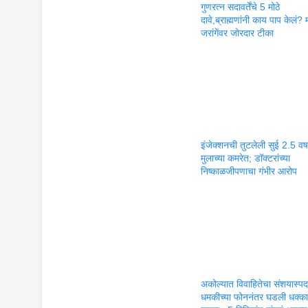
गुणरत्न सदावर्तेंचे 5 मोठे
दावे,ब्राह्मणांनी काय पाप केलं?
जरांगेंवर जोरदार टीका
इंजेक्शनची तुटलेली सुई 2.5 वर्षा
मुलाच्या कमरेत; डॉक्टरांच्या
निष्काळजीपणाचा गंभीर आरोप
अकोल्यात विवाहितेचा संशयास्पद म
धमकीच्या फोननंतर घडली धक्क