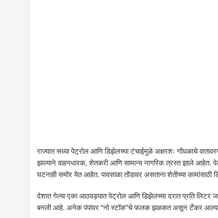
राज्यात सध्या पेट्रोल आणि डिझेलच्या टंचाईमुळे अक्षरशः गोंधळाचे वातावरण 
झाल्याने वाहनधारक, शेतकरी आणि सामान्य नागरिक त्रस्त झाले आहेत. पेट्र
घटनाही समोर येत आहेत. पावसाळा तोंडावर असताना शेतीच्या कामांसाठी ड
देशात गेल्या एका आठवड्यात पेट्रोल आणि डिझेलच्या दरात प्रति लिटर ज
बनली आहे. अनेक पंपांवर “नो स्टॉक”चे फलक झळकत असून टँकर आल्या