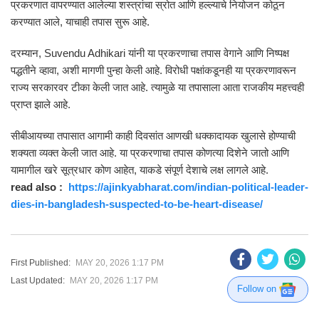
प्रकरणात वापरण्यात आलेल्या शस्त्रांचा स्रोत आणि हल्ल्याचे नियोजन कोठून
करण्यात आले, याचाही तपास सुरू आहे.
दरम्यान,
Suvendu Adhikari
यांनी या प्रकरणाचा तपास वेगाने आणि निष्पक्ष
पद्धतीने व्हावा, अशी मागणी पुन्हा केली आहे. विरोधी पक्षांकडूनही या प्रकरणावरून
राज्य सरकारवर टीका केली जात आहे. त्यामुळे या तपासाला आता राजकीय महत्त्वही
प्राप्त झाले आहे.
सीबीआयच्या तपासात आगामी काही दिवसांत आणखी धक्कादायक खुलासे होण्याची
शक्यता व्यक्त केली जात आहे. या प्रकरणाचा तपास कोणत्या दिशेने जातो आणि
यामागील खरे सूत्रधार कोण आहेत, याकडे संपूर्ण देशाचे लक्ष लागले आहे.
read also :
https://ajinkyabharat.com/indian-political-leader-
dies-in-bangladesh-suspected-to-be-heart-disease/
First Published:
MAY 20, 2026 1:17 PM
Last Updated:
MAY 20, 2026 1:17 PM
Follow on