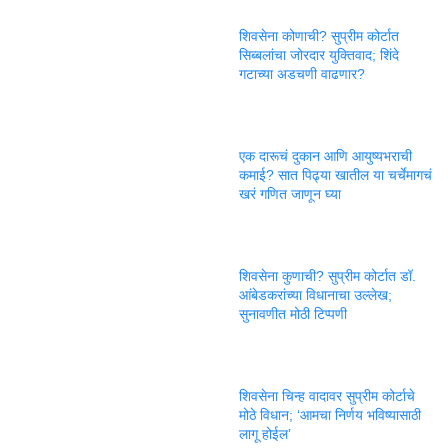
शिवसेना कोणाची? सुप्रीम कोर्टात
सिब्बलांचा जोरदार युक्तिवाद; शिंदे
गटाच्या अडचणी वाढणार?
एक दारूचं दुकान आणि आयुष्यभराची
कमाई? सात पिढ्या खातील या चर्चेमागचं
खरं गणित जाणून घ्या
शिवसेना कुणाची? सुप्रीम कोर्टात डॉ.
आंबेडकरांच्या विधानाचा उल्लेख;
सुनावणीत मोठी टिप्पणी
शिवसेना चिन्ह वादावर सुप्रीम कोर्टाचे
मोठे विधान; ‘आमचा निर्णय भविष्यासाठी
लागू होईल’