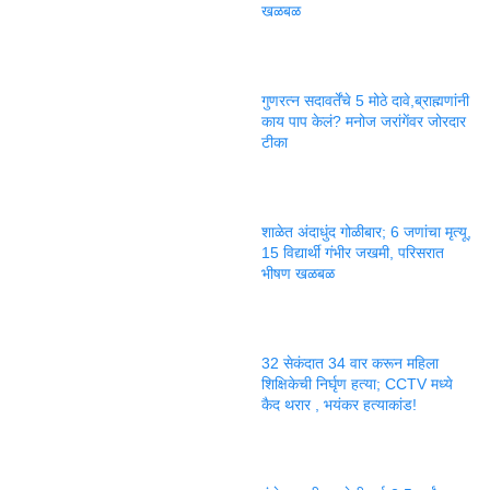
खळबळ
गुणरत्न सदावर्तेंचे 5 मोठे दावे,ब्राह्मणांनी
काय पाप केलं? मनोज जरांगेंवर जोरदार
टीका
शाळेत अंदाधुंद गोळीबार; 6 जणांचा मृत्यू,
15 विद्यार्थी गंभीर जखमी, परिसरात
भीषण खळबळ
32 सेकंदात 34 वार करून महिला
शिक्षिकेची निर्घृण हत्या; CCTV मध्ये
कैद थरार , भयंकर हत्याकांड!