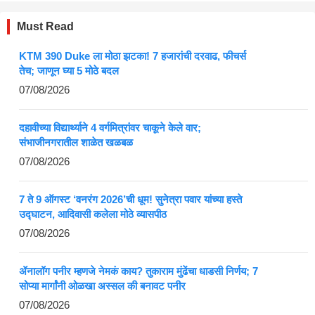
Must Read
KTM 390 Duke ला मोठा झटका! 7 हजारांची दरवाढ, फीचर्स
तेच; जाणून घ्या 5 मोठे बदल
07/08/2026
दहावीच्या विद्यार्थ्याने 4 वर्गमित्रांवर चाकूने केले वार;
संभाजीनगरातील शाळेत खळबळ
07/08/2026
7 ते 9 ऑगस्ट ‘वनरंग 2026’ची धूम! सुनेत्रा पवार यांच्या हस्ते
उद्घाटन, आदिवासी कलेला मोठे व्यासपीठ
07/08/2026
ॲनालॉग पनीर म्हणजे नेमकं काय? तुकाराम मुंढेंचा धाडसी निर्णय; 7
सोप्या मार्गांनी ओळखा अस्सल की बनावट पनीर
07/08/2026