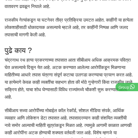
वातावरण ढवळून निघाले आहे.
राजकीय नेत्यांकडून या घटनेवर तीव्र प्रतिक्रिया उमटत आहेत. काहींनी या हत्येला
लोकशाहीसाठी धोकादायक असल्याचे म्हटले आहे, तर काहींनी निष्पक्ष आणि जलद
तपासाची मागणी केली आहे.
पुढे काय ?
चंद्रनाथ रथ हत्या प्रकरणाच्या तपासात आता सीबीआय अधिक आक्रमक पवित्रा
घेत असल्याचे दिसून येत आहे. अटक करण्यात आलेल्या आरोपींकडून मिळणाऱ्या
माहितीच्या आधारे तपास यंत्रणा संपूर्ण कटाचा उलगडा करण्याचा प्रयत्न करत आहे.
या हत्येमागे केवळ काही व्यक्तींचा सहभाग होता की मोठे गुन्हेगारी किंवा राजकीय जाळे
Group
सक्रिय होते, याचा शोध घेण्यासाठी विविध राज्यांमध्ये चौकशी सुरू करण्यात आली
आहे.
सीबीआय सध्या आरोपींच्या मोबाईल कॉल रेकॉर्ड, सोशल मीडिया संपर्क, आर्थिक
व्यवहार आणि लोकेशन डेटा तपासत आहे. तपासादरम्यान काही संशयित व्यक्तींची
नावे समोर आल्याची माहिती सूत्रांकडून मिळत आहे. त्यामुळे आगामी काळात आणखी
काही आरोपींना अटक होण्याची शक्यता वर्तवली जात आहे. विशेष म्हणजे या