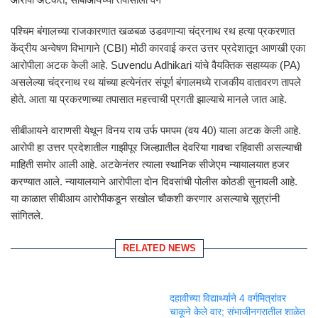
पश्चिम बंगालच्या राजकारणात खळबळ उडवणाऱ्या चंद्रनाथ रथ हत्या प्रकरणात
केंद्रीय अन्वेषण विभागाने (CBI) मोठी कारवाई करत उत्तर प्रदेशातून आणखी एका
आरोपीला अटक केली आहे.
Suvendu Adhikari
यांचे वैयक्तिक सहाय्यक (PA)
असलेल्या चंद्रनाथ रथ यांच्या हत्येनंतर संपूर्ण बंगालमध्ये राजकीय वातावरण तापले
होते. आता या प्रकरणाच्या तपासात महत्त्वाची प्रगती झाल्याचे मानले जात आहे.
सीबीआयने वाराणसी येथून विनय राय उर्फ पमपम (वय 40) याला अटक केली आहे.
आरोपी हा उत्तर प्रदेशातील गाझीपूर जिल्ह्यातील देवरिया गावचा रहिवासी असल्याची
माहिती समोर आली आहे. अटकेनंतर त्याला स्थानिक सीजेएम न्यायालयात हजर
करण्यात आले. न्यायालयाने आरोपीला दोन दिवसांची पोलीस कोठडी सुनावली आहे.
या काळात सीबीआय आरोपीकडून सखोल चौकशी करणार असल्याचे सूत्रांनी
सांगितले.
RELATED NEWS
दहावीच्या विद्यार्थ्याने 4 वर्गमित्रांवर
चाकूने केले वार; संभाजीनगरातील शाळेत