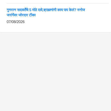
गुणरत्न सदावर्तेंचे 5 मोठे दावे,ब्राह्मणांनी काय पाप केलं? मनोज
जरांगेंवर जोरदार टीका
07/08/2026