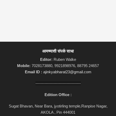
आमच्याशी संपर्क साधा
Editor:
Ruben Walke
Mobile:
7028173880, 9921898976, 88795 24657
Email ID :
ajinkyabharat23@gmail.com
-----------------------------------
Edition Office :
Sugat Bhavan, Near Bara, jyotirling temple,Ranpise Nagar,
AKOLA , Pin 444001