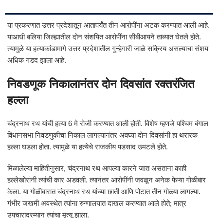
या प्रकरणात उत्तर प्रदेशातून आतापर्यंत तीन आरोपींना अटक करण्यात आली आहे.
याआधी बलिया जिल्ह्यातील दोन संशयित आरोपींना सीबीआयने ताब्यात घेतले होते.
त्यामुळे या हत्याकांडामागे उत्तर प्रदेशातील गुन्हेगारी जाळे सक्रिय असल्याचा संशय
अधिक गडद झाला आहे.
निवडणूक निकालानंतर दोन दिवसांत रक्तरंजित
हल्ला
चंद्रनाथ रथ यांची हत्या 6 मे रोजी करण्यात आली होती. विशेष म्हणजे पश्चिम बंगाल
विधानसभा निवडणुकीचा निकाल लागल्यानंतर अवघ्या दोन दिवसांनी हा थरारक
हल्ला घडला होता. त्यामुळे या हत्येचे राजकीय पडसाद उमटले होते.
मिळालेल्या माहितीनुसार, चंद्रनाथ रथ आपल्या कारने जात असताना काही
हल्लेखोरांनी त्यांची कार अडवली. त्यानंतर आरोपींनी जवळून अनेक फेऱ्या गोळीबार
केला. या गोळीबारात चंद्रनाथ रथ यांच्या छाती आणि पोटात तीन गोळ्या लागल्या.
गंभीर जखमी अवस्थेत त्यांना रुग्णालयात दाखल करण्यात आले होते; मात्र
उपचारादरम्यान त्यांचा मृत्यू झाला.