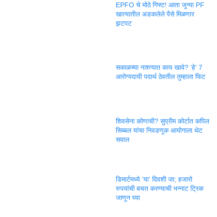
EPFO चे मोठे गिफ्ट! आता जुन्या PF
खात्यातील अडकलेले पैसे मिळणार
झटपट
सकाळच्या नाश्त्यात काय खावे? ‘हे’ 7
आरोग्यदायी पदार्थ ठेवतील तुम्हाला फिट
शिवसेना कोणाची? सुप्रीम कोर्टात कपिल
सिब्बल यांचा निवडणूक आयोगाला थेट
सवाल
डिमार्टमध्ये ‘या’ दिवशी जा; हजारो
रुपयांची बचत करण्याची भन्नाट ट्रिक
जाणून घ्या