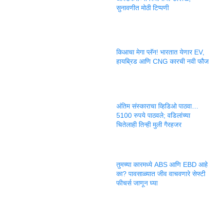
सुनावणीत मोठी टिप्पणी
किआचा मेगा प्लॅन! भारतात येणार EV,
हायब्रिड आणि CNG कारची नवी फौज
अंतिम संस्काराचा व्हिडिओ पाठवा…
5100 रुपये पाठवले; वडिलांच्या
चितेलाही तिन्ही मुली गैरहजर
तुमच्या कारमध्ये ABS आणि EBD आहे
का? पावसाळ्यात जीव वाचवणारे सेफ्टी
फीचर्स जाणून घ्या