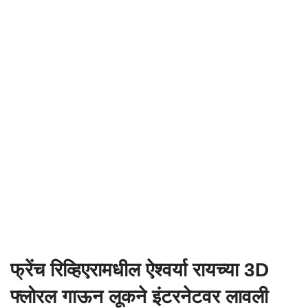
फ्रेंच रिव्हिएरामधील ऐश्वर्या रायच्या 3D
फ्लोरल गाऊन लूकने इंटरनेटवर लावली