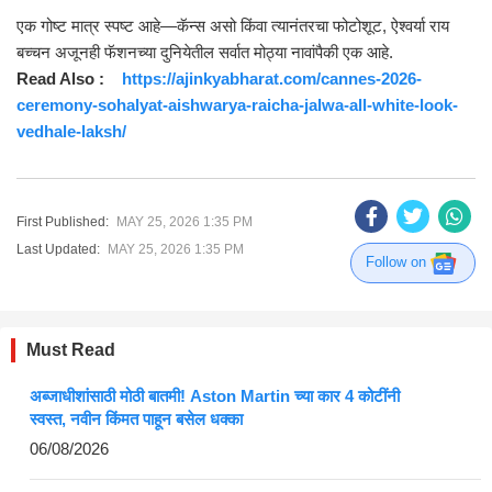
एक गोष्ट मात्र स्पष्ट आहे—कॅन्स असो किंवा त्यानंतरचा फोटोशूट, ऐश्वर्या राय
बच्चन अजूनही फॅशनच्या दुनियेतील सर्वात मोठ्या नावांपैकी एक आहे.
Read Also :
https://ajinkyabharat.com/cannes-2026-
ceremony-sohalyat-aishwarya-raicha-jalwa-all-white-look-
vedhale-laksh/
First Published:
MAY 25, 2026 1:35 PM
Last Updated:
MAY 25, 2026 1:35 PM
Follow on
Must Read
अब्जाधीशांसाठी मोठी बातमी! Aston Martin च्या कार 4 कोटींनी
स्वस्त, नवीन किंमत पाहून बसेल धक्का
06/08/2026