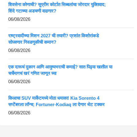
शिवसेना कोणाची? सुप्रीम कोर्टात सिब्बलांचा जोरदार युक्तिवाद;
शिंदे गटाच्या अडचणी वाढणार?
06/08/2026
राष्ट्रवादीच्या मिशन 2027 ची तयारी? प्रशांत किशोरांकडे
सोपवणार निवडणुकीची कमान?
06/08/2026
एक दारूचं दुकान आणि आयुष्यभराची कमाई? सात पिढ्या खातील या
चर्चेमागचं खरं गणित जाणून घ्या
06/08/2026
किआचा SUV मार्केटमध्ये मोठा धमाका! Kia Sorento 4
सप्टेंबरला लॉन्च; Fortuner-Kodiaq ला देणार थेट टक्कर
06/08/2026