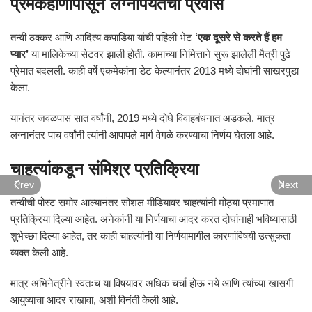
प्रेमकहाणीपासून लग्नापर्यंतचा प्रवास
तन्वी ठक्कर आणि आदित्य कपाडिया यांची पहिली भेट
‘एक दूसरे से करते हैं हम
प्यार’
या मालिकेच्या सेटवर झाली होती. कामाच्या निमित्ताने सुरू झालेली मैत्री पुढे
प्रेमात बदलली. काही वर्षे एकमेकांना डेट केल्यानंतर 2013 मध्ये दोघांनी साखरपुडा
केला.
यानंतर जवळपास सात वर्षांनी, 2019 मध्ये दोघे विवाहबंधनात अडकले. मात्र
लग्नानंतर पाच वर्षांनी त्यांनी आपापले मार्ग वेगळे करण्याचा निर्णय घेतला आहे.
चाहत्यांकडून संमिश्र प्रतिक्रिया
Prev
Next
तन्वीची पोस्ट समोर आल्यानंतर सोशल मीडियावर चाहत्यांनी मोठ्या प्रमाणात
प्रतिक्रिया दिल्या आहेत. अनेकांनी या निर्णयाचा आदर करत दोघांनाही भविष्यासाठी
शुभेच्छा दिल्या आहेत, तर काही चाहत्यांनी या निर्णयामागील कारणांविषयी उत्सुकता
व्यक्त केली आहे.
मात्र अभिनेत्रीने स्वतःच या विषयावर अधिक चर्चा होऊ नये आणि त्यांच्या खासगी
आयुष्याचा आदर राखावा, अशी विनंती केली आहे.