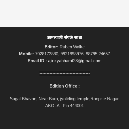
आमच्याशी संपर्क साधा
Editor:
Ruben Walke
Mobile:
7028173880, 9921898976, 88795 24657
Email ID :
ajinkyabharat23@gmail.com
-----------------------------------
Edition Office :
Sugat Bhavan, Near Bara, jyotirling temple,Ranpise Nagar,
AKOLA , Pin 444001