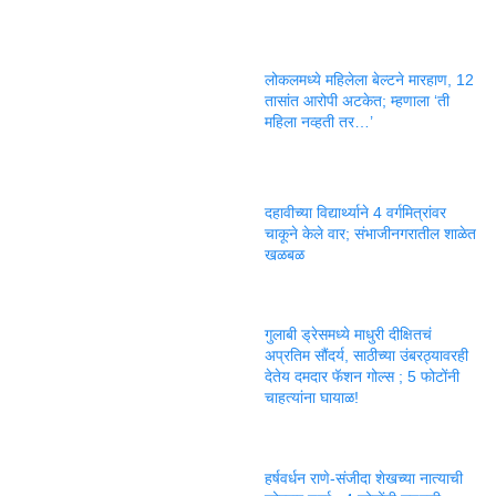
लोकलमध्ये महिलेला बेल्टने मारहाण, 12
तासांत आरोपी अटकेत; म्हणाला ‘ती
महिला नव्हती तर…’
दहावीच्या विद्यार्थ्याने 4 वर्गमित्रांवर
चाकूने केले वार; संभाजीनगरातील शाळेत
खळबळ
गुलाबी ड्रेसमध्ये माधुरी दीक्षितचं
अप्रतिम सौंदर्य, साठीच्या उंबरठ्यावरही
देतेय दमदार फॅशन गोल्स ; 5 फोटोंनी
चाहत्यांना घायाळ!
हर्षवर्धन राणे-संजीदा शेखच्या नात्याची