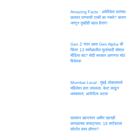
Amazing Facts : अमेरिकेत घरांच्या
छतावर पाण्याची टाकी का नसते? कारण
जाणून तुम्हीही व्हाल हैराण!
Gen Z नंतर आता Gen Alpha ची
चिंता! 13 वर्षांखालील मुलांसाठी सोशल
मीडिया बंद? मोदी सरकार आणणार मोठं
विधेयक
Mumbai Local : मुंबई लोकलमध्ये
महिलेवर हात उचलला, बेल्ट काढून
धमकावलं; आरोपीला अटक
सलमान खाननंतर आमिर खानही
कायद्याच्या कचाट्यात; 18 सप्टेंबरला
कोर्टात काय होणार?