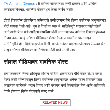
TV Actress Divorce
: 5 वर्षांच्या संसारानंतर तन्वी ठक्कर आणि आदित्य
कपाडिया विभक्त; भावनिक पोस्टमधून केला निर्णय जाहीर
टीव्ही विश्वातील लोकप्रिय अभिनेत्री
तन्वी ठक्कर
हिने तिच्या वैयक्तिक आयुष्याबाबत
मोठी घोषणा केली आहे. ‘गुम है किसी के प्यार में’ मालिकेमुळे घराघरात पोहोचलेली
तन्वी आणि तिचा पती
आदित्य कपाडिया
यांनी लग्नाच्या पाच वर्षांनंतर विभक्त होण्याचा
निर्णय घेतला आहे. सोशल मीडियावर शेअर केलेल्या भावनिक पोस्टमधून
अभिनेत्रीने ही माहिती चाहत्यांना दिली. या पोस्टनंतर चाहत्यांमध्ये आश्चर्य व्यक्त होत
असून सोशल मीडियावर या निर्णयाची मोठी चर्चा रंगली आहे.
सोशल मीडियावर भावनिक पोस्ट
तन्वी ठक्करने तिच्या अधिकृत सोशल मीडिया अकाउंटवर दीर्घ पोस्ट शेअर करत
गेल्या काही महिन्यांपासून तिच्या वैयक्तिक आयुष्याबद्दल अनेक प्रश्न विचारले जात
असल्याचे सांगितले. बराच विचार आणि परस्पर चर्चा केल्यानंतर तिने आणि आदित्यने
वेगळे होण्याचा निर्णय घेतल्याचे स्पष्ट केले.
RELATED NEWS