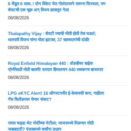
6 चेंडूत 6 धावा..! दोन विकेट घेत गोलंदाजाने सामना फिरवला, पण
शेवटची एक चूक अन् विजय हातातून गेला
08/08/2026
Thalapathy Vijay : शेवटी ज्याची भीती होती तेच घडलं;
थलपती विजय यांना मोठा झटका, 37 खासदारांची दांडी!
08/08/2026
Royal Enfield Himalayan 440 : ॲडव्हेंचर बाईक
प्रेमींसाठी मोठी बातमी! दमदार हिमालयन 440 लवकरच बाजारात
08/08/2026
LPG eKYC Alert! 16 ऑगस्टपर्यंत ई-केवायसी करा, नाहीतर
गॅस सिलेंडरवर येणार संकट?
08/08/2026
राघव चड्ढा थेट मोदींच्या भेटीला; भाजपमध्ये मिळणार मोठी
जबाबदारी? पंजाबमध्ये चर्चांना उधाण