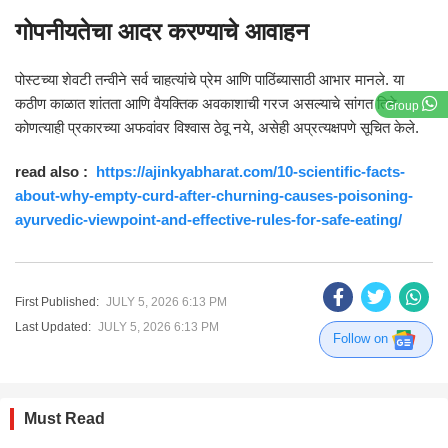
गोपनीयतेचा आदर करण्याचे आवाहन
पोस्टच्या शेवटी तन्वीने सर्व चाहत्यांचे प्रेम आणि पाठिंब्यासाठी आभार मानले. या
कठीण काळात शांतता आणि वैयक्तिक अवकाशाची गरज असल्याचे सांगत तिने
Group
कोणत्याही प्रकारच्या अफवांवर विश्वास ठेवू नये, असेही अप्रत्यक्षपणे सूचित केले.
read also :
https://ajinkyabharat.com/10-scientific-facts-
about-why-empty-curd-after-churning-causes-poisoning-
ayurvedic-viewpoint-and-effective-rules-for-safe-eating/
First Published:
JULY 5, 2026 6:13 PM
Last Updated:
JULY 5, 2026 6:13 PM
Follow on
Must Read