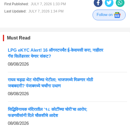
First Published:
JULY 7, 2026 1:33 PM
Last Updated:
JULY 7, 2026 1:34 PM
Follow on
Must Read
LPG eKYC Alert! 16 ऑगस्टपर्यंत ई-केवायसी करा, नाहीतर
गॅस सिलेंडरवर येणार संकट?
08/08/2026
राघव चड्ढा थेट मोदींच्या भेटीला; भाजपमध्ये मिळणार मोठी
जबाबदारी? पंजाबमध्ये चर्चांना उधाण
08/08/2026
सिद्धिविनायक मंदिरातील ‘१८ कोटींच्या चोरी’चा आरोप;
फडणवीसांनी दिले चौकशीचे आदेश
08/08/2026