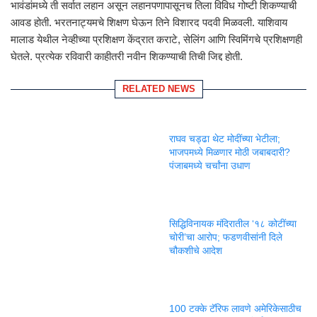
भावंडांमध्ये ती सर्वात लहान असून लहानपणापासूनच तिला विविध गोष्टी शिकण्याची
आवड होती. भरतनाट्यमचे शिक्षण घेऊन तिने विशारद पदवी मिळवली. याशिवाय
मालाड येथील नेव्हीच्या प्रशिक्षण केंद्रात कराटे, सेलिंग आणि स्विमिंगचे प्रशिक्षणही
घेतले. प्रत्येक रविवारी काहीतरी नवीन शिकण्याची तिची जिद्द होती.
RELATED NEWS
राघव चड्ढा थेट मोदींच्या भेटीला;
भाजपमध्ये मिळणार मोठी जबाबदारी?
पंजाबमध्ये चर्चांना उधाण
सिद्धिविनायक मंदिरातील ‘१८ कोटींच्या
चोरी’चा आरोप; फडणवीसांनी दिले
चौकशीचे आदेश
100 टक्के टॅरिफ लावणे अमेरिकेसाठीच