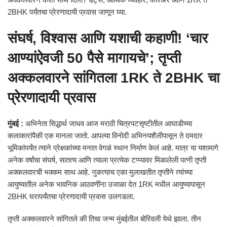
2BHK पर्यंतचा प्रेरणादायी प्रवास जाणून घ्या.
संघर्ष, विश्वास आणि यशाची कहाणी! ‘चार
आण्यांऐवजी 50 पैसे मागायचे’; तृप्ती
अक्कलवारने सांगितला 1RK ते 2BHK चा
प्रेरणादायी प्रवास
मुंबई :
अभिनेता सिद्धार्थ जाधव आज मराठी चित्रपटसृष्टीतील आघाडीच्या
कलाकारांपैकी एक मानला जातो. आपल्या विनोदी अभिनयशैलीपासून ते दमदार
भूमिकांपर्यंत त्याने प्रेक्षकांच्या मनात वेगळं स्थान निर्माण केलं आहे. मात्र या यशामागे
अनेक वर्षांचा संघर्ष, सातत्य आणि त्याला प्रत्येक टप्प्यावर मिळालेली पत्नी तृप्ती
अक्कलवारची भक्कम साथ आहे. नुकत्याच एका मुलाखतीत तृप्तीने त्यांच्या
आयुष्यातील अनेक भावनिक आठवणींना उजाळा देत 1RK मधील आयुष्यापासून
2BHK घरापर्यंतचा प्रेरणादायी प्रवास उलगडला.
तृप्ती अक्कलवारने सांगितले की तिचा जन्म मुंबईतील बोरिवली येथे झाला. तीन