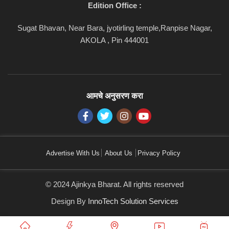
Edition Office :
Sugat Bhavan, Near Bara, jyotirling temple,Ranpise Nagar,
AKOLA , Pin 444001
आमचे अनुसरण करा
Advertise With Us
About Us
Privacy Policy
© 2024 Ajinkya Bharat. All rights reserved
Design By
InnoTech Solution Services