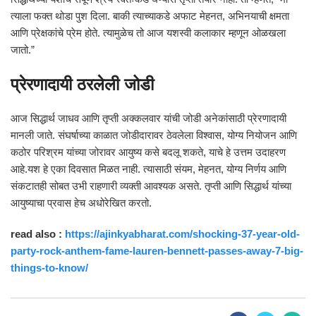
त्याला फक्त थोडा पुश दिला. बाकी त्याच्याकडे अफाट मेहनत, अभिनयाची क्षमता
आणि प्रेक्षकांचे प्रेम होते. त्यामुळेच तो आज यशस्वी कलाकार म्हणून ओळखला
जातो.”
प्रेरणादायी ठरलेली जोडी
आज सिद्धार्थ जाधव आणि तृप्ती अक्कलवार यांची जोडी अनेकांसाठी प्रेरणादायी
मानली जाते. संघर्षाच्या काळात जोडीदारावर ठेवलेला विश्वास, योग्य नियोजन आणि
कठोर परिश्रम यांच्या जोरावर आयुष्य कसे बदलू शकते, याचे हे उत्तम उदाहरण
आहे.यश हे एका दिवसात मिळत नाही. त्यासाठी संयम, मेहनत, योग्य निर्णय आणि
संकटातही सोबत उभी राहणारी व्यक्ती आवश्यक असते. तृप्ती आणि सिद्धार्थ यांच्या
आयुष्याचा प्रवास हेच अधोरेखित करतो.
read also :
https://ajinkyabharat.com/shocking-37-year-old-
party-rock-anthem-fame-lauren-bennett-passes-away-7-big-
things-to-know/