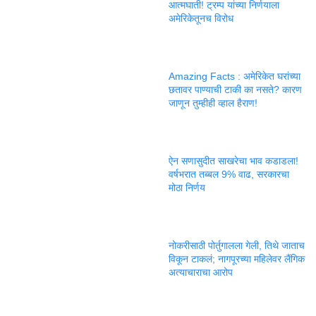
आत्मघाती! ट्रम्प यांच्या निर्णयाला
अमेरिकेतूनच विरोध
Amazing Facts : अमेरिकेत घरांच्या
छतावर पाण्याची टाकी का नसते? कारण
जाणून तुम्हीही व्हाल हैराण!
ऐन सणासुदीत साखरेचा भाव कडाडला!
वर्षभरात तब्बल 9% वाढ, सरकारचा
मोठा निर्णय
नोकरीसाठी पोर्तुगालला गेली, तिथे जाताच
विकून टाकलं; नागपूरच्या महिलेवर लैंगिक
अत्याचाराचा आरोप