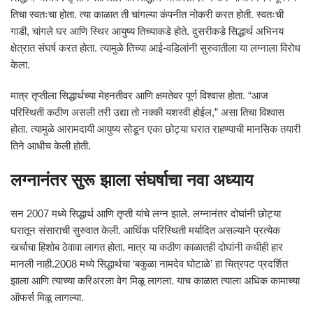
तिचा स्वतःचा होता. त्या काळात ती चांगल्या कंपनीत नोकरी करत होती. स्वतःची
गाडी, चांगले घर आणि स्थिर आयुष्य तिच्याकडे होते. दुसरीकडे सिद्धार्थ अभिनय
क्षेत्रात संघर्ष करत होता. त्यामुळे तिच्या आई-वडिलांनी सुरुवातीला या लग्नाला विरोध
केला.
मात्र तृप्तीला सिद्धार्थच्या मेहनतीवर आणि क्षमतेवर पूर्ण विश्वास होता. “आज
परिस्थिती कठीण असली तरी उद्या तो नक्की यशस्वी होईल,” असा तिचा विश्वास
होता. त्यामुळे आरामदायी आयुष्य सोडून एका छोट्या घरात राहण्याची मानसिक तयारी
तिने आधीच केली होती.
लग्नानंतर सुरू झाला संघर्षाचा नवा अध्याय
सन 2007 मध्ये सिद्धार्थ आणि तृप्ती यांचे लग्न झाले. लग्नानंतर दोघांनी छोट्या
घरातून संसाराची सुरुवात केली. आर्थिक परिस्थिती मर्यादित असल्याने प्रत्येक
खर्चाचा हिशोब ठेवावा लागत होता. मात्र या कठीण काळातही दोघांनी कधीही हार
मानली नाही.2008 मध्ये सिद्धार्थचा ‘बकुळा नामदेव घोटाळे’ हा चित्रपट प्रदर्शित
झाला आणि त्याच्या करिअरला वेग मिळू लागला. याच काळात त्याला अधिक कामाच्या
ऑफर्स मिळू लागल्या.