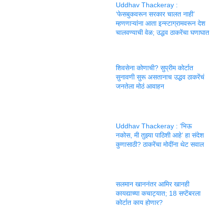
Uddhav Thackeray :
‘फेसबुकवरून सरकार चालत नाही’
म्हणणाऱ्यांना आता इन्स्टाग्रामवरून देश
चालवण्याची वेळ; उद्धव ठाकरेंचा घणाघात
शिवसेना कोणाची? सुप्रीम कोर्टात
सुनावणी सुरू असतानाच उद्धव ठाकरेंचं
जनतेला मोठं आवाहन
Uddhav Thackeray : ‘भिऊ
नकोस, मी तुझ्या पाठिशी आहे’ हा संदेश
कुणासाठी? ठाकरेंचा मोदींना थेट सवाल
सलमान खाननंतर आमिर खानही
कायद्याच्या कचाट्यात; 18 सप्टेंबरला
कोर्टात काय होणार?