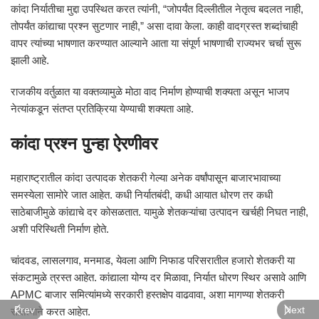
कांदा निर्यातीचा मुद्दा उपस्थित करत त्यांनी, “जोपर्यंत दिल्लीतील नेतृत्व बदलत नाही,
तोपर्यंत कांद्याचा प्रश्न सुटणार नाही,” असा दावा केला. काही वादग्रस्त शब्दांचाही
वापर त्यांच्या भाषणात करण्यात आल्याने आता या संपूर्ण भाषणाची राज्यभर चर्चा सुरू
झाली आहे.
राजकीय वर्तुळात या वक्तव्यामुळे मोठा वाद निर्माण होण्याची शक्यता असून भाजप
नेत्यांकडून संतप्त प्रतिक्रिया येण्याची शक्यता आहे.
कांदा प्रश्न पुन्हा ऐरणीवर
महाराष्ट्रातील कांदा उत्पादक शेतकरी गेल्या अनेक वर्षांपासून बाजारभावाच्या
समस्येला सामोरे जात आहेत. कधी निर्यातबंदी, कधी आयात धोरण तर कधी
साठेबाजीमुळे कांद्याचे दर कोसळतात. यामुळे शेतकऱ्यांचा उत्पादन खर्चही निघत नाही,
अशी परिस्थिती निर्माण होते.
चांदवड, लासलगाव, मनमाड, येवला आणि निफाड परिसरातील हजारो शेतकरी या
संकटामुळे त्रस्त आहेत. कांद्याला योग्य दर मिळावा, निर्यात धोरण स्थिर असावे आणि
APMC बाजार समित्यांमध्ये सरकारी हस्तक्षेप वाढवावा, अशा मागण्या शेतकरी
Prev
Next
सातत्याने करत आहेत.