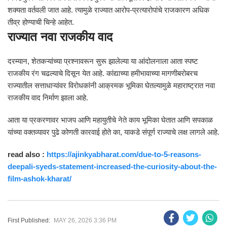
शक्यता वर्तवली जात आहे. त्यामुळे राज्यात आरोप-प्रत्यारोपांचे राजकारण अधिक
तीव्र होण्याची चिन्हे आहेत.
राज्यात नवा राजकीय वाद
दरम्यान, शेतकऱ्यांच्या प्रश्नावरून सुरू झालेल्या या आंदोलनाला आता स्पष्ट
राजकीय रंग चढल्याचे दिसून येत आहे. कांद्याच्या हमीभावाच्या मागणीबरोबरच
राज्यातील सत्ताधाऱ्यांवर विरोधकांनी आक्रमक भूमिका घेतल्यामुळे महाराष्ट्रात नवा
राजकीय वाद निर्माण झाला आहे.
आता या प्रकरणावर भाजप आणि महायुतीचे नेते काय भूमिका घेतात आणि सपकाळ
यांच्या वक्तव्यावर पुढे कोणती कारवाई होते का, याकडे संपूर्ण राज्याचे लक्ष लागले आहे.
read also :
https://ajinkyabharat.com/due-to-5-reasons-
deepali-syeds-statement-increased-the-curiosity-about-the-
film-ashok-kharat/
First Published:
MAY 26, 2026 3:36 PM