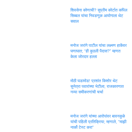
शिवसेना कोणाची? सुप्रीम कोर्टात कपिल
सिब्बल यांचा निवडणूक आयोगाला थेट
सवाल
मनोज जरांगे पाटील यांचा लक्ष्मण हाकेंवर
घणाघात; “ही कुठली पैदास?” म्हणत
केला जोरदार हल्ला
मोठी घडामोड! प्रशांत किशोर थेट
सुनेत्रा पवारांच्या भेटीला; राजकारणात
नव्या समीकरणांची चर्चा
मनोज जरांगे यांच्या आरोपांवर बावनकुळे
यांची पहिली प्रतिक्रिया; म्हणाले, “माझी
नार्को टेस्ट करा”