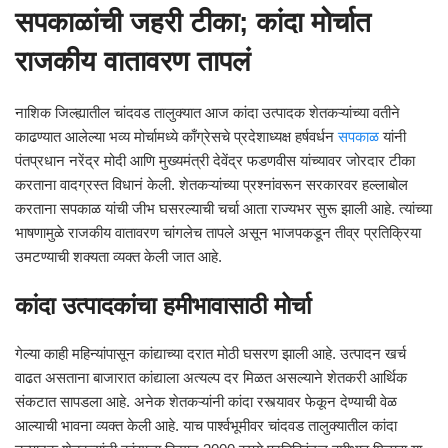
सपकाळांची जहरी टीका; कांदा मोर्चात
राजकीय वातावरण तापलं
नाशिक जिल्ह्यातील चांदवड तालुक्यात आज कांदा उत्पादक शेतकऱ्यांच्या वतीने
काढण्यात आलेल्या भव्य मोर्चामध्ये काँग्रेसचे प्रदेशाध्यक्ष हर्षवर्धन
सपकाळ
यांनी
पंतप्रधान नरेंद्र मोदी आणि मुख्यमंत्री देवेंद्र फडणवीस यांच्यावर जोरदार टीका
करताना वादग्रस्त विधानं केली. शेतकऱ्यांच्या प्रश्नांवरून सरकारवर हल्लाबोल
करताना सपकाळ यांची जीभ घसरल्याची चर्चा आता राज्यभर सुरू झाली आहे. त्यांच्या
भाषणामुळे राजकीय वातावरण चांगलेच तापले असून भाजपकडून तीव्र प्रतिक्रिया
उमटण्याची शक्यता व्यक्त केली जात आहे.
कांदा उत्पादकांचा हमीभावासाठी मोर्चा
गेल्या काही महिन्यांपासून कांद्याच्या दरात मोठी घसरण झाली आहे. उत्पादन खर्च
वाढत असताना बाजारात कांद्याला अत्यल्प दर मिळत असल्याने शेतकरी आर्थिक
संकटात सापडला आहे. अनेक शेतकऱ्यांनी कांदा रस्त्यावर फेकून देण्याची वेळ
आल्याची भावना व्यक्त केली आहे. याच पार्श्वभूमीवर चांदवड तालुक्यातील कांदा