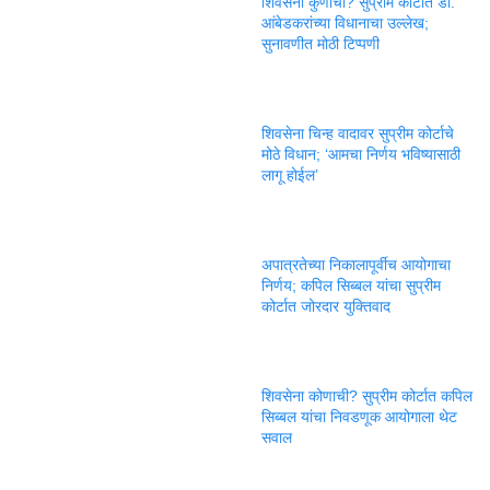
शिवसेना कुणाची? सुप्रीम कोर्टात डॉ.
आंबेडकरांच्या विधानाचा उल्लेख;
सुनावणीत मोठी टिप्पणी
शिवसेना चिन्ह वादावर सुप्रीम कोर्टाचे
मोठे विधान; ‘आमचा निर्णय भविष्यासाठी
लागू होईल’
अपात्रतेच्या निकालापूर्वीच आयोगाचा
निर्णय; कपिल सिब्बल यांचा सुप्रीम
कोर्टात जोरदार युक्तिवाद
शिवसेना कोणाची? सुप्रीम कोर्टात कपिल
सिब्बल यांचा निवडणूक आयोगाला थेट
सवाल