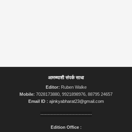
आमच्याशी संपर्क साधा
Editor:
Ruben Walke
Mobile:
7028173880, 9921898976, 88795 24657
Email ID :
ajinkyabharat23@gmail.com
-----------------------------------
Edition Office :