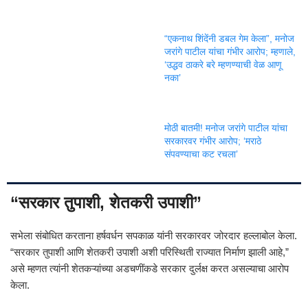
“एकनाथ शिंदेंनी डबल गेम केला”, मनोज
जरांगे पाटील यांचा गंभीर आरोप; म्हणाले,
‘उद्धव ठाकरे बरे म्हणण्याची वेळ आणू
नका’
मोठी बातमी! मनोज जरांगे पाटील यांचा
सरकारवर गंभीर आरोप; ‘मराठे
संपवण्याचा कट रचला’
“सरकार तुपाशी, शेतकरी उपाशी”
सभेला संबोधित करताना हर्षवर्धन सपकाळ यांनी सरकारवर जोरदार हल्लाबोल केला.
“सरकार तुपाशी आणि शेतकरी उपाशी अशी परिस्थिती राज्यात निर्माण झाली आहे,”
असे म्हणत त्यांनी शेतकऱ्यांच्या अडचणींकडे सरकार दुर्लक्ष करत असल्याचा आरोप
केला.