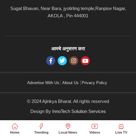
Sugat Bhavan, Near Bara, jyotirling temple,Ranpise Nagar,
AKOLA , Pin 444001
आमचे अनुसरण करा
Advertise With Us
About Us
Privacy Policy
© 2024 Ajinkya Bharat. All rights reserved
Design By
InnoTech Solution Services
Home
Trending
Local News
Videos
Live TV