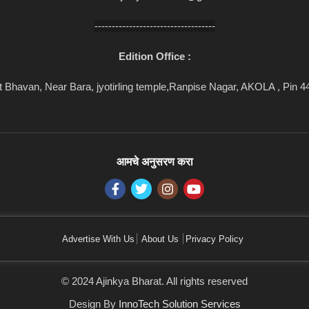
-----------------------------------
Edition Office :
 Bhavan, Near Bara, jyotirling temple,Ranpise Nagar, AKOLA , Pin 
आमचे अनुसरण करा
Advertise With Us
About Us
Privacy Policy
© 2024 Ajinkya Bharat. All rights reserved
Design By
InnoTech Solution Services