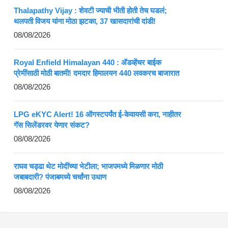
Thalapathy Vijay : शेवटी ज्याची भीती होती तेच घडलं;
थलपती विजय यांना मोठा झटका, 37 खासदारांची दांडी!
08/08/2026
Royal Enfield Himalayan 440 : ॲडव्हेंचर बाईक
प्रेमींसाठी मोठी बातमी! दमदार हिमालयन 440 लवकरच बाजारात
08/08/2026
LPG eKYC Alert! 16 ऑगस्टपर्यंत ई-केवायसी करा, नाहीतर
गॅस सिलेंडरवर येणार संकट?
08/08/2026
राघव चड्ढा थेट मोदींच्या भेटीला; भाजपमध्ये मिळणार मोठी
जबाबदारी? पंजाबमध्ये चर्चांना उधाण
08/08/2026