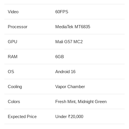
Video
60FPS
Processor
MediaTek MT6835
GPU
Mali G57 MC2
RAM
6GB
OS
Android 16
Cooling
Vapor Chamber
Colors
Fresh Mint, Midnight Green
Expected Price
Under ₹20,000