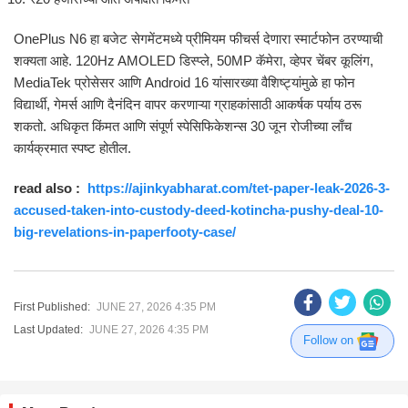
OnePlus N6 हा बजेट सेगमेंटमध्ये प्रीमियम फीचर्स देणारा स्मार्टफोन ठरण्याची
शक्यता आहे. 120Hz AMOLED डिस्प्ले, 50MP कॅमेरा, व्हेपर चेंबर कूलिंग,
MediaTek प्रोसेसर आणि Android 16 यांसारख्या वैशिष्ट्यांमुळे हा फोन
विद्यार्थी, गेमर्स आणि दैनंदिन वापर करणाऱ्या ग्राहकांसाठी आकर्षक पर्याय ठरू
शकतो. अधिकृत किंमत आणि संपूर्ण स्पेसिफिकेशन्स 30 जून रोजीच्या लाँच
कार्यक्रमात स्पष्ट होतील.
read also :
https://ajinkyabharat.com/tet-paper-leak-2026-3-
accused-taken-into-custody-deed-kotincha-pushy-deal-10-
big-revelations-in-paperfooty-case/
First Published:
JUNE 27, 2026 4:35 PM
Last Updated:
JUNE 27, 2026 4:35 PM
Follow on