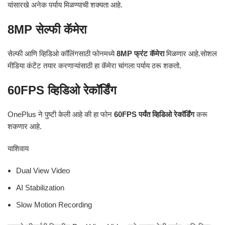
यांसारखे अनेक पर्याय मिळण्याची शक्यता आहे.
8MP सेल्फी कॅमेरा
सेल्फी आणि व्हिडिओ कॉलिंगसाठी फोनमध्ये
8MP फ्रंट कॅमेरा
मिळणार आहे.सोशल
मीडिया कंटेंट तयार करणाऱ्यांसाठी हा कॅमेरा चांगला पर्याय ठरू शकतो.
60FPS व्हिडिओ रेकॉर्डिंग
OnePlus ने पुष्टी केली आहे की हा फोन
60FPS पर्यंत व्हिडिओ रेकॉर्डिंग
करू
शकणार आहे.
याशिवाय
Dual View Video
AI Stabilization
Slow Motion Recording