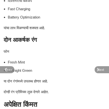
दिवसभराचा बॅकअप
Fast Charging
Battery Optimization
यांचा लाभ मिळण्याची शक्यता आहे.
दोन आकर्षक रंग
फोन
Fresh Mint
Prev
Next
Midnight Green
या दोन रंगांमध्ये उपलब्ध होणार आहे.
दोन्ही रंग प्रीमियम लुक देणारे आहेत.
अपेक्षित किंमत