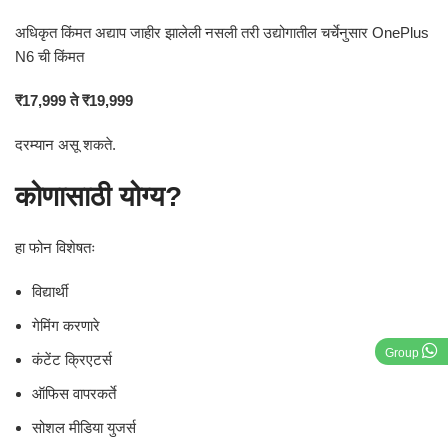
अधिकृत किंमत अद्याप जाहीर झालेली नसली तरी उद्योगातील चर्चेनुसार OnePlus
N6 ची किंमत
₹17,999 ते ₹19,999
दरम्यान असू शकते.
कोणासाठी योग्य?
हा फोन विशेषतः
विद्यार्थी
गेमिंग करणारे
Group
कंटेंट क्रिएटर्स
ऑफिस वापरकर्ते
सोशल मीडिया युजर्स