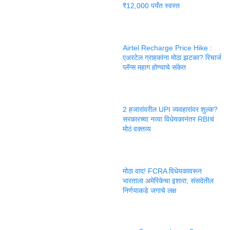
₹12,000 पर्यंत स्वस्त
Airtel Recharge Price Hike :
एअरटेल ग्राहकांना मोठा झटका? रिचार्ज
प्लॅन्स महाग होण्याचे संकेत
2 हजारांवरील UPI व्यवहारांवर शुल्क?
सरकारच्या नव्या विधेयकानंतर RBIचं
मोठं वक्तव्य
मोठा वाद! FCRA विधेयकावरून
भारताला अमेरिकेचा इशारा; संसदेतील
निर्णयाकडे जगाचे लक्ष