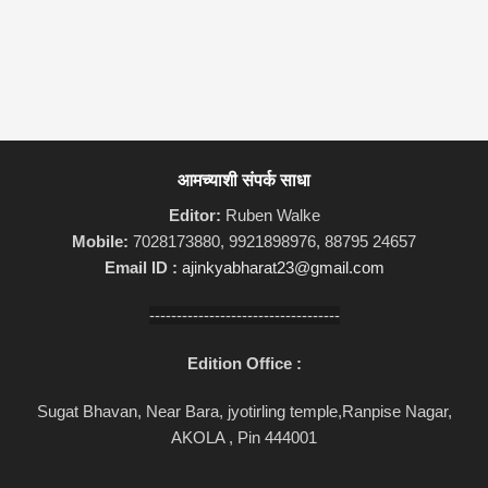
आमच्याशी संपर्क साधा
Editor:
Ruben Walke
Mobile:
7028173880, 9921898976, 88795 24657
Email ID :
ajinkyabharat23@gmail.com
-----------------------------------
Edition Office :
Sugat Bhavan, Near Bara, jyotirling temple,Ranpise Nagar,
AKOLA , Pin 444001