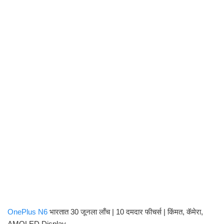
OnePlus N6
भारतात 30 जूनला लाँच | 10 दमदार फीचर्स | किंमत, कॅमेरा,
AMOLED Display