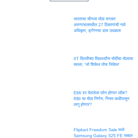
भारताचा चीनला मोठा दणका!
अरुणाचलमधील 27 ठिकाणांची नावे
अधिकृत, ड्रॅगनचा डाव उधळला
IIT दिल्लीच्या विद्यार्थ्यांना मोदींचा मोलाचा
सल्ला; ‘जो शिकेल तोच जिंकेल’
EMI वर घेतलेला फोन होणार लॉक?
RBI चा मोठा निर्णय; नियम कधीपासून
लागू होणार?
Flipkart Freedom Sale मध्ये
Samsung Galaxy S25 FE तब्बल