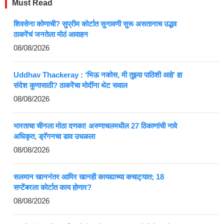
Must Read
शिवसेना कोणाची? सुप्रीम कोर्टात सुनावणी सुरू असतानाच उद्धव
ठाकरेंचं जनतेला मोठं आवाहन
08/08/2026
Uddhav Thackeray : ‘भिऊ नकोस, मी तुझ्या पाठिशी आहे’ हा
संदेश कुणासाठी? ठाकरेंचा मोदींना थेट सवाल
08/08/2026
भारताचा चीनला मोठा दणका! अरुणाचलमधील 27 ठिकाणांची नावे
अधिकृत, ड्रॅगनचा डाव उधळला
08/08/2026
सलमान खाननंतर आमिर खानही कायद्याच्या कचाट्यात; 18
सप्टेंबरला कोर्टात काय होणार?
08/08/2026