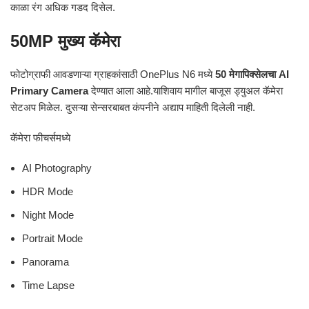
काळा रंग अधिक गडद दिसेल.
50MP मुख्य कॅमेरा
फोटोग्राफी आवडणाऱ्या ग्राहकांसाठी OnePlus N6 मध्ये
50 मेगापिक्सेलचा AI
Primary Camera
देण्यात आला आहे.याशिवाय मागील बाजूस ड्युअल कॅमेरा
सेटअप मिळेल. दुसऱ्या सेन्सरबाबत कंपनीने अद्याप माहिती दिलेली नाही.
कॅमेरा फीचर्समध्ये
AI Photography
HDR Mode
Night Mode
Portrait Mode
Panorama
Time Lapse