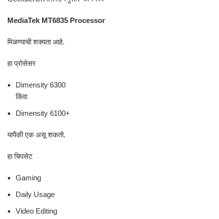
MediaTek MT6835 Processor
मिळण्याची शक्यता आहे.
हा प्रोसेसर
Dimensity 6300
किंवा
Dimensity 6100+
यापैकी एक असू शकतो.
हा चिपसेट
Gaming
Daily Usage
Video Editing