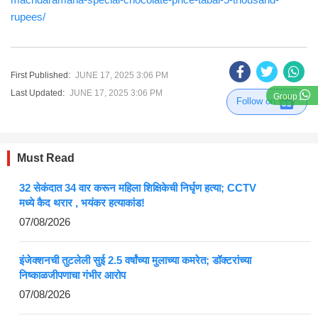
rupees/
First Published:
JUNE 17, 2025 3:06 PM
Last Updated:
JUNE 17, 2025 3:06 PM
Group
Follow on
Must Read
32 सेकंदात 34 वार करून महिला शिक्षिकेची निर्घृण हत्या; CCTV
मध्ये कैद थरार , भयंकर हत्याकांड!
07/08/2026
इंजेक्शनची तुटलेली सुई 2.5 वर्षांच्या मुलाच्या कमरेत; डॉक्टरांच्या
निष्काळजीपणाचा गंभीर आरोप
07/08/2026