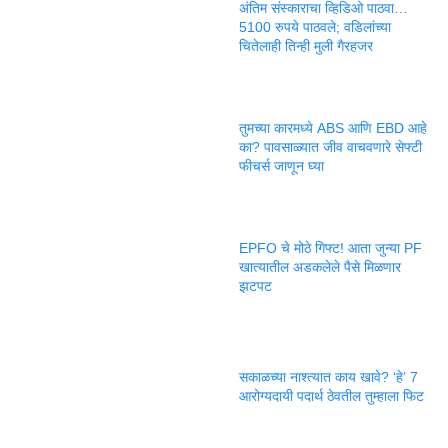
अंतिम संस्काराचा व्हिडिओ पाठवा…
5100 रुपये पाठवले; वडिलांच्या
चितेलाही तिन्ही मुली गैरहजर
तुमच्या कारमध्ये ABS आणि EBD आहे
का? पावसाळ्यात जीव वाचवणारे सेफ्टी
फीचर्स जाणून घ्या
EPFO चे मोठे गिफ्ट! आता जुन्या PF
खात्यातील अडकलेले पैसे मिळणार
झटपट
सकाळच्या नाश्त्यात काय खावे? ‘हे’ 7
आरोग्यदायी पदार्थ ठेवतील तुम्हाला फिट