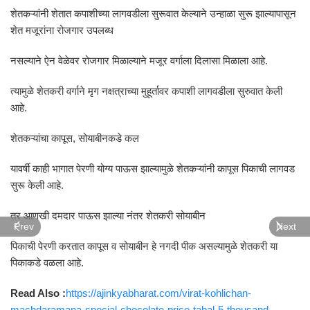
शेतकऱ्यांनी शेतात कपाशीच्या लागवडीला सुरूवात केल्याने उन्हाळा सुरू झाल्यापासून
शेत मजूरांना रोजगार उपलब्ध
नसल्याने ऐन वेळेवर रोजगार मिळाल्याने मजूर वर्गाला दिलासा मिळाला आहे.
त्यामुळे शेतकरी वर्गाने मृग नक्षत्राच्या मुहूर्तावर कपाशी लागवडीला सुरुवात केली
आहे.
शेतकऱ्यांचा कापूस, सोयाबीनकडे कल
यावर्षी काही भागात पेरणी योग्य पाऊस झाल्यामुळे शेतकऱ्यांनी कापूस पिकाची लागवड
सुरू केली आहे.
तर आणखी दमदार पाऊस झाल्या नंतर शेतकरी सोयाबीन
Prev
Next
पिकाची पेरणी करतात कापूस व सोयाबीन हे नगदी पीक असल्यामुळे शेतकरी या
पिकाकडे वळला आहे.
Read Also :
https://ajinkyabharat.com/virat-kohlichan-
machdaramana-special-chocolate-price-tabal-5-thousand-