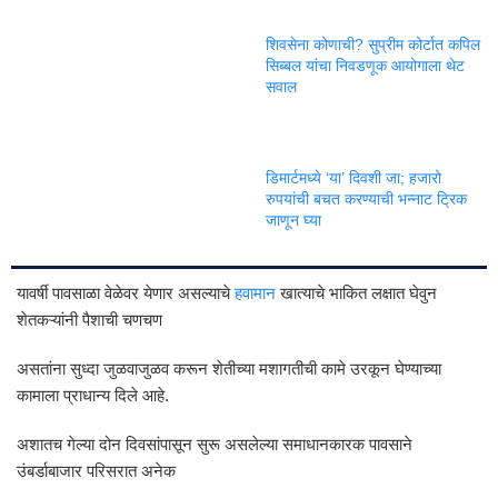
शिवसेना कोणाची? सुप्रीम कोर्टात कपिल
सिब्बल यांचा निवडणूक आयोगाला थेट
सवाल
डिमार्टमध्ये ‘या’ दिवशी जा; हजारो
रुपयांची बचत करण्याची भन्नाट ट्रिक
जाणून घ्या
यावर्षी पावसाळा वेळेवर येणार असल्याचे
हवामान
खात्याचे भाकित लक्षात घेवुन
शेतकऱ्यांनी पैशाची चणचण
असतांना सुध्दा जुळवाजुळव करून शेतीच्या मशागतीची कामे उरकून घेण्याच्या
कामाला प्राधान्य दिले आहे.
अशातच गेल्या दोन दिवसांपासून सुरू असलेल्या समाधानकारक पावसाने
उंबर्डाबाजार परिसरात अनेक