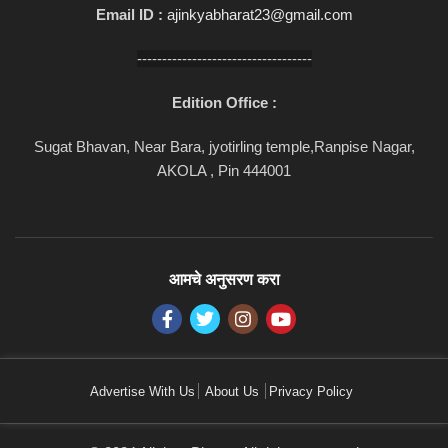
Email ID :
ajinkyabharat23@gmail.com
-----------------------------------
Edition Office :
Sugat Bhavan, Near Bara, jyotirling temple,Ranpise Nagar,
AKOLA , Pin 444001
आमचे अनुसरण करा
Advertise With Us
About Us
Privacy Policy