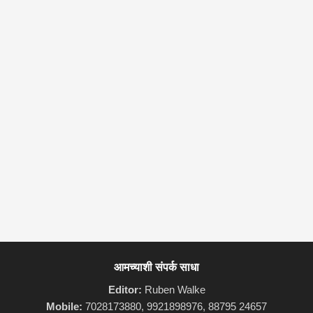
आमच्याशी संपर्क साधा
Editor:
Ruben Walke
Mobile:
7028173880, 9921898976, 88795 24657