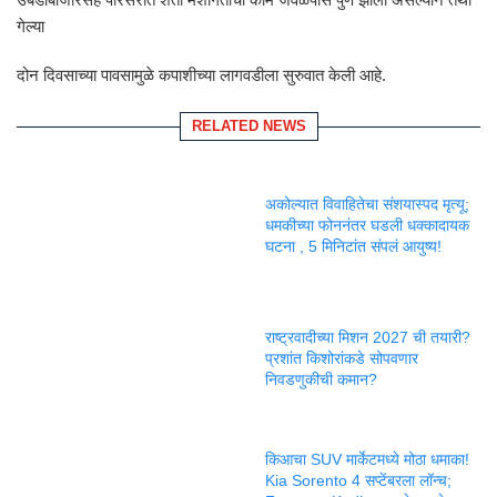
गेल्या
दोन दिवसाच्या पावसामुळे कपाशीच्या लागवडीला सुरुवात केली आहे.
RELATED NEWS
अकोल्यात विवाहितेचा संशयास्पद मृत्यू;
धमकीच्या फोननंतर घडली धक्कादायक
घटना , 5 मिनिटांत संपलं आयुष्य!
राष्ट्रवादीच्या मिशन 2027 ची तयारी?
प्रशांत किशोरांकडे सोपवणार
निवडणुकीची कमान?
किआचा SUV मार्केटमध्ये मोठा धमाका!
Kia Sorento 4 सप्टेंबरला लॉन्च;