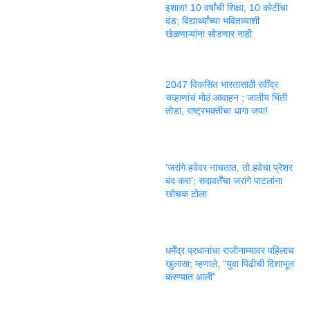
इशारा! 10 वर्षांची शिक्षा, 10 कोटींचा
दंड; विद्यार्थ्यांच्या भवितव्याशी
खेळणाऱ्यांना सोडणार नाही
2047 विकसित भारतासाठी रवींद्र
चव्हाणांचं मोठं आवाहन ; जातीय भिंती
तोडा, राष्ट्रभक्तीचा धागा जपा!
‘जरांगे हवेवर नाचतात, तो हवेचा प्रेशर
बंद करा’; सदावर्तेंचा जरांगे पाटलांना
खोचक टोला
धर्मेंद्र प्रधानांचा राजीनाम्यावर पहिलाच
खुलासा; म्हणाले, “युवा पिढीची दिशाभूल
करण्यात आली”