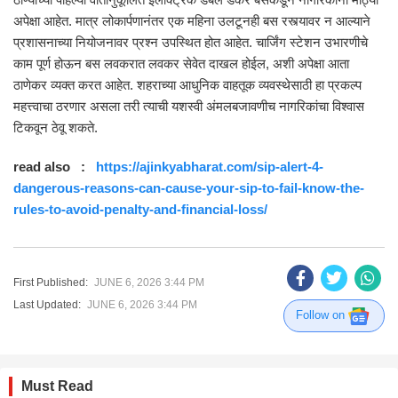
अपेक्षा आहेत. मात्र लोकार्पणानंतर एक महिना उलटूनही बस रस्त्यावर न आल्याने
प्रशासनाच्या नियोजनावर प्रश्न उपस्थित होत आहेत. चार्जिंग स्टेशन उभारणीचे
काम पूर्ण होऊन बस लवकरात लवकर सेवेत दाखल होईल, अशी अपेक्षा आता
ठाणेकर व्यक्त करत आहेत. शहराच्या आधुनिक वाहतूक व्यवस्थेसाठी हा प्रकल्प
महत्त्वाचा ठरणार असला तरी त्याची यशस्वी अंमलबजावणीच नागरिकांचा विश्वास
टिकवून ठेवू शकते.
read also :
https://ajinkyabharat.com/sip-alert-4-
dangerous-reasons-can-cause-your-sip-to-fail-know-the-
rules-to-avoid-penalty-and-financial-loss/
First Published:
JUNE 6, 2026 3:44 PM
Last Updated:
JUNE 6, 2026 3:44 PM
Follow on
Must Read