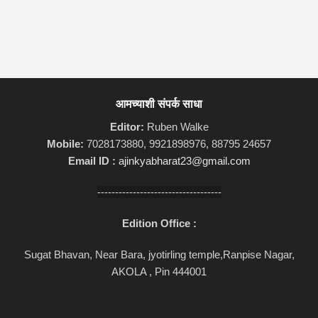
आमच्याशी संपर्क साधा
Editor:
Ruben Walke
Mobile:
7028173880, 9921898976, 88795 24657
Email ID :
ajinkyabharat23@gmail.com
-----------------------------------
Edition Office :
Sugat Bhavan, Near Bara, jyotirling temple,Ranpise Nagar,
AKOLA , Pin 444001