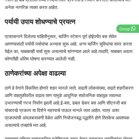
अनेक नागरिक व्यक्त करत आहेत.
पर्यायी उपाय शोधण्याचे प्रयत्न
Group
प्रशासनाने दिलेल्या माहितीनुसार, चार्जिंग स्टेशन पूर्ण होईपर्यंत बस सेवेत
आणण्यासाठी पर्यायी पर्यायांचा अभ्यास सुरू आहे. अन्य चार्जिंग सुविधांचा वापर करता
येईल का, याबाबतही चर्चा सुरू असल्याचे सांगण्यात आले आहे.तथापि, याबाबत अद्याप
कोणतीही अंतिम घोषणा करण्यात आलेली नाही.
ठाणेकरांच्या अपेक्षा वाढल्या
ठाणे हे वेगाने विकसित होणारे शहर मानले जाते. वाढती लोकसंख्या, वाढते शहरीकरण
आणि वाहतुकीवरील वाढता ताण यामुळे आधुनिक सार्वजनिक वाहतूक व्यवस्था
उभारण्याची गरज निर्माण झाली आहे.ई-बस, डबल डेकर बस आणि सीएनजी बस
यांसारखे प्रकल्प या दिशेने महत्त्वाचे पाऊल मानले जात आहेत. मात्र अशा
प्रकल्पांची अंमलबजावणी वेळेत आणि नियोजनबद्ध पद्धतीने होणे तितकेच आवश्यक
असल्याचे तज्ज्ञांचे मत आहे.
ठाण्याच्या पहिल्या वातानुकूलित इलेक्ट्रिक डबल डेकर बसकडून नागरिकांना मोठ्या