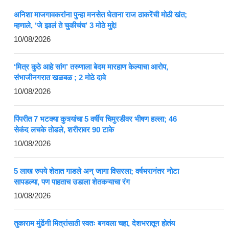
अनिशा माजगावकरांना पुन्हा मनसेत घेताना राज ठाकरेंची मोठी खंत;
म्हणाले, ‘जे झालं ते चुकीचंच’ 3 मोठे मुद्दे!
10/08/2026
‘मित्र कुठे आहे सांग’ तरुणाला बेदम मारहाण केल्याचा आरोप,
संभाजीनगरात खळबळ ; 2 मोठे दावे
10/08/2026
पिंपरीत 7 भटक्या कुत्र्यांचा 5 वर्षीय चिमुरडीवर भीषण हल्ला; 46
सेकंद लचके तोडले, शरीरावर 90 टाके
10/08/2026
5 लाख रुपये शेतात गाडले अन् जागा विसरला; वर्षभरानंतर नोटा
सापडल्या, पण पाहताच उडाला शेतकऱ्याचा रंग
10/08/2026
तुकाराम मुंढेंनी मित्रांसाठी स्वतः बनवला चहा, देशभरातून होतंय