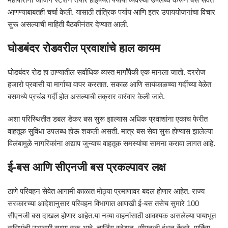
आणण्याबाबतही चर्चा केली. यासाठी तांत्रिक पर्याय आणि इतर उपाययोजनांचा विचार
सुरू असल्याची माहिती बैठकीनंतर देण्यात आली.
घोडबंदर रोडवरील प्रवाशांचे हाल कायम
घोडबंदर रोड हा ठाण्यातील सर्वाधिक व्यस्त मार्गांपैकी एक मानला जातो. दररोज
हजारो प्रवासी या मार्गाचा वापर करतात. सकाळ आणि सायंकाळच्या गर्दीच्या वेळेत
बसमध्ये प्रचंड गर्दी होत असल्याची तक्रार वारंवार केली जाते.
अशा परिस्थितीत डबल डेकर बस सुरू झाल्यास अधिक प्रवाशांना एकाच फेरीत
वाहतूक सुविधा उपलब्ध होऊ शकली असती. मात्र बस सेवा सुरू होण्यास झालेल्या
विलंबामुळे नागरिकांना अद्याप जुन्याच वाहतूक समस्यांचा सामना करावा लागत आहे.
ई-बस आणि सीएनजी बस प्रकल्पावर लक्ष
ठाणे परिवहन सेवेत आगामी काळात मोठ्या प्रमाणावर बदल होणार आहेत. राज्य
सरकारच्या आदेशानुसार परिवहन विभागात आणखी ई-बस तसेच सुमारे 100
सीएनजी बस दाखल होणार आहेत.या नव्या वाहनांसाठी आवश्यक असलेल्या पायाभूत
सुविधांची उभारणी सध्या सुरू आहे. चार्जिंग स्टेशन, सीएनजी इंधन केंद्रे, पार्किंग