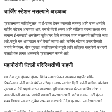
चार्जिंग स्टेशन नसल्याने अडथळा
प्रशासनाच्या माहितीनुसार, या ई-डबल डेकर बससाठी स्वतंत्र आणि उच्च क्षमतेचे
चार्जिंग स्टेशन आवश्यक आहे. बसची बॅटरी क्षमता आणि तांत्रिक गरजा लक्षात घेता
सामान्य ई-बससाठी असलेल्या सुविधांवर तिचे संचालन शक्य नसल्याचे सांगितले जात
आहे.यामुळे बस आगारातच उभी ठेवावी लागत आहे. चार्जिंग स्टेशन उभारणीसाठी
जागेचे नियोजन, वीज पुरवठा, महावितरणची मंजुरी आणि तांत्रिक यंत्रणेची उभारणी
यासाठी वेळ लागत असल्याचे प्रशासनाचे म्हणणे आहे.
महापौरांनी घेतली परिस्थितीची पाहणी
बस सेवा सुरू होण्यास होणारा विलंब लक्षात घेऊन ठाण्याच्या महापौर शर्मिला
पिंपळोलकर यांनी वागळे येथील परिवहन आगाराला भेट दिली. त्यांनी अधिकाऱ्यांसोबत
प्रत्यक्ष जागेची पाहणी करून आवश्यक सुविधांचा आढावा घेतला.चार्जिंग स्टेशन
उभारणीसाठी उपलब्ध जागेची तपासणी करण्यात आली. तसेच कामाला गती देऊन
शक्य तितक्या लवकर सुविधा उपलब्ध करण्याचे निर्देश प्रशासनाला देण्यात आले.
महापौरांनी चार्जिंग स्टेशन तयार होईपर्यंत पर्यायी व्यवस्था उपलब्ध करून बस सेवेत