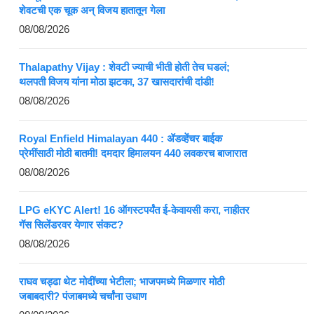
शेवटची एक चूक अन् विजय हातातून गेला
08/08/2026
Thalapathy Vijay : शेवटी ज्याची भीती होती तेच घडलं;
थलपती विजय यांना मोठा झटका, 37 खासदारांची दांडी!
08/08/2026
Royal Enfield Himalayan 440 : ॲडव्हेंचर बाईक
प्रेमींसाठी मोठी बातमी! दमदार हिमालयन 440 लवकरच बाजारात
08/08/2026
LPG eKYC Alert! 16 ऑगस्टपर्यंत ई-केवायसी करा, नाहीतर
गॅस सिलेंडरवर येणार संकट?
08/08/2026
राघव चड्ढा थेट मोदींच्या भेटीला; भाजपमध्ये मिळणार मोठी
जबाबदारी? पंजाबमध्ये चर्चांना उधाण