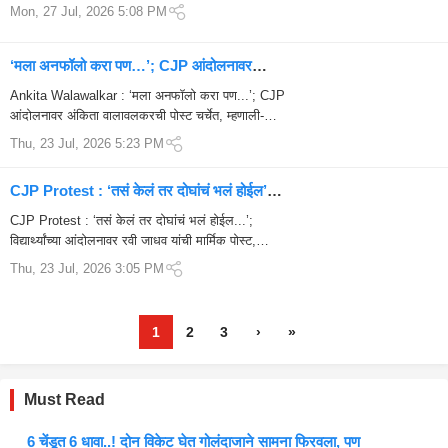
Mon, 27 Jul, 2026 5:08 PM
‘मला अनफॉलो करा पण…’; CJP आंदोलनावर
Ankita Walawalkar ची थेट पोस्ट, म्हणाली-
Ankita Walawalkar : ‘मला अनफॉलो करा पण...’; CJP
‘त्यावेळी तुम्ही कुठे होता?’
आंदोलनावर अंकिता वालावलकरची पोस्ट चर्चेत, म्हणाली-
‘त्यावेळी तुम्ही कुठे होता?’ Ankita Walawalka...
Thu, 23 Jul, 2026 5:23 PM
CJP Protest : ‘तसं केलं तर दोघांचं भलं होईल’;
विद्यार्थ्यांच्या आंदोलनावर रवी जाधव यांची मार्मिक पोस्ट,
CJP Protest : ‘तसं केलं तर दोघांचं भलं होईल...’;
म्हणाले- ‘तुमचा आवाज देशासाठी’
विद्यार्थ्यांच्या आंदोलनावर रवी जाधव यांची मार्मिक पोस्ट,
म्हणाले- ‘तुमचा आवाज देशासाठी आहे’ CJP Prot...
Thu, 23 Jul, 2026 3:05 PM
1
2
3
›
»
Must Read
6 चेंडूत 6 धावा..! दोन विकेट घेत गोलंदाजाने सामना फिरवला, पण