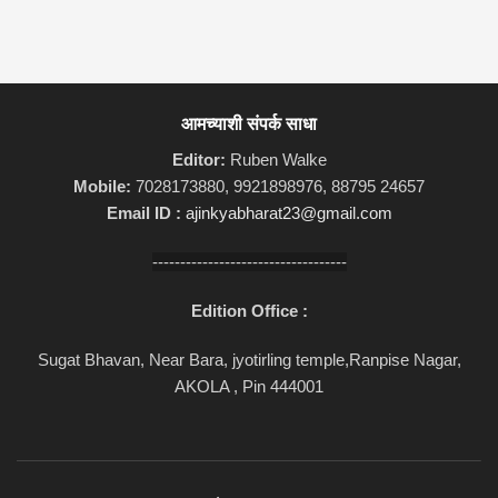
आमच्याशी संपर्क साधा
Editor:
Ruben Walke
Mobile:
7028173880, 9921898976, 88795 24657
Email ID :
ajinkyabharat23@gmail.com
-----------------------------------
Edition Office :
Sugat Bhavan, Near Bara, jyotirling temple,Ranpise Nagar,
AKOLA , Pin 444001