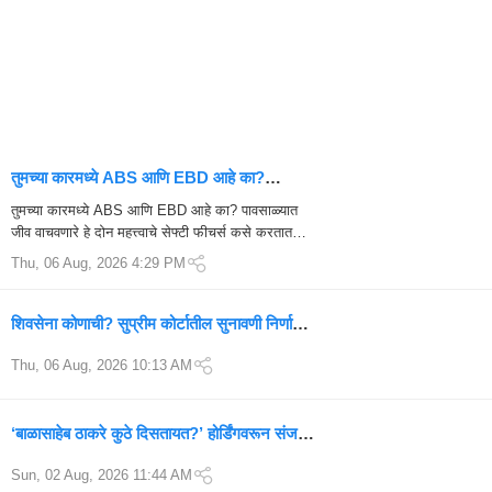
तुमच्या कारमध्ये ABS आणि EBD आहे का?
पावसाळ्यात जीव वाचवणारे सेफ्टी फीचर्स जाणून घ्या
तुमच्या कारमध्ये ABS आणि EBD आहे का? पावसाळ्यात
जीव वाचवणारे हे दोन महत्त्वाचे सेफ्टी फीचर्स कसे करतात
काम? पावसाळ्यात सुरक्षित ड्रायव्हिंगसाठी ABS आणि EBD
Thu, 06 Aug, 2026 4:29 PM
का आहेत अत्यावश्यक? पा...
शिवसेना कोणाची? सुप्रीम कोर्टातील सुनावणी निर्णायक
टप्प्यावर; आज काय होणार?
Thu, 06 Aug, 2026 10:13 AM
‘बाळासाहेब ठाकरे कुठे दिसतायत?’ होर्डिंगवरून संजय
राऊतांचा एकनाथ शिंदेंवर हल्लाबोल
Sun, 02 Aug, 2026 11:44 AM