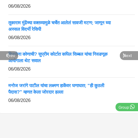
06/08/2026
तुकाराम मुंढेंच्या वक्तव्यामुळे चर्चेत आलेलं सावजी मटण; जाणून घ्या
अस्सल विदर्भी रेसिपी
06/08/2026
शिवसेना कोणाची? सुप्रीम कोर्टात कपिल सिब्बल यांचा निवडणूक
Prev
Next
आयोगाला थेट सवाल
06/08/2026
मनोज जरांगे पाटील यांचा लक्ष्मण हाकेंवर घणाघात; “ही कुठली
पैदास?” म्हणत केला जोरदार हल्ला
06/08/2026
Group