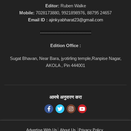
Editor:
Ruben Walke
Mobile:
7028173880, 9921898976, 88795 24657
Email ID :
ajinkyabharat23@gmail.com
-----------------------------------
Edition Office :
Sugat Bhavan, Near Bara, jyotirling temple,Ranpise Nagar,
AKOLA , Pin 444001
आमचे अनुसरण करा
Advertise With Us
About Us
Privacy Policy