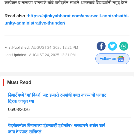
कल्पेकर व नारायण वानखडे यांचे मार्गदर्शन लाभले असल्याचे विद्यार्थ्यांनी नमूद केले.
Read also :
https://ajinkyabharat.com/amarwell-controlsathi-
unity-administrative-thunder/
First Published:
AUGUST 24, 2025 12:21 PM
Last Updated:
AUGUST 24, 2025 12:21 PM
Follow on
Must Read
डिमार्टमध्ये ‘या’ दिवशी जा; हजारो रुपयांची बचत करण्याची भन्नाट
ट्रिक जाणून घ्या
06/08/2026
पेट्रोलनंतर विमानाच्या इंधनातही इथेनॉल? सरकारने अखेर खरं
काय ते स्पष्ट सांगितलं