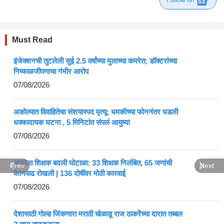
Must Read
इंजेक्शनची तुटलेली सुई 2.5 वर्षांच्या मुलाच्या कमरेत; डॉक्टरांच्या
निष्काळजीपणाचा गंभीर आरोप
07/08/2026
अकोल्यात विवाहितेचा संशयास्पद मृत्यू; धमकीच्या फोननंतर घडली
धक्कादायक घटना , 5 मिनिटांत संपलं आयुष्य!
07/08/2026
अकोला शिक्षक बदली घोटाळा: 33 शिक्षक निलंबित, 65 जणांची
Prev
Next
वेतनवाढ रोखली | 136 दोषींवर मोठी कारवाई
07/08/2026
देशासाठी गोल्ड जिंकणारा मराठी खेळाडू राज ठाकरेंच्या दारात तब्बल