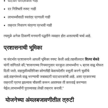
घाटांवर पारदर्शकता नाही
दर निश्चिती स्पष्ट नाही
लाभार्थ्यांसाठी स्वतंत्र प्रणाली नाही
तक्रार निवारण यंत्रणा प्रभावी नाही
त्यामुळे अनेक ठिकाणी मनमानी पद्धतीने व्यवहार होत असल्याची चर्चा आहे.
प्रशासनाची भूमिका
या संदर्भात प्रशासनाने आपली भूमिका स्पष्ट केली आहे.तहसीलदार
शिल्पा बोबडे
यांनी सांगितले की,“शासनाच्या नियमानुसार घरकुल लाभार्थ्यांना ५ ब्रास वाळू मोफत
दिली जाते. वाहतुकीव्यतिरिक्त कोणतीही बेकायदेशीर वसुली करणे चुकीचे
आहे.वाहनांमध्ये वाळू भरण्याची जबाबदारी घाटधारकांची आहे. अशा प्रकारच्या
तक्रारी प्राप्त झाल्यास चौकशी करून आवश्यक ती कारवाई करण्यात
येईल.लाभार्थ्यांनी पुराव्यासह लेखी तक्रार करावी.”
योजनेच्या अंमलबजावणीतील त्रुटी