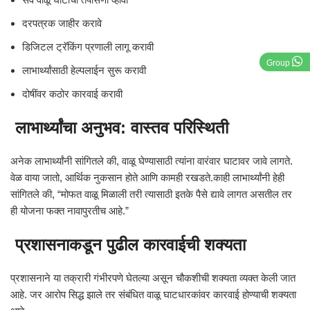
दरपत्रक जाहीर करावे
डिजिटल ट्रॅकिंग प्रणाली लागू करावी
Group
लाभार्थ्यांसाठी हेल्पलाईन सुरू करावी
दोषींवर कठोर कारवाई करावी
लाभार्थ्यांचा अनुभव: वास्तव परिस्थिती
अनेक लाभार्थ्यांनी सांगितले की, वाळू घेण्यासाठी त्यांना वारंवार घाटावर जावे लागते.
वेळ वाया जातो, आर्थिक नुकसान होते आणि कामही रखडते.काही लाभार्थ्यांनी हेही
सांगितले की, “मोफत वाळू मिळाली तरी त्यासाठी इतके पैसे द्यावे लागत असतील तर
ही योजना फक्त नावापुरतीच आहे.”
प्रशासनाकडून पुढील कारवाईची शक्यता
प्रशासनाने या तक्रारी गंभीरपणे घेतल्या असून चौकशीची शक्यता व्यक्त केली जात
आहे. जर आरोप सिद्ध झाले तर संबंधित वाळू घाटधारकांवर कारवाई होण्याची शक्यता