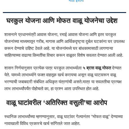
मोठा इशारा
घरकुल योजना आणि मोफत वाळू योजनेचा उद्देश
शासनाने प्रधानमंत्री आवास योजना, रमाई आवास योजना आणि इतर घरकुल
योजनांच्या माध्यमातून गरीब, मागास आणि आर्थिकदृष्ट्या दुर्बल घटकांना घर उपलब्ध
करून देण्याचे उद्दिष्ट ठेवले आहे. या योजनांमध्ये घर बांधकामासाठी लागणाऱ्या
साहित्याच्या वाढत्या किमतींचा विचार करून वाळूवर विशेष सवलत देण्यात आली आहे.
शासन निर्णयानुसार प्रत्येक पात्र घरकुल लाभार्थ्याला
५ ब्रास वाळू मोफत
देण्यात
येते. यामध्ये लाभार्थ्याने फक्त वाहतूक खर्च करायचा असून वाळू घाटावरून वाळू
भरण्याची जबाबदारी संबंधित अधिकृत यंत्रणांची असते.मात्र या सवलतीचा प्रत्यक्ष
लाभ लाभार्थ्यांपर्यंत पोहोचतो का, हा प्रश्न आता उपस्थित होत आहे.
वाळू घाटांवरील ‘अतिरिक्त वसुली’चा आरोप
स्थानिक लाभार्थ्यांच्या म्हणण्यानुसार, वाळू घाटांवर गेल्यानंतर “मोफत वाळू” देण्याच्या
नावाखाली विविध प्रकारचे खर्च सांगितले जात आहेत.