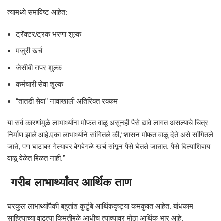
त्यामध्ये समाविष्ट आहेत:
ट्रॅक्टर/ट्रक भरणा शुल्क
मजुरी खर्च
जेसीबी वापर शुल्क
कर्मचारी सेवा शुल्क
“तातडी सेवा” नावाखाली अतिरिक्त रक्कम
या सर्व कारणांमुळे लाभार्थ्यांना मोफत वाळू असूनही पैसे द्यावे लागत असल्याचे चित्र
निर्माण झाले आहे.एका लाभार्थ्याने सांगितले की,“शासन मोफत वाळू देते असे सांगितले
जाते, पण घाटावर गेल्यावर वेगवेगळे खर्च सांगून पैसे घेतले जातात. पैसे दिल्याशिवाय
वाळू वेळेत मिळत नाही.”
गरीब लाभार्थ्यांवर आर्थिक ताण
घरकुल लाभार्थ्यांपैकी बहुतांश कुटुंबे आर्थिकदृष्ट्या कमकुवत आहेत. बांधकाम
साहित्याच्या वाढत्या किमतीमुळे आधीच त्यांच्यावर मोठा आर्थिक भार आहे.