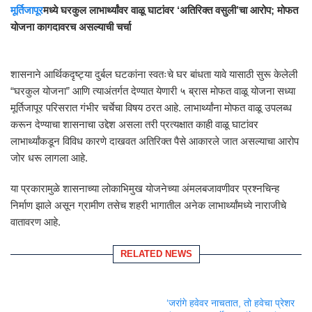
मूर्तिजापूर
मध्ये घरकुल लाभार्थ्यांवर वाळू घाटांवर ‘अतिरिक्त वसुली’चा आरोप; मोफत
योजना कागदावरच असल्याची चर्चा
शासनाने आर्थिकदृष्ट्या दुर्बल घटकांना स्वतःचे घर बांधता यावे यासाठी सुरू केलेली
“घरकुल योजना” आणि त्याअंतर्गत देण्यात येणारी ५ ब्रास मोफत वाळू योजना सध्या
मूर्तिजापूर परिसरात गंभीर चर्चेचा विषय ठरत आहे. लाभार्थ्यांना मोफत वाळू उपलब्ध
करून देण्याचा शासनाचा उद्देश असला तरी प्रत्यक्षात काही वाळू घाटांवर
लाभार्थ्यांकडून विविध कारणे दाखवत अतिरिक्त पैसे आकारले जात असल्याचा आरोप
जोर धरू लागला आहे.
या प्रकारामुळे शासनाच्या लोकाभिमुख योजनेच्या अंमलबजावणीवर प्रश्नचिन्ह
निर्माण झाले असून ग्रामीण तसेच शहरी भागातील अनेक लाभार्थ्यांमध्ये नाराजीचे
वातावरण आहे.
RELATED NEWS
‘जरांगे हवेवर नाचतात, तो हवेचा प्रेशर