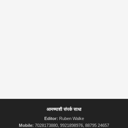
आमच्याशी संपर्क साधा
Editor:
Ruben Walke
Mobile:
7028173880, 9921898976, 88795 24657