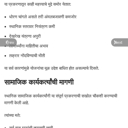
या प्रकरणातून काही महत्त्वाचे मुद्दे समोर येतात:
धोरण चांगले असले तरी अंमलबजावणी कमजोर
स्थानिक स्तरावर नियंत्रण कमी
देखरेख यंत्रणा अपुरी
Prev
Next
लाभार्थ्यांना माहितीचा अभाव
तक्रार नोंदविण्याची भीती
या सर्व कारणांमुळे योजनांचा मूळ उद्देश बाधित होत असल्याचे दिसते.
सामाजिक कार्यकर्त्यांची मागणी
स्थानिक सामाजिक कार्यकर्त्यांनी या संपूर्ण प्रकरणाची सखोल चौकशी करण्याची
मागणी केली आहे.
त्यांच्या मते:
सर्व वाळू घाटांची तपासणी व्हावी