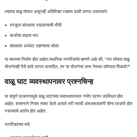
त्यातच वाळू मोफत असूनही अतिरिक्त रक्कम द्यावी लागत असल्याने:
घरकुल बांधकाम रखडण्याची भीती
कर्जाचा वाढता भार
बांधकाम अर्धवट राहण्याचा धोका
या समस्या निर्माण होत आहेत.स्थानिक नागरिकांचे म्हणणे आहे की, “जर मोफत वाळू
योजनेतही पैसे द्यावे लागत असतील, तर या योजनेचा लाभ नेमका कोणाला मिळतो?”
वाळू घाट व्यवस्थापनावर प्रश्नचिन्ह
या संपूर्ण प्रकरणामुळे वाळू घाटांच्या व्यवस्थापनावर गंभीर प्रश्न उपस्थित होत
आहेत. शासनाने नियम स्पष्ट केले असले तरी त्याची अंमलबजावणी योग्य प्रकारे होत
नसल्याचे आरोप होत आहेत.
नागरिकांच्या मते: