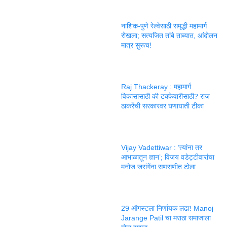
नाशिक-पुणे रेल्वेसाठी समृद्धी महामार्ग
रोखला; सत्यजित तांबे ताब्यात, आंदोलन
मात्र सुरूच!
Raj Thackeray : महामार्ग
विकासासाठी की टक्केवारीसाठी? राज
ठाकरेंची सरकारवर घणाघाती टीका
Vijay Vadettiwar : ‘त्यांना तर
आभाळातून ज्ञान’; विजय वडेट्टीवारांचा
मनोज जरांगेंना सणसणीत टोला
29 ऑगस्टला निर्णायक लढा! Manoj
Jarange Patil चा मराठा समाजाला