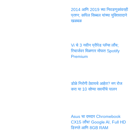
2014 आणि 2019 च्या निवडणुकांवरही
प्रश्न; कपिल सिब्बल यांच्या युक्तिवादाने
खळबळ
Vi चे 3 नवीन प्रीपेड प्लॅन्स लाँच;
रिचार्जवर मिळणार मोफत Spotify
Premium
डोळे निरोगी ठेवायचे आहेत? मग रोज
करा या 10 सोप्या सवयींचे पालन
Asus चा दमदार Chromebook
CX15 लाँच! Google AI, Full HD
डिस्प्ले आणि 8GB RAM