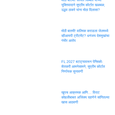
युक्तिवादाने सुप्रीम कोर्टात खळबळ;
उद्धव ठाकरे यांना मोठा दिलासा?
मोठी बातमी! वाल्मिक कराडला जेलमध्ये
व्हीआयपी ट्रीटमेंट? धनंजय देशमुखांचा
गंभीर आरोप
FL 2027 बटाट्यावरून पेप्सिको-
शेतकरी आमनेसामने; सुप्रीम कोर्टात
निर्णायक सुनावणी
खूपच आक्रमक आणि… विराट
कोहलीबाबत अजिंक्य रहाणेने सांगितल्या
खास आठवणी