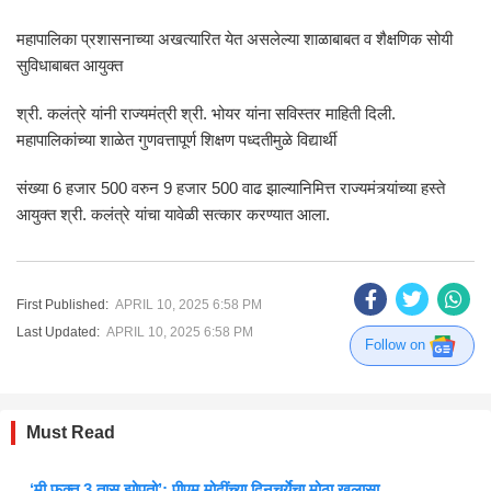
महापालिका प्रशासनाच्या अखत्यारित येत असलेल्या शाळाबाबत व शैक्षणिक सोयी
सुविधाबाबत आयुक्त
श्री. कलंत्रे यांनी राज्यमंत्री श्री. भोयर यांना सविस्तर माहिती दिली.
महापालिकांच्या शाळेत गुणवत्तापूर्ण शिक्षण पध्दतीमुळे विद्यार्थी
संख्या 6 हजार 500 वरुन 9 हजार 500 वाढ झाल्यानिमित्त राज्यमंत्र्यांच्या हस्ते
आयुक्त श्री. कलंत्रे यांचा यावेळी सत्कार करण्यात आला.
First Published:
APRIL 10, 2025 6:58 PM
Last Updated:
APRIL 10, 2025 6:58 PM
Follow on
Must Read
‘मी फक्त 3 तास झोपतो’; पीएम मोदींच्या दिनचर्येचा मोठा खुलासा