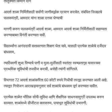
तालुक्यात किमान दोन
आदर्श शाळा निर्मितीसाठी सर्वांनी जाणीवपूर्वक प्रयत्न करावेत. संबंधित जिल्ह्याचे
पालकमंत्री, आमदार यांना शाळा दत्तक घेण्याची
मागणी करुन पालकमंत्री आदर्श शाळा, आमदार आदर्श शाळा निर्मितीसाठी सहाय्यता
करण्याबाबत विनंती करण्यात यावी.
विद्यार्थ्यांना आनंददायी वातावरणात शिक्षण घेता यावे, यासाठी प्रत्येक शाळेचे दर्जेदार
बांधकाम,
त्याठिकाणी शुध्द पिण्याचे पाणी व मुला-मुलींसाठी स्वतंत्र स्वच्छतागृह यासारख्या
प्राथमिक सुविधांची तजवीज करावी, असेही त्यांनी सांगितले.
विभागात 72 आदर्श शाळांकरिता 60 कोटी रुपये निधीची तरतूद करण्यात आली आहे.
त्यातून नियोजन आराखड्यानुसार सर्व शाळांचे बांधकाम पूर्ण करण्यात यावीत.
प्रत्येक शाळेत भौतिक सोयी-सुविधा आणि शैक्षणिक साधनसामुग्री उपलब्ध करुन
द्याव्यात. शाळांमध्ये डीजीटल क्लासरुम, पायाभूत सुविधांची उभारणी,