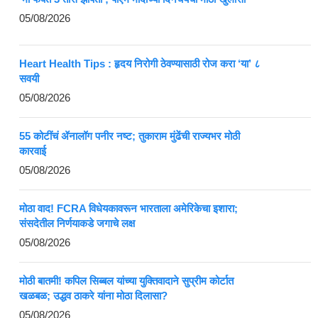
05/08/2026
Heart Health Tips : हृदय निरोगी ठेवण्यासाठी रोज करा ‘या’ ८
सवयी
05/08/2026
55 कोटींचं ॲनालॉग पनीर नष्ट; तुकाराम मुंढेंची राज्यभर मोठी
कारवाई
05/08/2026
मोठा वाद! FCRA विधेयकावरून भारताला अमेरिकेचा इशारा;
संसदेतील निर्णयाकडे जगाचे लक्ष
05/08/2026
मोठी बातमी! कपिल सिब्बल यांच्या युक्तिवादाने सुप्रीम कोर्टात
खळबळ; उद्धव ठाकरे यांना मोठा दिलासा?
05/08/2026