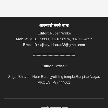
आमच्याशी संपर्क साधा
Editor:
Ruben Walke
Mobile:
7028173880, 9921898976, 88795 24657
Email ID :
ajinkyabharat23@gmail.com
-----------------------------------
Edition Office :
Sugat Bhavan, Near Bara, jyotirling temple,Ranpise Nagar,
AKOLA , Pin 444001