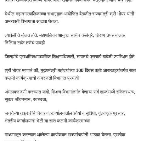
येथील महानगरपालिकाच्या सभागृहात आयोजित बैठकीत राज्यमंत्री श्री भोयर यांनी
अमरावती विभागाचा आढावा घेतला.
त्यावेळी ते बोलत होते. महापालिका आयुक्त सचिन कलंत्रे, शिक्षण उपसंचालक
निलिमा टाके तसेच पाचही
जिल्ह्यांचे प्राथमिक/माध्यमिक शिक्षणाधिकारी, डायटचे प्राचार्य यावेळी उपस्थित होते.
श्री भोयर म्हणाले की, मुख्यमंत्री महोदयांच्या
100 दिवस
कृती आराखड्यांतर्गत सात
कलमी कार्यक्रमाची अमरावती विभागात प्रभावी
अंमलबजावणी करण्यात यावी. शिक्षण विभागांतर्गत येणाऱ्या सर्व शाळांमध्ये संकेतस्थळ,
सुकर जीवनमान, स्वच्छता,
जनतेच्या तक्रारींचे निवारण, कार्यालयातील सोयी व सुविधा, गुंतवणूक प्रसार,
क्षेत्रीय कार्यालयांना भेटी या सात कलमी कार्यक्रमांच्या
माध्यमातून करण्यात आलेल्या कार्याबाबत राज्यमंत्र्यांनी आढावा घेतला. प्रत्येक