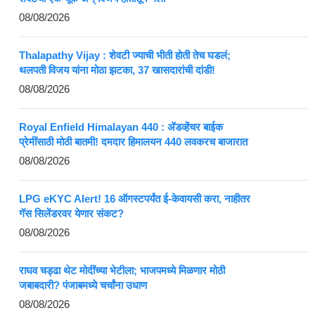
08/08/2026
Thalapathy Vijay : शेवटी ज्याची भीती होती तेच घडलं;
थलपती विजय यांना मोठा झटका, 37 खासदारांची दांडी!
08/08/2026
Royal Enfield Himalayan 440 : ॲडव्हेंचर बाईक
प्रेमींसाठी मोठी बातमी! दमदार हिमालयन 440 लवकरच बाजारात
08/08/2026
LPG eKYC Alert! 16 ऑगस्टपर्यंत ई-केवायसी करा, नाहीतर
गॅस सिलेंडरवर येणार संकट?
08/08/2026
राघव चड्ढा थेट मोदींच्या भेटीला; भाजपमध्ये मिळणार मोठी
जबाबदारी? पंजाबमध्ये चर्चांना उधाण
08/08/2026