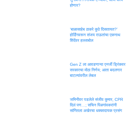
होणार?
‘बाळासाहेब ठाकरे कुठे दिसतायत?’
होर्डिंगवरून संजय राऊतांचा एकनाथ
शिंदेंवर हल्लाबोल
Gen Z ला आवडणाऱ्या एनर्जी ड्रिंकवर
सरकारचा मोठा निर्णय; आता बदलणार
बाटल्यांवरील लेबल
जमिनीवर पडलेले संजीव कुमार, CPR
दिलं पण…; सचिन पिळगांवकरांनी
सांगितला अखेरचा धक्कादायक प्रसंग