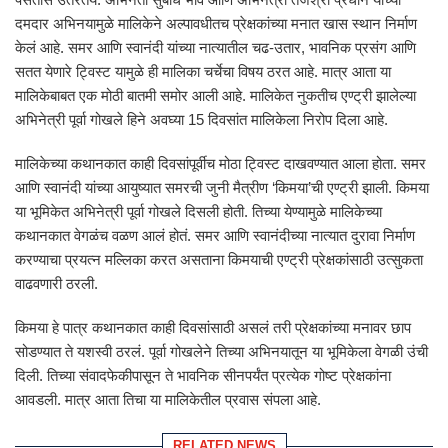
दमदार अभिनयामुळे मालिकेने अल्पावधीतच प्रेक्षकांच्या मनात खास स्थान निर्माण
केलं आहे. समर आणि स्वानंदी यांच्या नात्यातील चढ-उतार, भावनिक प्रसंग आणि
सतत येणारे ट्विस्ट यामुळे ही मालिका चर्चेचा विषय ठरत आहे. मात्र आता या
मालिकेबाबत एक मोठी बातमी समोर आली आहे. मालिकेत नुकतीच एण्ट्री झालेल्या
अभिनेत्री
पूर्वा गोखले
हिने अवघ्या 15 दिवसांत मालिकेला निरोप दिला आहे.
मालिकेच्या कथानकात काही दिवसांपूर्वीच मोठा ट्विस्ट दाखवण्यात आला होता. समर
आणि स्वानंदी यांच्या आयुष्यात समरची जुनी मैत्रीण ‘किमया’ची एण्ट्री झाली. किमया
या भूमिकेत अभिनेत्री पूर्वा गोखले दिसली होती. तिच्या येण्यामुळे मालिकेच्या
कथानकात वेगळंच वळण आलं होतं. समर आणि स्वानंदीच्या नात्यात दुरावा निर्माण
करण्याचा प्रयत्न मल्लिका करत असताना किमयाची एण्ट्री प्रेक्षकांसाठी उत्सुकता
वाढवणारी ठरली.
किमया हे पात्र कथानकात काही दिवसांसाठी असलं तरी प्रेक्षकांच्या मनावर छाप
सोडण्यात ते यशस्वी ठरलं. पूर्वा गोखलेने तिच्या अभिनयातून या भूमिकेला वेगळी उंची
दिली. तिच्या संवादफेकीपासून ते भावनिक सीनपर्यंत प्रत्येक गोष्ट प्रेक्षकांना
आवडली. मात्र आता तिचा या मालिकेतील प्रवास संपला आहे.
RELATED NEWS