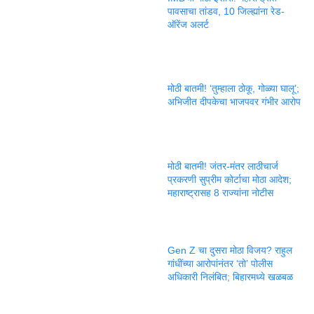
पावसाचा तांडव, 10 जिल्ह्यांना रेड-
ऑरेंज अलर्ट
मोठी बातमी! ‘तुम्हाला ठोकू, गोळ्या घालू’;
अभिजीत दीपकेचा भाजपवर गंभीर आरोप
मोठी बातमी! जंतर-मंतर लाठीचार्ज
प्रकरणी सुप्रीम कोर्टाचा मोठा आदेश;
महाराष्ट्रासह 8 राज्यांना नोटीस
Gen Z चा दुसरा मोठा विजय? राहुल
गांधींच्या आरोपांनंतर ‘तो’ पोलीस
अधिकारी निलंबित; बिहारमध्ये खळबळ