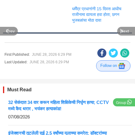
धर्मेंद्र प्रधानांनी 15 दिवस आधीच
राजीनामा द्यायला हवा होता; छगन
भुजबळांचा मोठा दावा
Prev
Next
First Published:
JUNE 28, 2026 6:29 PM
Last Updated:
JUNE 28, 2026 6:29 PM
Follow on
Must Read
32 सेकंदात 34 वार करून महिला शिक्षिकेची निर्घृण हत्या; CCTV
Group
मध्ये कैद थरार , भयंकर हत्याकांड!
07/08/2026
इंजेक्शनची तुटलेली सुई 2.5 वर्षांच्या मुलाच्या कमरेत; डॉक्टरांच्या