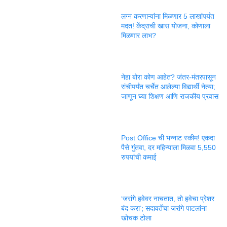
लग्न करणाऱ्यांना मिळणार 5 लाखांपर्यंत
मदत! केंद्राची खास योजना, कोणाला
मिळणार लाभ?
नेहा बोरा कोण आहेत? जंतर-मंतरपासून
रांचीपर्यंत चर्चेत आलेल्या विद्यार्थी नेत्या;
जाणून घ्या शिक्षण आणि राजकीय प्रवास
Post Office ची भन्नाट स्कीम! एकदा
पैसे गुंतवा, दर महिन्याला मिळवा 5,550
रुपयांची कमाई
‘जरांगे हवेवर नाचतात, तो हवेचा प्रेशर
बंद करा’; सदावर्तेंचा जरांगे पाटलांना
खोचक टोला