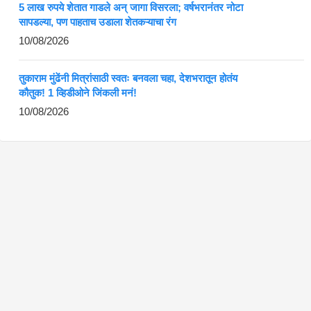
5 लाख रुपये शेतात गाडले अन् जागा विसरला; वर्षभरानंतर नोटा
सापडल्या, पण पाहताच उडाला शेतकऱ्याचा रंग
10/08/2026
तुकाराम मुंढेंनी मित्रांसाठी स्वतः बनवला चहा, देशभरातून होतंय
कौतुक! 1 व्हिडीओने जिंकली मनं!
10/08/2026