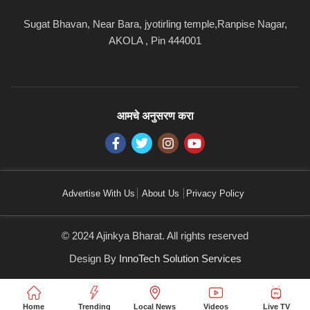
Sugat Bhavan, Near Bara, jyotirling temple,Ranpise Nagar,
AKOLA , Pin 444001
आमचे अनुसरण करा
Advertise With Us
About Us
Privacy Policy
© 2024 Ajinkya Bharat. All rights reserved
Design By
InnoTech Solution Services
Home
Trending
Local News
Videos
Live TV