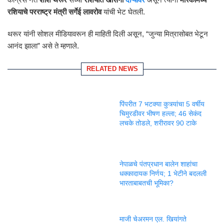
रशियाचे परराष्ट्र मंत्री सर्गेई लावरोव
यांची भेट घेतली.
थरूर यांनी सोशल मीडियावरून ही माहिती दिली असून, “जुन्या मित्रासोबत भेटून
आनंद झाला” असे ते म्हणाले.
RELATED NEWS
पिंपरीत 7 भटक्या कुत्र्यांचा 5 वर्षीय
चिमुरडीवर भीषण हल्ला; 46 सेकंद
लचके तोडले, शरीरावर 90 टाके
नेपाळचे पंतप्रधान बालेन शाहांचा
धक्कादायक निर्णय; 1 भेटीने बदलली
भारताबाबतची भूमिका?
माजी चेअरमन एल. खियांगते