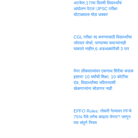
अटकेत;17व्या दिवशी विद्यार्थ्यांचं
आंदोलन पेटलं !JPSC परीक्षा
घोटाळ्याला मोठा धक्का!
CGL परीक्षा रद्द करण्यासाठी विद्यार्थ्यांचा
जोरदार मोर्चा; पाण्याच्या फवाऱ्यांनाही
घाबरले नाहीत,6 अडथळ्यांपैकी 3 पार
पेपर लीकवाल्यांवर एकनाथ शिंदेंचा कडक
इशारा! 10 वर्षांची शिक्षा, 10 कोटींचा
दंड; विद्यार्थ्यांच्या भवितव्याशी
खेळणाऱ्यांना सोडणार नाही
EPFO Rules: नोकरी गेल्यावर PFचे
75% पैसे लगेच काढता येणार? जाणून
घ्या संपूर्ण नियम