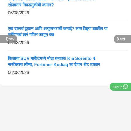
सोपवणार निवडणुकीची कमान?
06/08/2026
एक दारूचं दुकान आणि आयुष्यभराची कमाई? सात पिढ्या खातील या
चर्चेमागचं खरं गणित जाणून घ्या
Prev
Next
06/08/2026
किआचा SUV मार्केटमध्ये मोठा धमाका! Kia Sorento 4
सप्टेंबरला लॉन्च; Fortuner-Kodiaq ला देणार थेट टक्कर
06/08/2026
Group