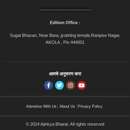
-----------------------------------
Edition Office :
Sugat Bhavan, Near Bara, jyotirling temple,Ranpise Nagar,
AKOLA , Pin 444001
आमचे अनुसरण करा
Advertise With Us
About Us
Privacy Policy
© 2024 Ajinkya Bharat. All rights reserved