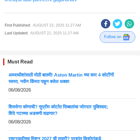
First Published:
AUGUST 22, 2025 11:27 AM
Last Updated:
AUGUST 22, 2025 11:27 AM
Follow on
Must Read
अब्जाधीशांसाठी मोठी बातमी! Aston Martin च्या कार 4 कोटींनी
स्वस्त, नवीन किंमत पाहून बसेल धक्का
06/08/2026
शिवसेना कोणाची? सुप्रीम कोर्टात सिब्बलांचा जोरदार युक्तिवाद;
शिंदे गटाच्या अडचणी वाढणार?
06/08/2026
राष्ट्रवादीच्या मिशन 2027 ची तयारी? प्रशांत किशोरांकडे