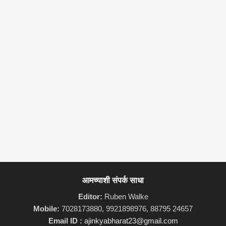
आमच्याशी संपर्क साधा
Editor:
Ruben Walke
Mobile:
7028173880, 9921898976, 88795 24657
Email ID :
ajinkyabharat23@gmail.com