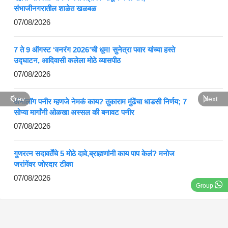
संभाजीनगरातील शाळेत खळबळ
07/08/2026
7 ते 9 ऑगस्ट ‘वनरंग 2026’ची धूम! सुनेत्रा पवार यांच्या हस्ते
उद्घाटन, आदिवासी कलेला मोठे व्यासपीठ
07/08/2026
Prev
Next
ॲनालॉग पनीर म्हणजे नेमकं काय? तुकाराम मुंढेंचा धाडसी निर्णय; 7
सोप्या मार्गांनी ओळखा अस्सल की बनावट पनीर
07/08/2026
गुणरत्न सदावर्तेंचे 5 मोठे दावे,ब्राह्मणांनी काय पाप केलं? मनोज
जरांगेंवर जोरदार टीका
07/08/2026
Group