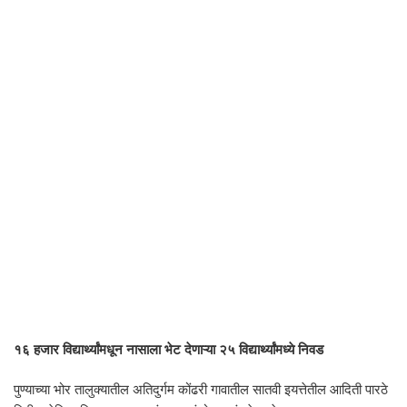
१६ हजार विद्यार्थ्यांमधून नासाला भेट देणाऱ्या २५ विद्यार्थ्यांमध्ये निवड
पुण्याच्या भोर तालुक्यातील अतिदुर्गम कोंढरी गावातील सातवी इयत्तेतील आदिती पारठे