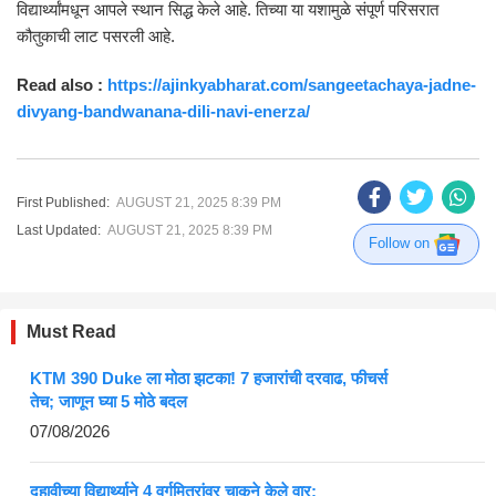
विद्यार्थ्यांमधून आपले स्थान सिद्ध केले आहे. तिच्या या यशामुळे संपूर्ण परिसरात
कौतुकाची लाट पसरली आहे.
Read also :
https://ajinkyabharat.com/sangeetachaya-jadne-
divyang-bandwanana-dili-navi-enerza/
First Published:
AUGUST 21, 2025 8:39 PM
Last Updated:
AUGUST 21, 2025 8:39 PM
Follow on
Must Read
KTM 390 Duke ला मोठा झटका! 7 हजारांची दरवाढ, फीचर्स
तेच; जाणून घ्या 5 मोठे बदल
07/08/2026
दहावीच्या विद्यार्थ्याने 4 वर्गमित्रांवर चाकूने केले वार;