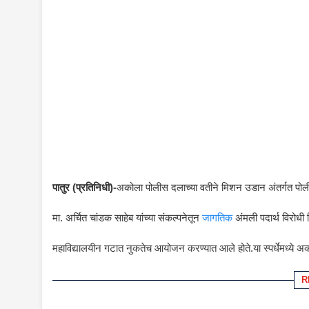
पातुर (प्रतिनिधी)-
अकोला पोलीस दलाच्या वतीने मिशन उडान अंतर्गत पो
मा. अर्चित चांडक साहेब यांच्या संकल्पनेतून
जागतिक
अंमली पदार्थ विरोधी द
महाविद्यालयीन गटात नुकतेच आयोजन करण्यात आले होते.या स्पर्धेमध्ये अकोला ज
R