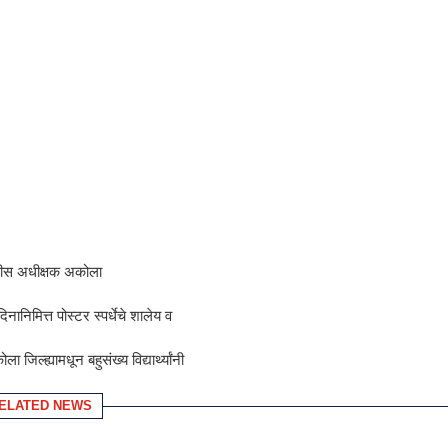
लीस अधीक्षक अकोला
िनानिमित्त पोस्टर स्पर्धेचे शालेय व
िल्ह्यामधून बहुसंख्य विद्यार्थ्यांनी
ELATED NEWS