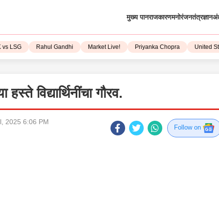
मुख्य पान
राजकारण
मनोरंजन
तंत्रज्ञान
अं
LSG
Rahul Gandhi
Market Live!
Priyanka Chopra
United State
हस्ते विद्यार्थिनींचा गौरव.
l, 2025 6:06 PM
Follow on