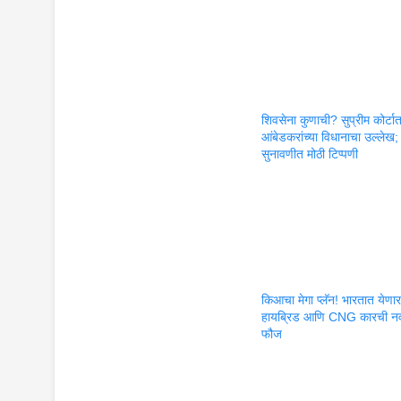
शिवसेना कुणाची? सुप्रीम कोर्टा
आंबेडकरांच्या विधानाचा उल्लेख;
सुनावणीत मोठी टिप्पणी
किआचा मेगा प्लॅन! भारतात येणा
हायब्रिड आणि CNG कारची न
फौज