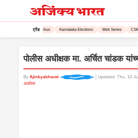
ट्रेंड
L 2023
Corona Virus
Karnataka Elections
Web Series
CSK vs 
पोलीस अधीक्षक मा. अर्चित चांडक यांच्या 
By
Ajinkyabharat
Updated:
Thu, 10 Ju
अकोला