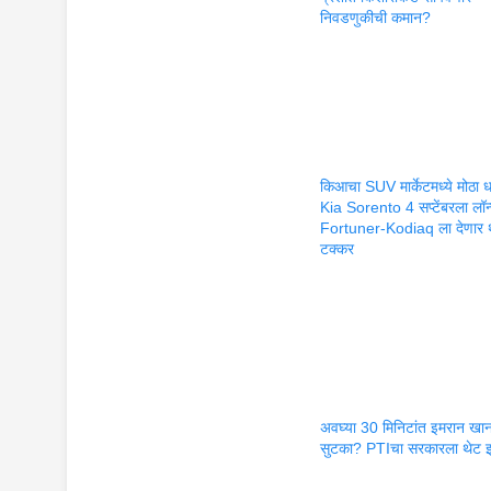
निवडणुकीची कमान?
किआचा SUV मार्केटमध्ये मोठा 
Kia Sorento 4 सप्टेंबरला लॉन
Fortuner-Kodiaq ला देणार 
टक्कर
अवघ्या 30 मिनिटांत इमरान खान
सुटका? PTIचा सरकारला थेट इ