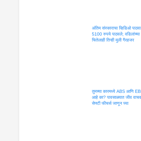
अंतिम संस्काराचा व्हिडिओ पाठ
5100 रुपये पाठवले; वडिलांच्या
चितेलाही तिन्ही मुली गैरहजर
तुमच्या कारमध्ये ABS आणि E
आहे का? पावसाळ्यात जीव वाचव
सेफ्टी फीचर्स जाणून घ्या