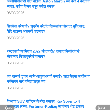
अब्जाधीशांसाठी मोठी बातमी! Aston Martin च्या कार 4 कोटींनी
स्वस्त, नवीन किंमत पाहून बसेल धक्का
06/08/2026
शिवसेना कोणाची? सुप्रीम कोर्टात सिब्बलांचा जोरदार युक्तिवाद;
शिंदे गटाच्या अडचणी वाढणार?
06/08/2026
राष्ट्रवादीच्या मिशन 2027 ची तयारी? प्रशांत किशोरांकडे
सोपवणार निवडणुकीची कमान?
06/08/2026
एक दारूचं दुकान आणि आयुष्यभराची कमाई? सात पिढ्या खातील या
चर्चेमागचं खरं गणित जाणून घ्या
06/08/2026
किआचा SUV मार्केटमध्ये मोठा धमाका! Kia Sorento 4
सप्टेंबरला लॉन्च; Fortuner-Kodiaq ला देणार थेट टक्कर
Prev
Next