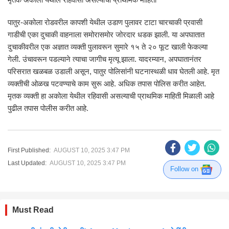
पातुर-अकोला रोडवरील कापशी येथील उडाण पुलावर टाटा चारचाकी प्रवासी
गाडीची एका दुचाकी वाहनाला समोरासमोर जोरदार धडक झाली. या अपघातात
दुचाकीवरील एक अज्ञात व्यक्ती पुलावरून सुमारे १५ ते २० फूट खाली फेकल्या
गेली. उंचावरून पडल्याने त्याचा जागीच मृत्यू झाला. यादरम्यान, अपघातानंतर
परिसरात खळबळ उडाली असून, पातुर पोलिसांनी घटनास्थळी धाव घेतली आहे. मृत
व्यक्तीची ओळख पटवण्याचे काम सुरू आहे. अधिक तपास पोलिस करीत आहेत.
मृतक व्यक्ती हा अकोला येथील रहिवासी असल्याची प्राथमिक माहिती मिळाली आहे
पुढील तपास पोलीस करीत आहे.
First Published:
AUGUST 10, 2025 3:47 PM
Last Updated:
AUGUST 10, 2025 3:47 PM
Follow on
Must Read