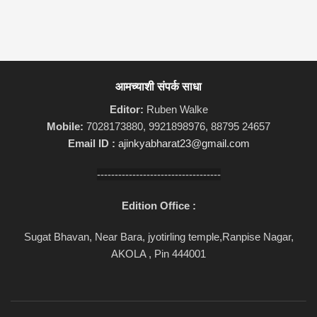
आमच्याशी संपर्क साधा
Editor:
Ruben Walke
Mobile:
7028173880, 9921898976, 88795 24657
Email ID :
ajinkyabharat23@gmail.com
-----------------------------------
Edition Office :
Sugat Bhavan, Near Bara, jyotirling temple,Ranpise Nagar,
AKOLA , Pin 444001