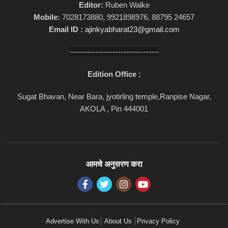
Editor:
Ruben Walke
Mobile:
7028173880, 9921898976, 88795 24657
Email ID :
ajinkyabharat23@gmail.com
-----------------------------------
Edition Office :
Sugat Bhavan, Near Bara, jyotirling temple,Ranpise Nagar,
AKOLA , Pin 444001
आमचे अनुसरण करा
Advertise With Us
About Us
Privacy Policy