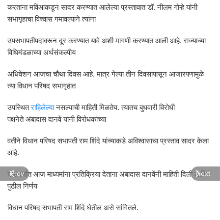
करताना मविआकडून सादर करण्यात आलेल्या प्रस्तावात डॉ. नीलम गोऱ्हे यांनी
सभागृहाचा विश्वास गमावल्याने त्यांना
उपसभापतीपदावरून दूर करण्यात यावे अशी मागणी करण्यात आली आहे. राज्याच्या
विधिमंडळाच्या अर्थसंकल्पीय
अधिवेशन आजचा चौथा दिवस आहे. मात्र गेल्या तीन दिवसांपासून आजारपणामुळे
त्या विधान परिषद सभागृहात
उपस्थित
राहिलेल्या
नसल्याची माहिती मिळतेय. त्यातच बुधवारी विरोधी
पक्षनेते अंबादास दानवे यांनी विरोधकांच्या
वतीने विधान परिषद सभापती राम शिंदे यांच्याकडे अविश्वासाचा प्रस्ताव सादर केला
आहे.
Prev
Next
यासंदर्भात आज माध्यमांना प्रतिक्रिया देताना अंबादास दानवेंनी माहिती दिली आणि
पुढील निर्णय
विधान परिषद सभापती राम शिंदे घेतील असे सांगितले.