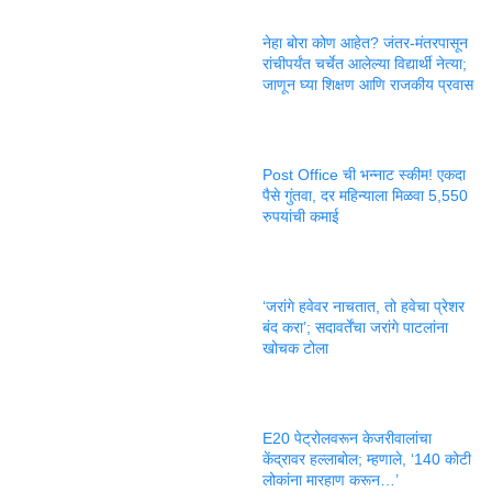
नेहा बोरा कोण आहेत? जंतर-मंतरपासून
रांचीपर्यंत चर्चेत आलेल्या विद्यार्थी नेत्या;
जाणून घ्या शिक्षण आणि राजकीय प्रवास
Post Office ची भन्नाट स्कीम! एकदा
पैसे गुंतवा, दर महिन्याला मिळवा 5,550
रुपयांची कमाई
‘जरांगे हवेवर नाचतात, तो हवेचा प्रेशर
बंद करा’; सदावर्तेंचा जरांगे पाटलांना
खोचक टोला
E20 पेट्रोलवरून केजरीवालांचा
केंद्रावर हल्लाबोल; म्हणाले, ‘140 कोटी
लोकांना मारहाण करून…’