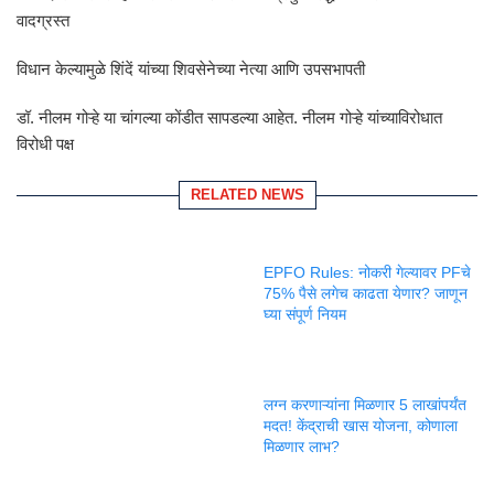
वादग्रस्त
विधान केल्यामुळे शिंदें यांच्या शिवसेनेच्या नेत्या आणि उपसभापती
डॉ. नीलम गोऱ्हे या चांगल्या कोंडीत सापडल्या आहेत. नीलम गोऱ्हे यांच्याविरोधात
विरोधी पक्ष
RELATED NEWS
EPFO Rules: नोकरी गेल्यावर PFचे
75% पैसे लगेच काढता येणार? जाणून
घ्या संपूर्ण नियम
लग्न करणाऱ्यांना मिळणार 5 लाखांपर्यंत
मदत! केंद्राची खास योजना, कोणाला
मिळणार लाभ?