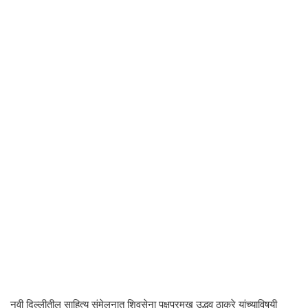
नवी दिल्लीतील साहित्य संमेलनात शिवसेना पक्षप्रमुख उद्धव ठाकरे यांच्याविषयी