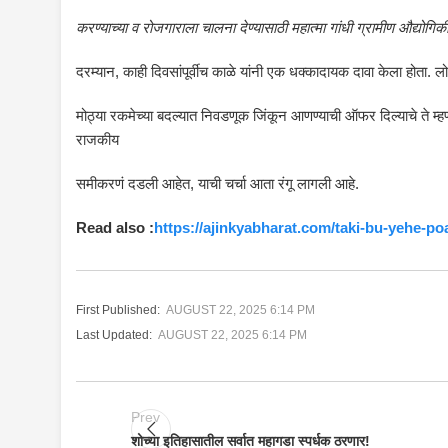
करण्याच्या व रोजगाराला चालना देण्यासाठी महात्मा गांधी ग्रामीण औद्योगि
दरम्यान, काही दिवसांपूर्वीच काळे यांनी एक धक्कादायक दावा केला होता. लो
मोठ्या रकमेच्या बदल्यात निवडणूक जिंकून आणण्याची ऑफर दिल्याचे ते म्हण
राजकीय
समीकरणं दडली आहेत, याची चर्चा आता रंगू लागली आहे.
Read also :
https://ajinkyabharat.com/taki-bu-yehe-po
First Published:
AUGUST 22, 2025 6:14 PM
Last Updated:
AUGUST 22, 2025 6:14 PM
Prev
शोच्या इतिहासातील सर्वात महागडा स्पर्धक ठरणार!