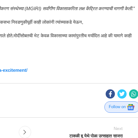
कीकरण संस्थेच्या (MGIRI) सर्वांगीण विकासाकरिता लक्ष केंद्रित करण्याची मागणी केली.”
कसभा निवडणुकीपूर्वी काही लोकांनी त्यांच्याकडे येऊन,
ाले होते.मोदींसोबतची भेट केवळ विकासाच्या कामांपुरतीच मर्यादित आहे की यामागे काही
a-excitement/
Follow on
Next
टाकळी बु येथे पोळा उत्साहात साजरा