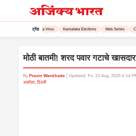
ट्रेंड
IPL 2023
Corona Virus
Karnataka Elections
Web Series
CSK
मोठी बातमी! शरद पवार गटाचे खासदार
By
Pravin Wankhade
Updated:
Fri, 22 Aug, 2025 6:14 
अकोला
,
दिल्ली