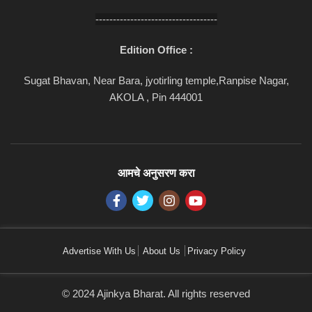
-----------------------------------
Edition Office :
Sugat Bhavan, Near Bara, jyotirling temple,Ranpise Nagar,
AKOLA , Pin 444001
आमचे अनुसरण करा
Advertise With Us
About Us
Privacy Policy
© 2024 Ajinkya Bharat. All rights reserved