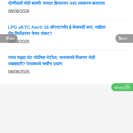
प्रेमींसाठी मोठी बातमी! दमदार हिमालयन 440 लवकरच बाजारात
08/08/2026
LPG eKYC Alert! 16 ऑगस्टपर्यंत ई-केवायसी करा, नाहीतर
गॅस सिलेंडरवर येणार संकट?
Prev
Next
08/08/2026
राघव चड्ढा थेट मोदींच्या भेटीला; भाजपमध्ये मिळणार मोठी
जबाबदारी? पंजाबमध्ये चर्चांना उधाण
08/08/2026
Group