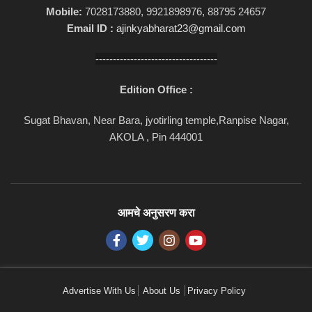
Mobile:
7028173880, 9921898976, 88795 24657
Email ID :
ajinkyabharat23@gmail.com
-----------------------------------
Edition Office :
Sugat Bhavan, Near Bara, jyotirling temple,Ranpise Nagar,
AKOLA , Pin 444001
आमचे अनुसरण करा
Advertise With Us
About Us
Privacy Policy