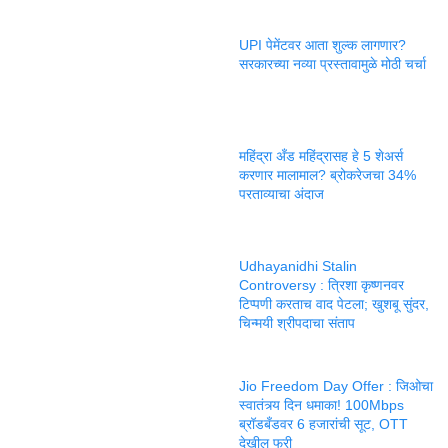
UPI पेमेंटवर आता शुल्क लागणार?
सरकारच्या नव्या प्रस्तावामुळे मोठी चर्चा
महिंद्रा अँड महिंद्रासह हे 5 शेअर्स
करणार मालामाल? ब्रोकरेजचा 34%
परताव्याचा अंदाज
Udhayanidhi Stalin
Controversy : त्रिशा कृष्णनवर
टिप्पणी करताच वाद पेटला; खुशबू सुंदर,
चिन्मयी श्रीपदाचा संताप
Jio Freedom Day Offer : जिओचा
स्वातंत्र्य दिन धमाका! 100Mbps
ब्रॉडबँडवर 6 हजारांची सूट, OTT
देखील फ्री