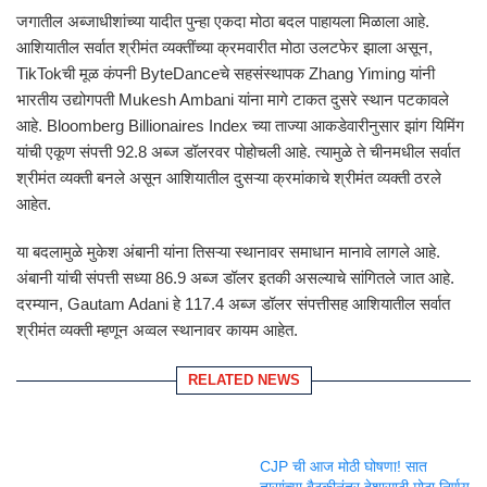
जगातील अब्जाधीशांच्या यादीत पुन्हा एकदा मोठा बदल पाहायला मिळाला आहे.
आशियातील सर्वात श्रीमंत व्यक्तींच्या क्रमवारीत मोठा उलटफेर झाला असून,
TikTokची मूळ कंपनी ByteDanceचे सहसंस्थापक
Zhang Yiming
यांनी
भारतीय उद्योगपती
Mukesh Ambani
यांना मागे टाकत दुसरे स्थान पटकावले
आहे. Bloomberg Billionaires Index च्या ताज्या आकडेवारीनुसार झांग यिमिंग
यांची एकूण संपत्ती 92.8 अब्ज डॉलरवर पोहोचली आहे. त्यामुळे ते चीनमधील सर्वात
श्रीमंत व्यक्ती बनले असून आशियातील दुसऱ्या क्रमांकाचे श्रीमंत व्यक्ती ठरले
आहेत.
या बदलामुळे मुकेश अंबानी यांना तिसऱ्या स्थानावर समाधान मानावे लागले आहे.
अंबानी यांची संपत्ती सध्या 86.9 अब्ज डॉलर इतकी असल्याचे सांगितले जात आहे.
दरम्यान,
Gautam Adani
हे 117.4 अब्ज डॉलर संपत्तीसह आशियातील सर्वात
श्रीमंत व्यक्ती म्हणून अव्वल स्थानावर कायम आहेत.
RELATED NEWS
CJP ची आज मोठी घोषणा! सात