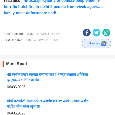
read also :
https://ajinkyabharat.com/21-people-die-in-
horrific-hotel-fire-in-delhi-8-people-from-vivek-agarwals-
family-meet-unfortunate-end/
First Published:
JUNE 4, 2026 11:51 AM
Last Updated:
JUNE 4, 2026 11:51 AM
Follow on
Must Read
48 तासांत इराण ताब्यात घेण्याचा कट? राष्ट्राध्यक्षांचा अमेरिका-
इस्रायलवर गंभीर आरोप
06/08/2026
मोठी घडामोड! भाजपमधील अंतर्गत वादावर अखेर पडदा; अर्चना
पाटील यांचा मोठा खुलासा
06/08/2026