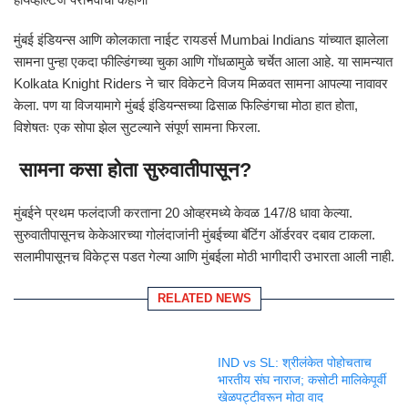
मुंबई इंडियन्स आणि कोलकाता नाईट रायडर्स
Mumbai Indians
यांच्यात झालेला
सामना पुन्हा एकदा फील्डिंगच्या चुका आणि गोंधळामुळे चर्चेत आला आहे. या सामन्यात
Kolkata Knight Riders
ने चार विकेटने विजय मिळवत सामना आपल्या नावावर
केला. पण या विजयामागे मुंबई इंडियन्सच्या ढिसाळ फिल्डिंगचा मोठा हात होता,
विशेषतः एक सोपा झेल सुटल्याने संपूर्ण सामना फिरला.
सामना कसा होता सुरुवातीपासून?
मुंबईने प्रथम फलंदाजी करताना 20 ओव्हरमध्ये केवळ 147/8 धावा केल्या.
सुरुवातीपासूनच केकेआरच्या गोलंदाजांनी मुंबईच्या बॅटिंग ऑर्डरवर दबाव टाकला.
सलामीपासूनच विकेट्स पडत गेल्या आणि मुंबईला मोठी भागीदारी उभारता आली नाही.
RELATED NEWS
IND vs SL: श्रीलंकेत पोहोचताच
भारतीय संघ नाराज; कसोटी मालिकेपूर्वी
खेळपट्टीवरून मोठा वाद