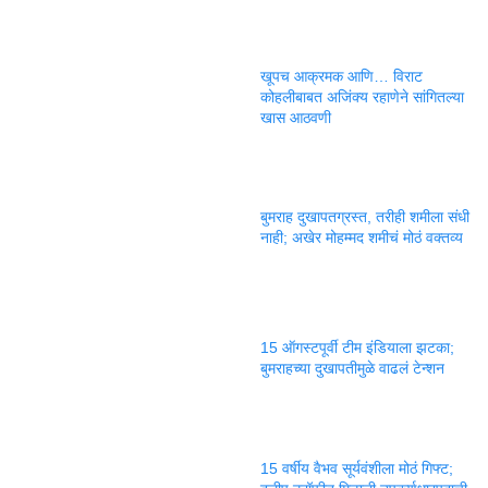
खूपच आक्रमक आणि… विराट
कोहलीबाबत अजिंक्य रहाणेने सांगितल्या
खास आठवणी
बुमराह दुखापतग्रस्त, तरीही शमीला संधी
नाही; अखेर मोहम्मद शमीचं मोठं वक्तव्य
15 ऑगस्टपूर्वी टीम इंडियाला झटका;
बुमराहच्या दुखापतीमुळे वाढलं टेन्शन
15 वर्षीय वैभव सूर्यवंशीला मोठं गिफ्ट;