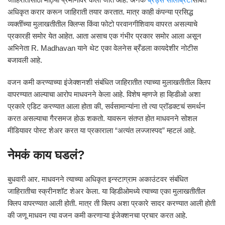
अधिकृत करार करून जाहिराती तयार करतात. मात्र काही कंपन्या प्रसिद्ध
व्यक्तींच्या मुलाखतीतील क्लिप्स किंवा फोटो परवानगीशिवाय वापरत असल्याचे
प्रकारही समोर येत आहेत. आता असाच एक गंभीर प्रकार समोर आला असून
अभिनेता
R. Madhavan
याने थेट एका वेलनेस ब्रँडला कायदेशीर नोटीस
बजावली आहे.
वजन कमी करण्याच्या इंजेक्शनशी संबंधित जाहिरातीत त्याच्या मुलाखतीतील क्लिप
वापरण्यात आल्याचा आरोप माधवनने केला आहे. विशेष म्हणजे हा व्हिडीओ अशा
प्रकारे एडिट करण्यात आला होता की, सर्वसामान्यांना तो त्या प्रॉडक्टचं समर्थन
करत असल्याचा गैरसमज होऊ शकतो. यावरून संतप्त होत माधवनने सोशल
मीडियावर पोस्ट शेअर करत या प्रकाराला “अत्यंत लज्जास्पद” म्हटलं आहे.
नेमकं काय घडलं?
बुधवारी आर. माधवनने त्याच्या अधिकृत इन्स्टाग्राम अकाउंटवर संबंधित
जाहिरातीचा स्क्रीनशॉट शेअर केला. या व्हिडीओमध्ये त्याच्या एका मुलाखतीतील
क्लिप वापरण्यात आली होती. मात्र ती क्लिप अशा प्रकारे सादर करण्यात आली होती
की जणू माधवन त्या वजन कमी करणाऱ्या इंजेक्शनचा प्रचार करत आहे.