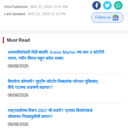
First Published:
MAY 21, 2026 12:32 PM
Last Updated:
MAY 21, 2026 12:32 PM
Follow on
Must Read
अब्जाधीशांसाठी मोठी बातमी! Aston Martin च्या कार 4 कोटींनी
स्वस्त, नवीन किंमत पाहून बसेल धक्का
06/08/2026
शिवसेना कोणाची? सुप्रीम कोर्टात सिब्बलांचा जोरदार युक्तिवाद;
शिंदे गटाच्या अडचणी वाढणार?
06/08/2026
राष्ट्रवादीच्या मिशन 2027 ची तयारी? प्रशांत किशोरांकडे
सोपवणार निवडणुकीची कमान?
06/08/2026