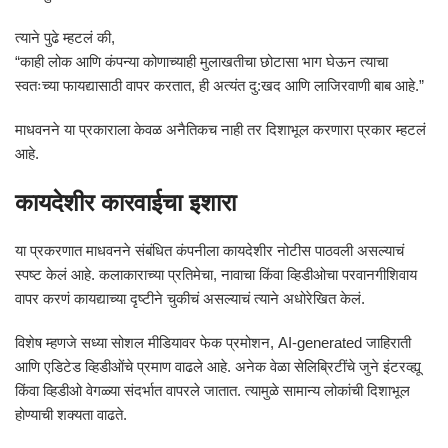
त्याने पुढे म्हटलं की,
“काही लोक आणि कंपन्या कोणाच्याही मुलाखतीचा छोटासा भाग घेऊन त्याचा
स्वतःच्या फायद्यासाठी वापर करतात, ही अत्यंत दु:खद आणि लाजिरवाणी बाब आहे.”
माधवनने या प्रकाराला केवळ अनैतिकच नाही तर दिशाभूल करणारा प्रकार म्हटलं
आहे.
कायदेशीर कारवाईचा इशारा
या प्रकरणात माधवनने संबंधित कंपनीला कायदेशीर नोटीस पाठवली असल्याचं
स्पष्ट केलं आहे. कलाकाराच्या प्रतिमेचा, नावाचा किंवा व्हिडीओचा परवानगीशिवाय
वापर करणं कायद्याच्या दृष्टीने चुकीचं असल्याचं त्याने अधोरेखित केलं.
विशेष म्हणजे सध्या सोशल मीडियावर फेक प्रमोशन, AI-generated जाहिराती
आणि एडिटेड व्हिडीओंचे प्रमाण वाढले आहे. अनेक वेळा सेलिब्रिटींचे जुने इंटरव्ह्यू
किंवा व्हिडीओ वेगळ्या संदर्भात वापरले जातात. त्यामुळे सामान्य लोकांची दिशाभूल
होण्याची शक्यता वाढते.