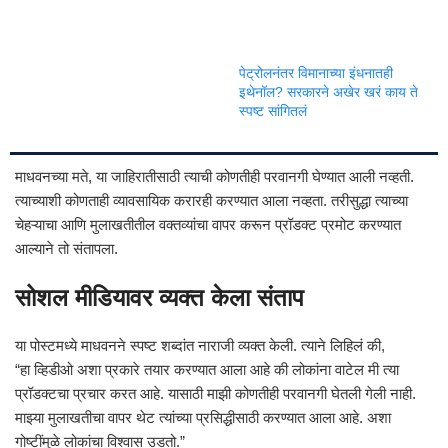
पेट्रोलनंतर विमानाच्या इंधनातही
इथेनॉल? सरकारने अखेर खरं काय ते
स्पष्ट सांगितलं
माधवनच्या मते, या जाहिरातीसाठी त्याची कोणतीही परवानगी घेण्यात आली नव्हती.
त्याच्याशी कोणताही व्यावसायिक करारही करण्यात आला नव्हता. तरीसुद्धा त्याच्या
चेहऱ्याचा आणि मुलाखतीतील वक्तव्यांचा वापर करून प्रॉडक्ट प्रमोट करण्यात
आल्याने तो संतापला.
सोशल मीडियावर व्यक्त केला संताप
या पोस्टमध्ये माधवनने स्पष्ट शब्दांत नाराजी व्यक्त केली. त्याने लिहिलं की,
“हा व्हिडीओ अशा प्रकारे तयार करण्यात आला आहे की लोकांना वाटेल मी त्या
प्रॉडक्टचा प्रचार करत आहे. यासाठी माझी कोणतीही परवानगी घेतली गेली नाही.
माझ्या मुलाखतीचा वापर थेट त्यांच्या प्रसिद्धीसाठी करण्यात आला आहे. अशा
गोष्टींमुळे लोकांचा विश्वास उडतो.”