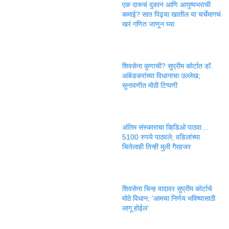
एक दारूचं दुकान आणि आयुष्यभराची
कमाई? सात पिढ्या खातील या चर्चेमागचं
खरं गणित जाणून घ्या
शिवसेना कुणाची? सुप्रीम कोर्टात डॉ.
आंबेडकरांच्या विधानाचा उल्लेख;
सुनावणीत मोठी टिप्पणी
अंतिम संस्काराचा व्हिडिओ पाठवा…
5100 रुपये पाठवले; वडिलांच्या
चितेलाही तिन्ही मुली गैरहजर
शिवसेना चिन्ह वादावर सुप्रीम कोर्टाचे
मोठे विधान; ‘आमचा निर्णय भविष्यासाठी
लागू होईल’