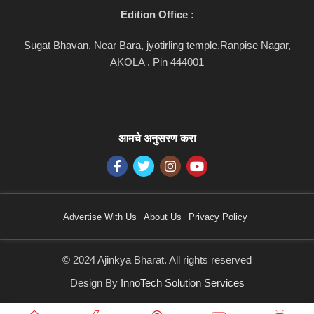
Edition Office :
Sugat Bhavan, Near Bara, jyotirling temple,Ranpise Nagar,
AKOLA , Pin 444001
आमचे अनुसरण करा
Advertise With Us
About Us
Privacy Policy
© 2024 Ajinkya Bharat. All rights reserved
Design By
InnoTech Solution Services