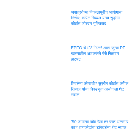
अपात्रतेच्या निकालापूर्वीच आयोगाचा
निर्णय; कपिल सिब्बल यांचा सुप्रीम
कोर्टात जोरदार युक्तिवाद
EPFO चे मोठे गिफ्ट! आता जुन्या PF
खात्यातील अडकलेले पैसे मिळणार
झटपट
शिवसेना कोणाची? सुप्रीम कोर्टात कपिल
सिब्बल यांचा निवडणूक आयोगाला थेट
सवाल
’50 रुग्णांचा जीव गेला तर परत आणणार
का?’ हायकोर्टाचा डॉक्टरांना थेट सवाल