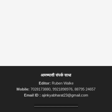
आमच्याशी संपर्क साधा
Editor:
Ruben Walke
Mobile:
7028173880, 9921898976, 88795 24657
Email ID :
ajinkyabharat23@gmail.com
-----------------------------------