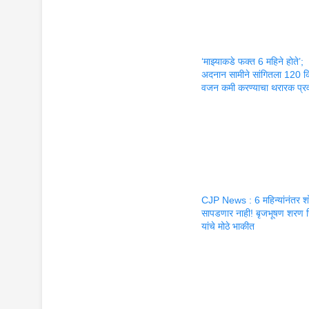
‘माझ्याकडे फक्त 6 महिने होते’;
अदनान सामीने सांगितला 120 
वजन कमी करण्याचा थरारक प्र
CJP News : 6 महिन्यांनंतर श
सापडणार नाही! बृजभूषण शरण स
यांचे मोठे भाकीत