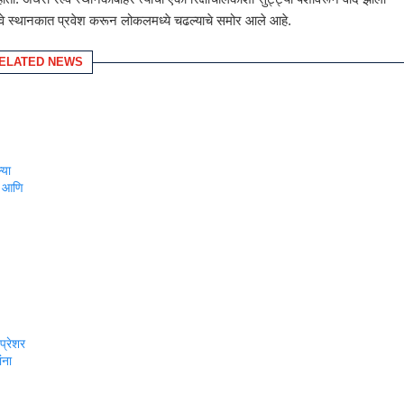
रेल्वे स्थानकात प्रवेश करून लोकलमध्ये चढल्याचे समोर आले आहे.
ELATED NEWS
्या
षण आणि
प्रेशर
ंना