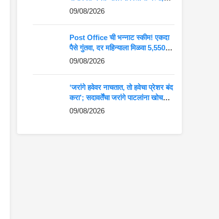
जाणून घ्या शिक्षण आणि राजकीय प्रवास
09/08/2026
Post Office ची भन्नाट स्कीम! एकदा
पैसे गुंतवा, दर महिन्याला मिळवा 5,550
रुपयांची कमाई
09/08/2026
‘जरांगे हवेवर नाचतात, तो हवेचा प्रेशर बंद
करा’; सदावर्तेंचा जरांगे पाटलांना खोचक
टोला
09/08/2026