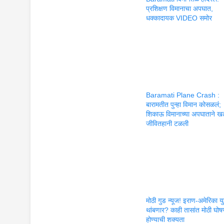
प्रशिक्षण विमानाचा अपघात,
धक्कादायक VIDEO समोर
Baramati Plane Crash :
बारामतीत पुन्हा विमान कोसळलं;
शिकाऊ विमानाच्या अपघाताने 
जीवितहानी टळली
मोठी गुड न्यूज! इराण-अमेरिका युद
थांबणार? काही तासांत मोठी घोष
होण्याची शक्यता