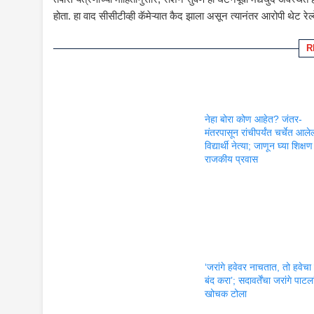
होता. हा वाद सीसीटीव्ही कॅमेऱ्यात कैद झाला असून त्यानंतर आरोपी थेट 
R
नेहा बोरा कोण आहेत? जंतर-
मंतरपासून रांचीपर्यंत चर्चेत आलेल
विद्यार्थी नेत्या; जाणून घ्या शिक्
राजकीय प्रवास
‘जरांगे हवेवर नाचतात, तो हवेचा 
बंद करा’; सदावर्तेंचा जरांगे पाटला
खोचक टोला