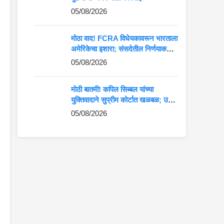
05/08/2026
मोठा वाद! FCRA विधेयकावरून भारताला
अमेरिकेचा इशारा; संसदेतील निर्णयाकडे
जगाचे लक्ष
05/08/2026
मोठी बातमी! कपिल सिब्बल यांच्या
युक्तिवादाने सुप्रीम कोर्टात खळबळ; उद्धव
ठाकरे यांना मोठा दिलासा?
05/08/2026