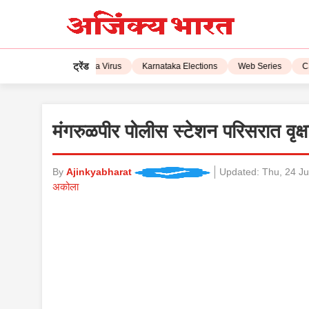
ट्रेंड
IPL 2023
Corona Virus
Karnataka Elections
Web Series
CSK 
मंगरुळपीर पोलीस स्टेशन परिसरात वृक्
By
Ajinkyabharat
Updated:
Thu, 24 Ju
अकोला