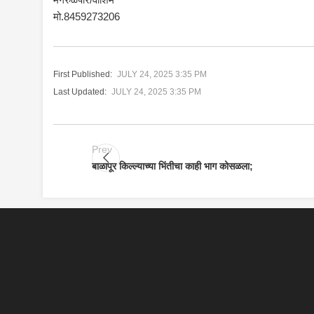
मो.8459273206
First Published:
JULY 24, 2025 3:35 PM
Last Updated:
JULY 24, 2025 3:35 PM
Prev
बाळापूर किल्ल्याच्या भिंतीचा काही भाग कोसळला;