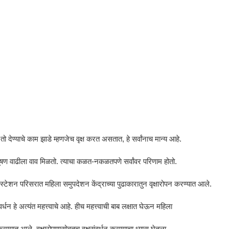
देण्याचे काम झाडे म्हणजेच वृक्ष करत असतात, हे सर्वांनाच मान्य आहे.
षण वाढीला वाव मिळतो. त्याचा कळत-नकळतपणे सर्वांवर परिणाम होतो.
्टेशन परिसरात महिला समुपदेशन केंद्राच्या पुढाकारातुन वृक्षारोपन करण्यात आले.
्धन हे अत्यंत महत्त्वाचे आहे. हीच महत्त्वाची बाब लक्षात घेऊन महिला
ण्यात आले. वृक्षारोपणासोबतच वृक्षसंवर्धन करण्याचा ध्यास घेतला.