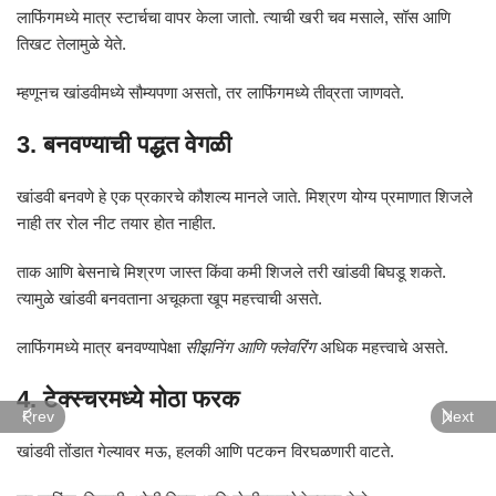
लाफिंगमध्ये मात्र स्टार्चचा वापर केला जातो. त्याची खरी चव मसाले, सॉस आणि
तिखट तेलामुळे येते.
म्हणूनच खांडवीमध्ये सौम्यपणा असतो, तर लाफिंगमध्ये तीव्रता जाणवते.
3. बनवण्याची पद्धत वेगळी
खांडवी बनवणे हे एक प्रकारचे कौशल्य मानले जाते. मिश्रण योग्य प्रमाणात शिजले
नाही तर रोल नीट तयार होत नाहीत.
ताक आणि बेसनाचे मिश्रण जास्त किंवा कमी शिजले तरी खांडवी बिघडू शकते.
त्यामुळे खांडवी बनवताना अचूकता खूप महत्त्वाची असते.
लाफिंगमध्ये मात्र बनवण्यापेक्षा
सीझनिंग आणि फ्लेवरिंग
अधिक महत्त्वाचे असते.
4. टेक्स्चरमध्ये मोठा फरक
Prev
Next
खांडवी तोंडात गेल्यावर मऊ, हलकी आणि पटकन विरघळणारी वाटते.