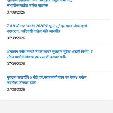
दहावीच्या विद्यार्थ्याने 4 वर्गमित्रांवर चाकूने केले वार;
संभाजीनगरातील शाळेत खळबळ
07/08/2026
7 ते 9 ऑगस्ट ‘वनरंग 2026’ची धूम! सुनेत्रा पवार यांच्या हस्ते
उद्घाटन, आदिवासी कलेला मोठे व्यासपीठ
07/08/2026
ॲनालॉग पनीर म्हणजे नेमकं काय? तुकाराम मुंढेंचा धाडसी निर्णय; 7
सोप्या मार्गांनी ओळखा अस्सल की बनावट पनीर
07/08/2026
गुणरत्न सदावर्तेंचे 5 मोठे दावे,ब्राह्मणांनी काय पाप केलं? मनोज
जरांगेंवर जोरदार टीका
07/08/2026