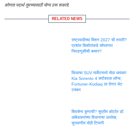
कोणता पदार्थ तुमच्यासाठी योग्य ठरू शकतो.
RELATED NEWS
राष्ट्रवादीच्या मिशन 2027 ची तयारी?
प्रशांत किशोरांकडे सोपवणार
निवडणुकीची कमान?
किआचा SUV मार्केटमध्ये मोठा धमाका!
Kia Sorento 4 सप्टेंबरला लॉन्च;
Fortuner-Kodiaq ला देणार थेट
टक्कर
शिवसेना कुणाची? सुप्रीम कोर्टात डॉ.
आंबेडकरांच्या विधानाचा उल्लेख;
सुनावणीत मोठी टिप्पणी