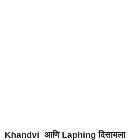
Khandvi आणि Laphing दिसायला