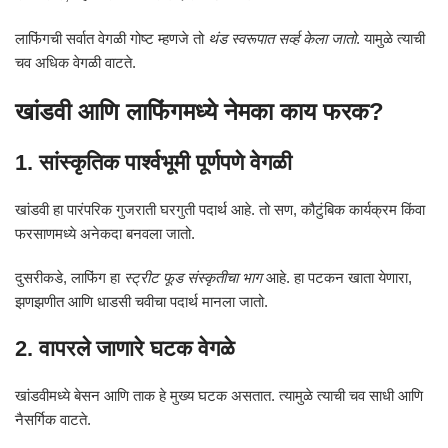
लाफिंगची सर्वात वेगळी गोष्ट म्हणजे तो
थंड स्वरूपात सर्व्ह केला जातो
. यामुळे त्याची
चव अधिक वेगळी वाटते.
खांडवी आणि लाफिंगमध्ये नेमका काय फरक?
1. सांस्कृतिक पार्श्वभूमी पूर्णपणे वेगळी
खांडवी हा पारंपरिक गुजराती घरगुती पदार्थ आहे. तो सण, कौटुंबिक कार्यक्रम किंवा
फरसाणमध्ये अनेकदा बनवला जातो.
दुसरीकडे, लाफिंग हा
स्ट्रीट फूड संस्कृतीचा भाग
आहे. हा पटकन खाता येणारा,
झणझणीत आणि धाडसी चवीचा पदार्थ मानला जातो.
2. वापरले जाणारे घटक वेगळे
खांडवीमध्ये बेसन आणि ताक हे मुख्य घटक असतात. त्यामुळे त्याची चव साधी आणि
नैसर्गिक वाटते.