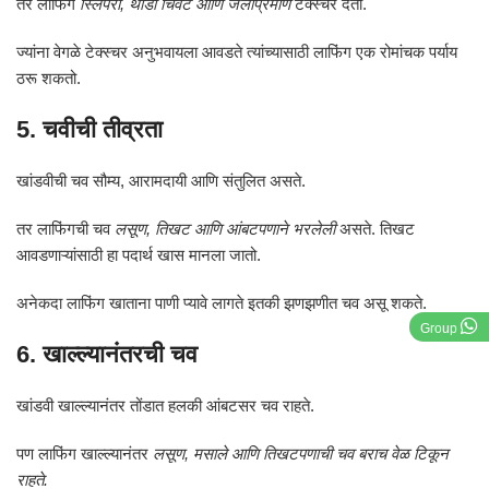
तर लाफिंग
स्लिपरी, थोडी चिवट आणि जेलीप्रमाणे
टेक्स्चर देतो.
ज्यांना वेगळे टेक्स्चर अनुभवायला आवडते त्यांच्यासाठी लाफिंग एक रोमांचक पर्याय
ठरू शकतो.
5. चवीची तीव्रता
खांडवीची चव सौम्य, आरामदायी आणि संतुलित असते.
तर लाफिंगची चव
लसूण, तिखट आणि आंबटपणाने भरलेली
असते. तिखट
आवडणाऱ्यांसाठी हा पदार्थ खास मानला जातो.
अनेकदा लाफिंग खाताना पाणी प्यावे लागते इतकी झणझणीत चव असू शकते.
Group
6. खाल्ल्यानंतरची चव
खांडवी खाल्ल्यानंतर तोंडात हलकी आंबटसर चव राहते.
पण लाफिंग खाल्ल्यानंतर
लसूण, मसाले आणि तिखटपणाची चव बराच वेळ टिकून
राहते.