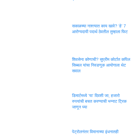
सकाळच्या नाश्त्यात काय खावे? ‘हे’ 7
आरोग्यदायी पदार्थ ठेवतील तुम्हाला फिट
शिवसेना कोणाची? सुप्रीम कोर्टात कपिल
सिब्बल यांचा निवडणूक आयोगाला थेट
सवाल
डिमार्टमध्ये ‘या’ दिवशी जा; हजारो
रुपयांची बचत करण्याची भन्नाट ट्रिक
जाणून घ्या
पेट्रोलनंतर विमानाच्या इंधनातही