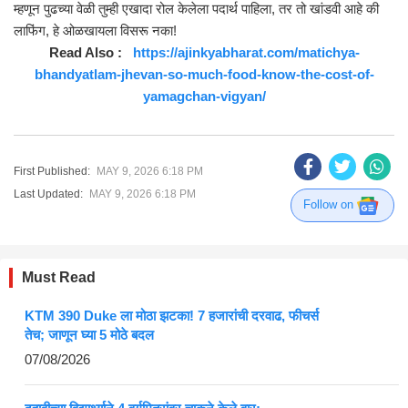
म्हणून पुढच्या वेळी तुम्ही एखादा रोल केलेला पदार्थ पाहिला, तर तो खांडवी आहे की
लाफिंग, हे ओळखायला विसरू नका!
Read Also :
https://ajinkyabharat.com/matichya-
bhandyatlam-jhevan-so-much-food-know-the-cost-of-
yamagchan-vigyan/
First Published:
MAY 9, 2026 6:18 PM
Last Updated:
MAY 9, 2026 6:18 PM
Follow on
Must Read
KTM 390 Duke ला मोठा झटका! 7 हजारांची दरवाढ, फीचर्स
तेच; जाणून घ्या 5 मोठे बदल
07/08/2026