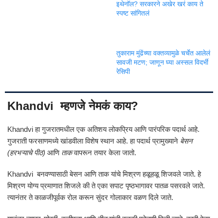
इथेनॉल? सरकारने अखेर खरं काय ते
स्पष्ट सांगितलं
तुकाराम मुंढेंच्या वक्तव्यामुळे चर्चेत आलेलं
सावजी मटण; जाणून घ्या अस्सल विदर्भी
रेसिपी
Khandvi म्हणजे नेमकं काय?
Khandvi हा गुजरातमधील एक अतिशय लोकप्रिय आणि पारंपरिक पदार्थ आहे.
गुजराती फरसाणमध्ये खांडवीला विशेष स्थान आहे. हा पदार्थ प्रामुख्याने
बेसन
(हरभऱ्याचे पीठ)
आणि
ताक
वापरून तयार केला जातो.
Khandvi बनवण्यासाठी बेसन आणि ताक यांचे मिश्रण हळूहळू शिजवले जाते. हे
मिश्रण योग्य प्रमाणात शिजले की ते एका सपाट पृष्ठभागावर पातळ पसरवले जाते.
त्यानंतर ते काळजीपूर्वक रोल करून सुंदर गोलाकार वळण दिले जाते.