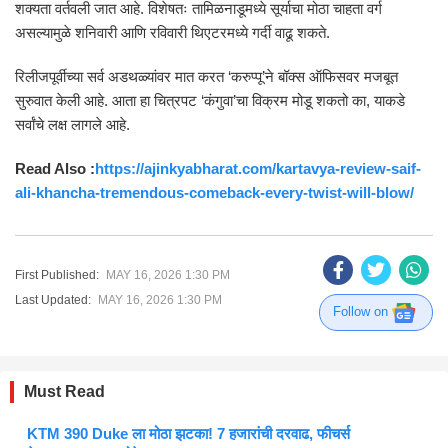
शक्यता वर्तवली जात आहे. विशेषतः तामिळनाडूमध्ये सूर्याचा मोठा चाहता वर्ग
असल्यामुळे शनिवारी आणि रविवारी थिएटरमध्ये गर्दी वाढू शकते.
रिलीजपूर्वीच्या सर्व अडथळ्यांवर मात करत ‘करुप्पू’ने बॉक्स ऑफिसवर मजबूत
सुरुवात केली आहे. आता हा चित्रपट ‘कंगुवा’चा विक्रम मोडू शकतो का, याकडे
सर्वांचे लक्ष लागले आहे.
Read Also :
https://ajinkyabharat.com/kartavya-review-saif-
ali-khancha-tremendous-comeback-every-twist-will-blow/
First Published:
MAY 16, 2026 1:30 PM
Last Updated:
MAY 16, 2026 1:30 PM
Follow on
Must Read
KTM 390 Duke ला मोठा झटका! 7 हजारांची दरवाढ, फीचर्स