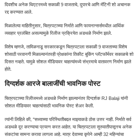
दिवशीच अनेक थिएटरमध्ये सकाळी 9 वाजताचे, दुपारचे आणि मॅटिनी शो अचानक
रद्द करण्यात आले.
मिळालेल्या माहितीनुसार, चित्रपटाच्या निर्माते आणि फायनान्सर्समधील आर्थिक
व्यवहार प्रलंबित असल्यामुळे रिलीज प्रक्रियेत अडथळे निर्माण झाले.
विशेष म्हणजे, तामिळनाडू सरकारकडून चित्रपटाला सकाळी 9 वाजताच्या विशेष
शोसाठी परवानगी मिळाल्यानंतरही प्रेक्षकांना तिकीट बुकिंग प्लॅटफॉर्मवर सकाळचे शो
दिसत नव्हते. यामुळे सोशल मीडियावर चाहत्यांमध्ये संभ्रमाचे वातावरण निर्माण झाले
होते.
दिग्दर्शक आरजे बालाजींची भावनिक पोस्ट
चित्रपटाच्या रिलीजमध्ये अडथळे निर्माण झाल्यानंतर दिग्दर्शक
RJ Balaji
यांनी
सोशल मीडियावर चाहत्यांसाठी भावनिक पोस्ट शेअर केली.
त्यांनी लिहिले की, “सध्याच्या परिस्थितीबद्दल माझ्याकडे ठोस उत्तर नाही. निर्माते सर्व
अडथळे दूर करण्याचा प्रयत्न करत आहेत. या चित्रपटाला सुरुवातीपासूनच अनेक
संकटांचा सामना करावा लागला आहे. मात्र देवाच्या कृपेने आम्ही 32 महिन्यांचा