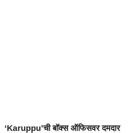
‘Karuppu’ची बॉक्स ऑफिसवर दमदार