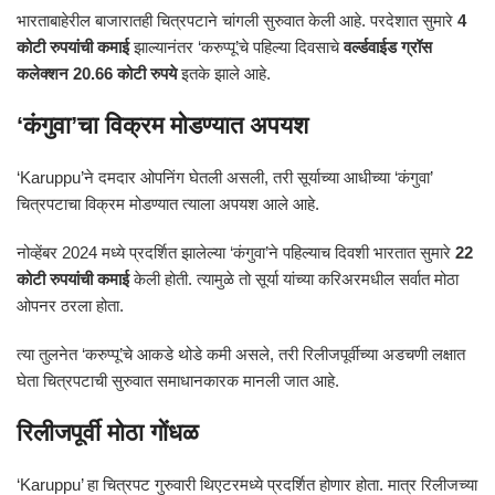
भारताबाहेरील बाजारातही चित्रपटाने चांगली सुरुवात केली आहे. परदेशात सुमारे
4
कोटी रुपयांची कमाई
झाल्यानंतर ‘करुप्पू’चे पहिल्या दिवसाचे
वर्ल्डवाईड ग्रॉस
कलेक्शन 20.66 कोटी रुपये
इतके झाले आहे.
‘कंगुवा’चा विक्रम मोडण्यात अपयश
‘Karuppu’ने दमदार ओपनिंग घेतली असली, तरी सूर्याच्या आधीच्या ‘कंगुवा’
चित्रपटाचा विक्रम मोडण्यात त्याला अपयश आले आहे.
नोव्हेंबर 2024 मध्ये प्रदर्शित झालेल्या ‘कंगुवा’ने पहिल्याच दिवशी भारतात सुमारे
22
कोटी रुपयांची कमाई
केली होती. त्यामुळे तो सूर्या यांच्या करिअरमधील सर्वात मोठा
ओपनर ठरला होता.
त्या तुलनेत ‘करुप्पू’चे आकडे थोडे कमी असले, तरी रिलीजपूर्वीच्या अडचणी लक्षात
घेता चित्रपटाची सुरुवात समाधानकारक मानली जात आहे.
रिलीजपूर्वी मोठा गोंधळ
‘Karuppu’ हा चित्रपट गुरुवारी थिएटरमध्ये प्रदर्शित होणार होता. मात्र रिलीजच्या