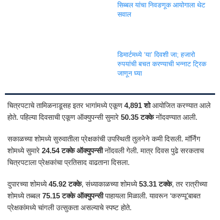
सिब्बल यांचा निवडणूक आयोगाला थेट
सवाल
डिमार्टमध्ये ‘या’ दिवशी जा; हजारो
रुपयांची बचत करण्याची भन्नाट ट्रिक
जाणून घ्या
चित्रपटाचे तामिळनाडूसह इतर भागांमध्ये एकूण
4,891 शो
आयोजित करण्यात आले
होते. पहिल्या दिवसाची एकूण ऑक्युपन्सी सुमारे
50.35 टक्के
नोंदवण्यात आली.
सकाळच्या शोमध्ये सुरुवातीला प्रेक्षकांची उपस्थिती तुलनेने कमी दिसली. मॉर्निंग
शोमध्ये सुमारे
24.54 टक्के ऑक्युपन्सी
नोंदवली गेली. मात्र दिवस पुढे सरकताच
चित्रपटाला प्रेक्षकांचा प्रतिसाद वाढताना दिसला.
दुपारच्या शोमध्ये
45.92 टक्के
, संध्याकाळच्या शोमध्ये
53.31 टक्के
, तर रात्रीच्या
शोमध्ये तब्बल
75.15 टक्के ऑक्युपन्सी
पाहायला मिळाली. यावरून ‘करुप्पू’बाबत
प्रेक्षकांमध्ये चांगली उत्सुकता असल्याचे स्पष्ट होते.