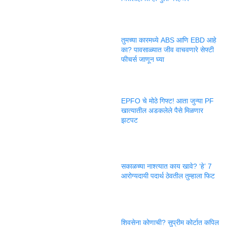
तुमच्या कारमध्ये ABS आणि EBD आहे
का? पावसाळ्यात जीव वाचवणारे सेफ्टी
फीचर्स जाणून घ्या
EPFO चे मोठे गिफ्ट! आता जुन्या PF
खात्यातील अडकलेले पैसे मिळणार
झटपट
सकाळच्या नाश्त्यात काय खावे? ‘हे’ 7
आरोग्यदायी पदार्थ ठेवतील तुम्हाला फिट
शिवसेना कोणाची? सुप्रीम कोर्टात कपिल