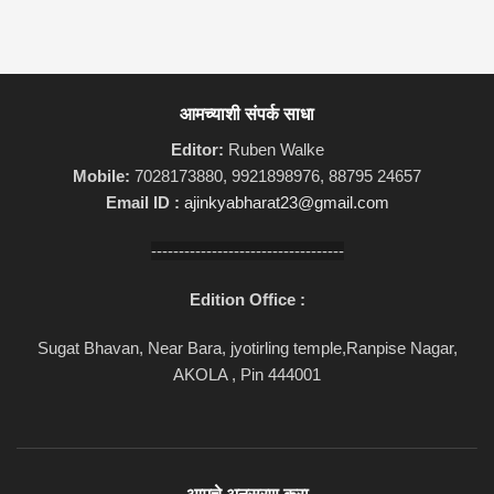
आमच्याशी संपर्क साधा
Editor:
Ruben Walke
Mobile:
7028173880, 9921898976, 88795 24657
Email ID :
ajinkyabharat23@gmail.com
-----------------------------------
Edition Office :
Sugat Bhavan, Near Bara, jyotirling temple,Ranpise Nagar,
AKOLA , Pin 444001