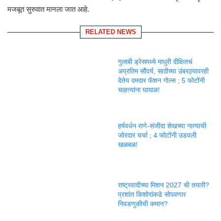
मजबूत सुरुवात मानला जात आहे.
RELATED NEWS
गुलाबी ड्रेसमध्ये माधुरी दीक्षितचं
अप्रतिम सौंदर्य, साठीच्या उंबरठ्यावरही
देतेय दमदार फॅशन गोल्स ; 5 फोटोंनी
चाहत्यांना घायाळ!
हर्षवर्धन राणे-संजीदा शेखच्या नात्याची
जोरदार चर्चा ; 4 फोटोंनी उडवली
खळबळ!
राष्ट्रवादीच्या मिशन 2027 ची तयारी?
प्रशांत किशोरांकडे सोपवणार
निवडणुकीची कमान?