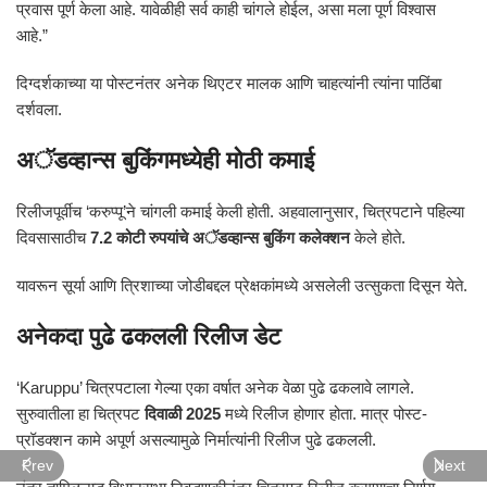
प्रवास पूर्ण केला आहे. यावेळीही सर्व काही चांगले होईल, असा मला पूर्ण विश्वास
आहे.”
दिग्दर्शकाच्या या पोस्टनंतर अनेक थिएटर मालक आणि चाहत्यांनी त्यांना पाठिंबा
दर्शवला.
अॅडव्हान्स बुकिंगमध्येही मोठी कमाई
रिलीजपूर्वीच ‘करुप्पू’ने चांगली कमाई केली होती. अहवालानुसार, चित्रपटाने पहिल्या
दिवसासाठीच
7.2 कोटी रुपयांचे अॅडव्हान्स बुकिंग कलेक्शन
केले होते.
यावरून सूर्या आणि त्रिशाच्या जोडीबद्दल प्रेक्षकांमध्ये असलेली उत्सुकता दिसून येते.
अनेकदा पुढे ढकलली रिलीज डेट
‘Karuppu’ चित्रपटाला गेल्या एका वर्षात अनेक वेळा पुढे ढकलावे लागले.
सुरुवातीला हा चित्रपट
दिवाळी 2025
मध्ये रिलीज होणार होता. मात्र पोस्ट-
प्रॉडक्शन कामे अपूर्ण असल्यामुळे निर्मात्यांनी रिलीज पुढे ढकलली.
Prev
Next