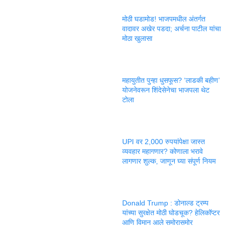
मोठी घडामोड! भाजपमधील अंतर्गत
वादावर अखेर पडदा; अर्चना पाटील यांचा
मोठा खुलासा
महायुतीत पुन्हा धुसफूस? ‘लाडकी बहीण’
योजनेवरून शिंदेसेनेचा भाजपला थेट
टोला
UPI वर 2,000 रुपयांपेक्षा जास्त
व्यवहार महागणार? कोणाला भरावे
लागणार शुल्क, जाणून घ्या संपूर्ण नियम
Donald Trump : डोनाल्ड ट्रम्प
यांच्या सुरक्षेत मोठी घोडचूक? हेलिकॉप्टर
आणि विमान आले समोरासमोर