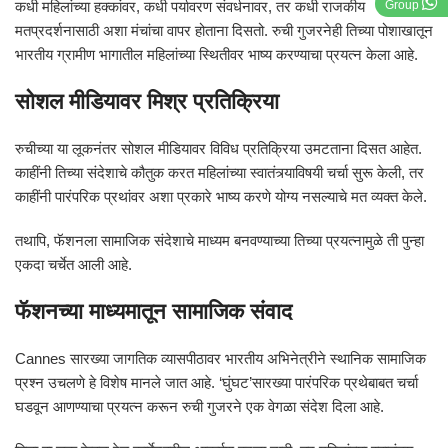
कधी महिलांच्या हक्कांवर, कधी पर्यावरण संवर्धनावर, तर कधी राजकीय
Group
मतप्रदर्शनासाठी अशा मंचांचा वापर होताना दिसतो. रुची गुजरनेही तिच्या पोशाखातून
भारतीय ग्रामीण भागातील महिलांच्या स्थितीवर भाष्य करण्याचा प्रयत्न केला आहे.
सोशल मीडियावर मिश्र प्रतिक्रिया
रुचीच्या या लूकनंतर सोशल मीडियावर विविध प्रतिक्रिया उमटताना दिसत आहेत.
काहींनी तिच्या संदेशाचे कौतुक करत महिलांच्या स्वातंत्र्याविषयी चर्चा सुरू केली, तर
काहींनी पारंपरिक प्रथांवर अशा प्रकारे भाष्य करणे योग्य नसल्याचे मत व्यक्त केले.
तथापि, फॅशनला सामाजिक संदेशाचे माध्यम बनवण्याच्या तिच्या प्रयत्नामुळे ती पुन्हा
एकदा चर्चेत आली आहे.
फॅशनच्या माध्यमातून सामाजिक संवाद
Cannes सारख्या जागतिक व्यासपीठावर भारतीय अभिनेत्रीने स्थानिक सामाजिक
प्रश्न उचलणे हे विशेष मानले जात आहे. ‘घुंघट’सारख्या पारंपरिक प्रथेबाबत चर्चा
घडवून आणण्याचा प्रयत्न करून रुची गुजरने एक वेगळा संदेश दिला आहे.