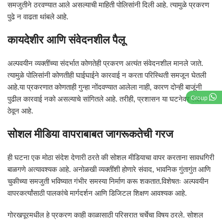
समजुतीने ठरवण्यात आले असल्याची माहिती पोलिसांनी दिली आहे. त्यामुळे प्रकरण
पुढे न वाढता थांबले आहे.
कायदेशीर आणि संवेदनशील पैलू
अल्पवयीन व्यक्तींच्या संदर्भात कोणतेही प्रकरण अत्यंत संवेदनशील मानले जाते.
त्यामुळे पोलिसांनी कोणतीही घाईघाईने कारवाई न करता परिस्थिती समजून घेतली
आहे.या प्रकरणात कोणताही गुन्हा नोंदवण्यात आलेला नाही, कारण दोन्ही बाजूंनी
Group
पुढील कारवाई नको असल्याचे सांगितले आहे. तरीही, प्रशासन या घटनेवर लक्ष
ठेवून आहे.
सोशल मीडिया वापराबाबत जागरूकतेची गरज
ही घटना एक मोठा संदेश देणारी ठरते की सोशल मीडियाचा वापर करताना सावधगिरी
बाळगणे अत्यावश्यक आहे. अनोळखी व्यक्तींशी होणारे संवाद, भावनिक गुंतागुंत आणि
चुकीच्या समजुती भविष्यात गंभीर समस्या निर्माण करू शकतात.विशेषतः अल्पवयीन
वापरकर्त्यांसाठी पालकांचे मार्गदर्शन आणि डिजिटल शिक्षण आवश्यक आहे.
गोरखपूरमधील हे प्रकरण काही काळासाठी परिसरात चर्चेचा विषय ठरले. सोशल