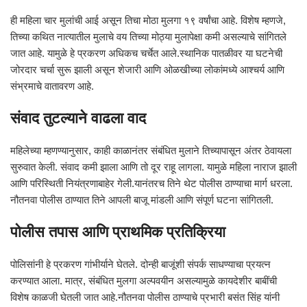
ही महिला चार मुलांची आई असून तिचा मोठा मुलगा १९ वर्षांचा आहे. विशेष म्हणजे,
तिच्या कथित नात्यातील मुलाचे वय तिच्या मोठ्या मुलापेक्षा कमी असल्याचे सांगितले
जात आहे. यामुळे हे प्रकरण अधिकच चर्चेत आले.स्थानिक पातळीवर या घटनेची
जोरदार चर्चा सुरू झाली असून शेजारी आणि ओळखीच्या लोकांमध्ये आश्चर्य आणि
संभ्रमाचे वातावरण आहे.
संवाद तुटल्याने वाढला वाद
महिलेच्या म्हणण्यानुसार, काही काळानंतर संबंधित मुलाने तिच्यापासून अंतर ठेवायला
सुरुवात केली. संवाद कमी झाला आणि तो दूर राहू लागला. यामुळे महिला नाराज झाली
आणि परिस्थिती नियंत्रणाबाहेर गेली.यानंतरच तिने थेट पोलीस ठाण्याचा मार्ग धरला.
नौतनवा पोलीस ठाण्यात तिने आपली बाजू मांडली आणि संपूर्ण घटना सांगितली.
पोलीस तपास आणि प्राथमिक प्रतिक्रिया
पोलिसांनी हे प्रकरण गांभीर्याने घेतले. दोन्ही बाजूंशी संपर्क साधण्याचा प्रयत्न
करण्यात आला. मात्र, संबंधित मुलगा अल्पवयीन असल्यामुळे कायदेशीर बाबींची
विशेष काळजी घेतली जात आहे.नौतनवा पोलीस ठाण्याचे प्रभारी बसंत सिंह यांनी