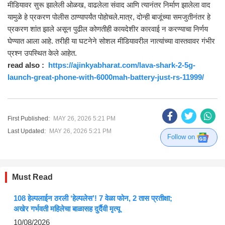
मीडियावर सुरू झालेली ओळख, वाढलेला संवाद आणि त्यानंतर निर्माण झालेला वाद
यामुळे हे प्रकरण पोलीस ठाण्यापर्यंत पोहोचले.मात्र, दोन्ही बाजूंच्या समजुतीनंतर हे
प्रकरण शांत झाले असून पुढील कोणतीही कायदेशीर कारवाई न करण्याचा निर्णय
घेण्यात आला आहे. तरीही या घटनेने सोशल मीडियावरील नात्यांच्या वास्तवावर गंभीर
प्रश्न उपस्थित केले आहेत.
read also :
https://ajinkyabharat.com/lava-shark-2-5g-
launch-great-phone-with-6000mah-battery-just-rs-11999/
First Published:
MAY 26, 2026 5:21 PM
Last Updated:
MAY 26, 2026 5:21 PM
Follow on
Must Read
108 हेल्पलाईन ठरली ‘हेल्पलेस’! 7 वेळा फोन, 2 तास प्रतीक्षा;
अखेर गर्भवती महिलेचा बाळासह दुर्दैवी मृत्यू
10/08/2026