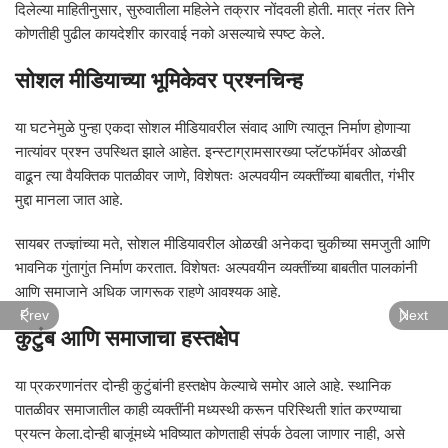
दिलेल्या माहितीनुसार, सुरुवातीला महिलेने तक्रार नोंदवली होती. मात्र नंतर तिने
कोणतीही पुढील कायदेशीर कारवाई नको असल्याचे स्पष्ट केले.
सोशल मीडियाच्या भूमिकेवर प्रश्नचिन्ह
या घटनेमुळे पुन्हा एकदा सोशल मीडियावरील संवाद आणि त्यातून निर्माण होणाऱ्या
नात्यांवर प्रश्न उपस्थित झाले आहेत. इन्स्टाग्रामसारख्या प्लॅटफॉर्मवर ओळखी
वाढून त्या वैयक्तिक पातळीवर जाणे, विशेषतः अल्पवयीन व्यक्तींच्या बाबतीत, गंभीर
मुद्दा मानला जात आहे.
सायबर तज्ज्ञांच्या मते, सोशल मीडियावरील ओळखी अनेकदा चुकीच्या समजुती आणि
भावनिक गुंतागुंत निर्माण करतात. विशेषतः अल्पवयीन व्यक्तींच्या बाबतीत पालकांनी
आणि समाजाने अधिक जागरूक राहणे आवश्यक आहे.
Prev
Next
कुटुंब आणि समाजाचा हस्तक्षेप
या प्रकरणानंतर दोन्ही कुटुंबांनी हस्तक्षेप केल्याचे समोर आले आहे. स्थानिक
पातळीवर समाजातील काही व्यक्तींनी मध्यस्थी करून परिस्थिती शांत करण्याचा
प्रयत्न केला.दोन्ही बाजूंमध्ये भविष्यात कोणताही संपर्क ठेवला जाणार नाही, असे