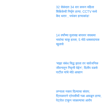
32 सेकंदात 34 वार करून महिला
शिक्षिकेची निर्घृण हत्या; CCTV मध्ये
कैद थरार , भयंकर हत्याकांड!
14 वर्षांच्या मुलासह बापावर सख्ख्या
भावांचा चाकू हल्ला; 5 मोठे धक्कादायक
खुलासे
‘माझा संबंध सिद्ध झाला तर सार्वजनिक
जीवनातून निवृत्ती घेईन’; दिलीप वळसे
पाटील यांचे मोठे आव्हान
लग्नाला नकार दिल्याचा संताप;
प्रियकराने प्रेयसीची गळा आवळून हत्या,
पेट्रोल टाकून जाळल्याचा आरोप