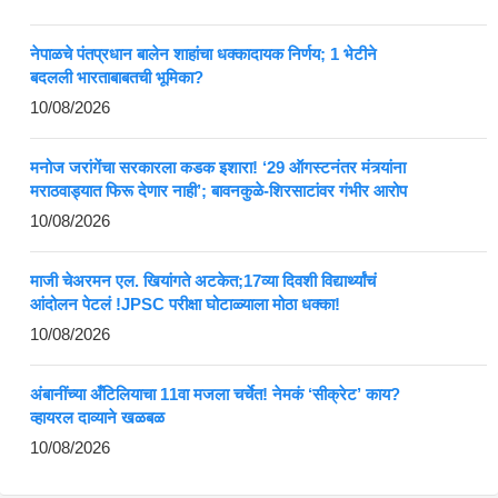
नेपाळचे पंतप्रधान बालेन शाहांचा धक्कादायक निर्णय; 1 भेटीने
बदलली भारताबाबतची भूमिका?
10/08/2026
मनोज जरांगेंचा सरकारला कडक इशारा! ‘29 ऑगस्टनंतर मंत्र्यांना
मराठवाड्यात फिरू देणार नाही’; बावनकुळे-शिरसाटांवर गंभीर आरोप
10/08/2026
माजी चेअरमन एल. खियांगते अटकेत;17व्या दिवशी विद्यार्थ्यांचं
आंदोलन पेटलं !JPSC परीक्षा घोटाळ्याला मोठा धक्का!
10/08/2026
अंबानींच्या अँटिलियाचा 11वा मजला चर्चेत! नेमकं ‘सीक्रेट’ काय?
व्हायरल दाव्याने खळबळ
10/08/2026