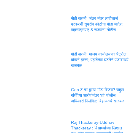
मोठी बातमी! जंतर-मंतर लाठीचार्ज
प्रकरणी सुप्रीम कोर्टाचा मोठा आदेश;
महाराष्ट्रासह 8 राज्यांना नोटीस
मोठी बातमी! भाजप कार्यालयावर पेट्रोल
बॉम्बने हल्ला; पहाटेच्या घटनेने पंजाबमध्ये
खळबळ
Gen Z चा दुसरा मोठा विजय? राहुल
गांधींच्या आरोपांनंतर ‘तो’ पोलीस
अधिकारी निलंबित; बिहारमध्ये खळबळ
Raj Thackeray-Uddhav
Thackeray : विद्यार्थ्यांच्या खिशात