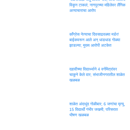
विकून टाकलं; नागपूरच्या महिलेवर लैंगिक
अत्याचाराचा आरोप
काँग्रेस नेत्याचा दिवसाढवळ्या मर्डर!
बाईकवरून आले अन् धाडधाड गोळ्या
झाडल्या; मुख्य आरोपी अटकेत
दहावीच्या विद्यार्थ्याने 4 वर्गमित्रांवर
चाकूने केले वार; संभाजीनगरातील शाळेत
खळबळ
शाळेत अंदाधुंद गोळीबार; 6 जणांचा मृत्यू,
15 विद्यार्थी गंभीर जखमी, परिसरात
भीषण खळबळ