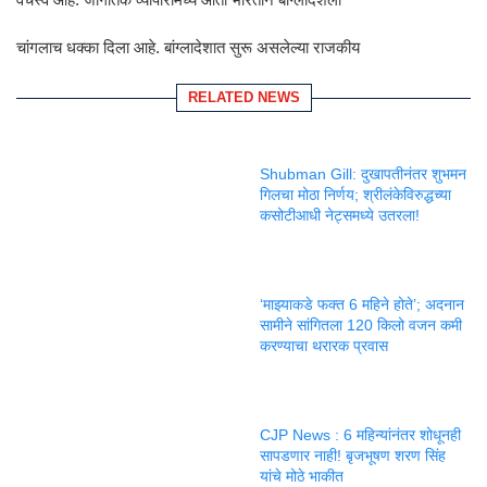
चांगलाच धक्का दिला आहे. बांग्लादेशात सुरू असलेल्या राजकीय
RELATED NEWS
Shubman Gill: दुखापतीनंतर शुभमन
गिलचा मोठा निर्णय; श्रीलंकेविरुद्धच्या
कसोटीआधी नेट्समध्ये उतरला!
‘माझ्याकडे फक्त 6 महिने होते’; अदनान
सामीने सांगितला 120 किलो वजन कमी
करण्याचा थरारक प्रवास
CJP News : 6 महिन्यांनंतर शोधूनही
सापडणार नाही! बृजभूषण शरण सिंह
यांचे मोठे भाकीत