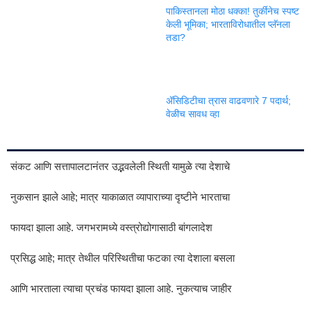
पाकिस्तानला मोठा धक्का! तुर्कीनेच स्पष्ट
केली भूमिका; भारताविरोधातील प्लॅनला
तडा?
ॲसिडिटीचा त्रास वाढवणारे 7 पदार्थ;
वेळीच सावध व्हा
संकट आणि सत्तापालटानंतर उद्भवलेली स्थिती यामुळे त्या देशाचे
नुकसान झाले आहे; मात्र याकाळात व्यापाराच्या दृष्टीने भारताचा
फायदा झाला आहे. जगभरामध्ये वस्त्रोद्योगासाठी बांगलादेश
प्रसिद्ध आहे; मात्र तेथील परिस्थितीचा फटका त्या देशाला बसला
आणि भारताला त्याचा प्रचंड फायदा झाला आहे. नुकत्याच जाहीर