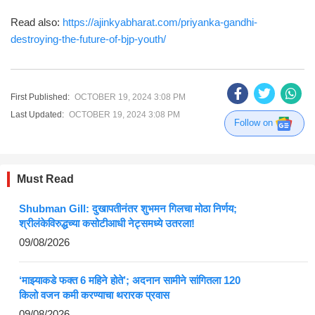
Read also:
https://ajinkyabharat.com/priyanka-gandhi-
destroying-the-future-of-bjp-youth/
First Published:
OCTOBER 19, 2024 3:08 PM
Last Updated:
OCTOBER 19, 2024 3:08 PM
Follow on
Must Read
Shubman Gill: दुखापतीनंतर शुभमन गिलचा मोठा निर्णय;
श्रीलंकेविरुद्धच्या कसोटीआधी नेट्समध्ये उतरला!
09/08/2026
‘माझ्याकडे फक्त 6 महिने होते’; अदनान सामीने सांगितला 120
किलो वजन कमी करण्याचा थरारक प्रवास
09/08/2026