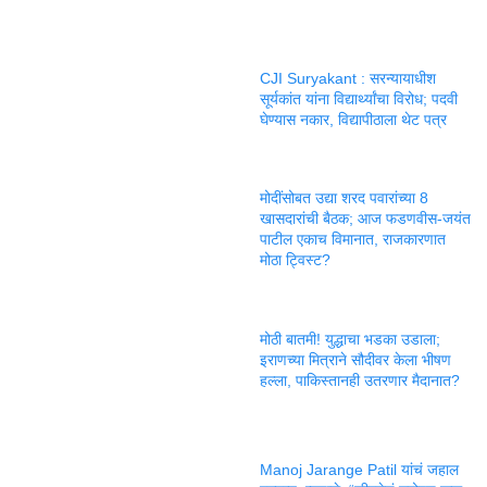
CJI Suryakant : सरन्यायाधीश
सूर्यकांत यांना विद्यार्थ्यांचा विरोध; पदवी
घेण्यास नकार, विद्यापीठाला थेट पत्र
मोदींसोबत उद्या शरद पवारांच्या 8
खासदारांची बैठक; आज फडणवीस-जयंत
पाटील एकाच विमानात, राजकारणात
मोठा ट्विस्ट?
मोठी बातमी! युद्धाचा भडका उडाला;
इराणच्या मित्राने सौदीवर केला भीषण
हल्ला, पाकिस्तानही उतरणार मैदानात?
Manoj Jarange Patil यांचं जहाल