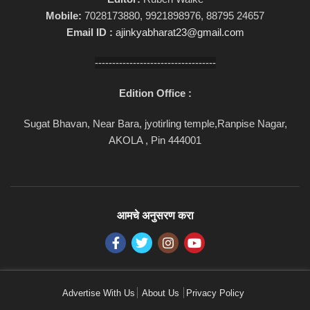
Mobile:
7028173880, 9921898976, 88795 24657
Email ID :
ajinkyabharat23@gmail.com
-----------------------------------
Edition Office :
Sugat Bhavan, Near Bara, jyotirling temple,Ranpise Nagar,
AKOLA , Pin 444001
आमचे अनुसरण करा
Advertise With Us
About Us
Privacy Policy