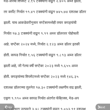
मेड-अपची शिपमेंट २.९५ टक्क्यांनी वाढून २.४०५ अब्ज झाली,
तर कार्पेट निर्यात ११.४१ टक्क्यांनी वाढून ७४५.७४ दशलक्ष डॉलर
झाली. याच आकडेवारीनुसार सप्टेंबरमध्येही तयार कपड्यांची
निर्यात १७.३ टक्क्यांनी वाढून १.११ अब्ज डॉलरवर पोहोचली
आहे. सप्टेंबर २०२४ मध्ये, निर्यात २.९२३ अब्ज डॉलर इतकी
होती. कापड निर्यात ९.५६ टक्क्यांनी वाढून १.८१३ अब्ज डॉलर
झाली आहे, जी गेल्या वर्षी सप्टेंबर २०२३ मध्ये १.६५५ अब्ज
होती. कपड्यांच्या शिपमेंटमध्ये सप्टेंबर २०२३ मध्ये ९४६.३५
दशलक्ष डॉलरच्या तुलनेत १७.३० टक्क्यांनी लक्षणीय वाढ झाली,
एकूण १.११० अब्ज कापड निर्यात अंतर्गत फॅब्रिक्स, मेड-अप
Prev
Next
आणि हातमाग उत्पादने ३.४८ टक्क्यांनी वाढून १,०५३.१९ दशलक्ष