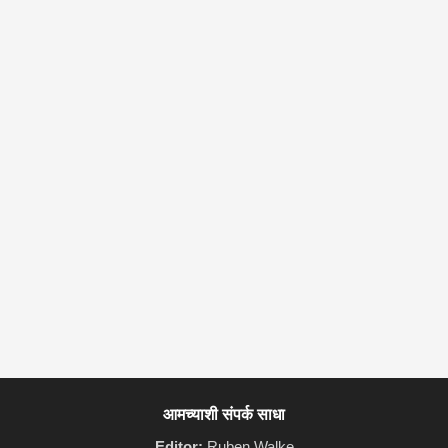
आमच्याशी संपर्क साधा
Editor:
Ruben Walke