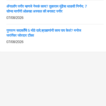
ॲनालॉग पनीर म्हणजे नेमकं काय? तुकाराम मुंढेंचा धाडसी निर्णय; 7
सोप्या मार्गांनी ओळखा अस्सल की बनावट पनीर
07/08/2026
गुणरत्न सदावर्तेंचे 5 मोठे दावे,ब्राह्मणांनी काय पाप केलं? मनोज
जरांगेंवर जोरदार टीका
07/08/2026