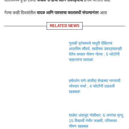
गेल्या काही दिवसांतील
वादळ आणि पावसाचा कालावधी संपल्यानंतर
आता
RELATED NEWS
गुलाबी ड्रेसमध्ये माधुरी दीक्षितचं
अप्रतिम सौंदर्य, साठीच्या उंबरठ्यावरही
देतेय दमदार फॅशन गोल्स ; 5 फोटोंनी
चाहत्यांना घायाळ!
हर्षवर्धन राणे-संजीदा शेखच्या नात्याची
जोरदार चर्चा ; 4 फोटोंनी उडवली
खळबळ!
शाळेत अंदाधुंद गोळीबार; 6 जणांचा मृत्यू,
15 विद्यार्थी गंभीर जखमी, परिसरात
भीषण खळबळ