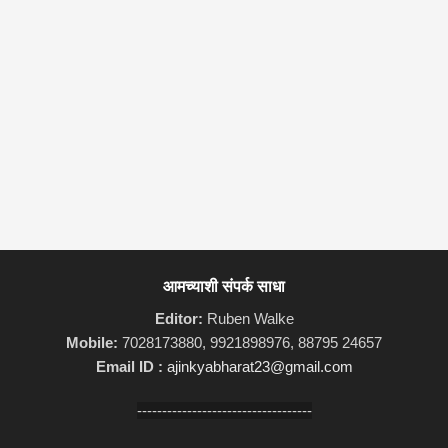
आमच्याशी संपर्क साधा
Editor:
Ruben Walke
Mobile:
7028173880, 9921898976, 88795 24657
Email ID :
ajinkyabharat23@gmail.com
-----------------------------------