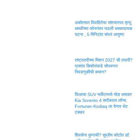
अकोल्यात विवाहितेचा संशयास्पद मृत्यू;
धमकीच्या फोननंतर घडली धक्कादायक
घटना , 5 मिनिटांत संपलं आयुष्य!
राष्ट्रवादीच्या मिशन 2027 ची तयारी?
प्रशांत किशोरांकडे सोपवणार
निवडणुकीची कमान?
किआचा SUV मार्केटमध्ये मोठा धमाका!
Kia Sorento 4 सप्टेंबरला लॉन्च;
Fortuner-Kodiaq ला देणार थेट
टक्कर
शिवसेना कुणाची? सुप्रीम कोर्टात डॉ.