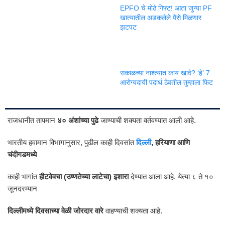
EPFO चे मोठे गिफ्ट! आता जुन्या PF
खात्यातील अडकलेले पैसे मिळणार
झटपट
सकाळच्या नाश्त्यात काय खावे? ‘हे’ 7
आरोग्यदायी पदार्थ ठेवतील तुम्हाला फिट
राजधानीत तापमान
४० अंशांच्या पुढे
जाण्याची शक्यता वर्तवण्यात आली आहे.
भारतीय हवामान विभागानुसार, पुढील काही दिवसांत
दिल्ली
, हरियाणा आणि
चंदीगडमध्ये
काही भागांत
हीटवेवचा (उष्णतेच्या लाटेचा) इशारा
देण्यात आला आहे. येत्या ८ ते १०
जूनदरम्यान
दिल्लीमध्ये दिवसाच्या वेळी जोरदार वारे
वाहण्याची शक्यता आहे.