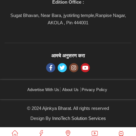
Edition Office :
Sugat Bhavan, Near Bara, jyotirling temple,Ranpise Nagar,
AKOLA , Pin 444001
आमचे अनुसरण करा
Advertise With Us
About Us
Privacy Policy
© 2024 Ajinkya Bharat. All rights reserved
Design By
InnoTech Solution Services