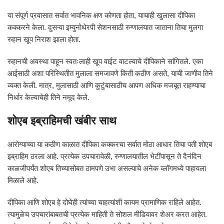
या संपूर्ण प्रवासात सर्वात भावनिक क्षण कोणता होता, याचाही खुलासा दीपिका
कक्करने केला. दुसऱ्या इम्युनोथेरपी सेशनसाठी रुग्णालयात जाताना तिचा मुलगा
रुहान खूप निराश झाला होता.
रुहानची अवस्था पाहून स्वतःलाही खूप वाईट वाटल्याचे दीपिकाने सांगितले. एका
आईसाठी अशा परिस्थितीत मुलाला समजावणे किती कठीण असते, याची जाणीव तिने
व्यक्त केली. मात्र, मुलासाठी आणि कुटुंबासाठीच आपण अधिक मजबूत राहण्याचा
निर्धार केल्याचेही तिने नमूद केले.
शोएब इब्राहिमची खंबीर साथ
आरोग्याच्या या कठीण काळात दीपिका कक्करचा सर्वात मोठा आधार तिचा पती शोएब
इब्राहिम ठरला आहे. प्रत्येक उपचारावेळी, रुग्णालयातील भेटींपासून ते दैनंदिन
काळजीपर्यंत शोएब तिच्यासोबत ठामपणे उभा असल्याचे अनेक व्लॉगमध्ये पाहायला
मिळाले आहे.
दीपिका आणि शोएब हे दोघेही त्यांच्या चाहत्यांशी कायम प्रामाणिक राहिले आहेत.
त्यामुळेच उपचारांबाबतची प्रत्येक माहिती ते सोशल मीडियावर शेअर करत आहेत.