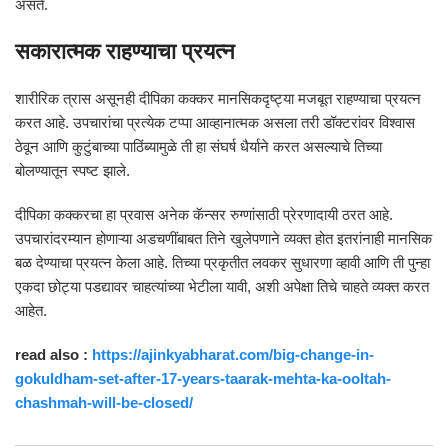
असते.
सकारात्मक राहण्याचा प्रयत्न
शारीरिक त्रास असूनही दीपिका कक्कर मानसिकदृष्ट्या मजबूत राहण्याचा प्रयत्न
करत आहे. उपचारांचा प्रत्येक टप्पा आव्हानात्मक असला तरी डॉक्टरांवर विश्वास
ठेवून आणि कुटुंबाच्या पाठिंब्यामुळे ती हा संघर्ष धैर्याने करत असल्याचे तिच्या
बोलण्यातून स्पष्ट झाले.
दीपिका कक्करचा हा प्रवास अनेक कॅन्सर रुग्णांसाठी प्रेरणादायी ठरत आहे.
उपचारांदरम्यान होणाऱ्या अडचणींबाबत तिने खुलेपणाने व्यक्त होत इतरांनाही मानसिक
बळ देण्याचा प्रयत्न केला आहे. तिच्या प्रकृतीत लवकर सुधारणा व्हावी आणि ती पुन्हा
एकदा छोट्या पडद्यावर चाहत्यांच्या भेटीला यावी, अशी अपेक्षा तिचे चाहते व्यक्त करत
आहेत.
read also :
https://ajinkyabharat.com/big-change-in-
gokuldham-set-after-17-years-taarak-mehta-ka-ooltah-
chashmah-will-be-closed/