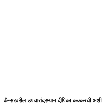
कॅन्सरवरील उपचारांदरम्यान दीपिका कक्करची अशी