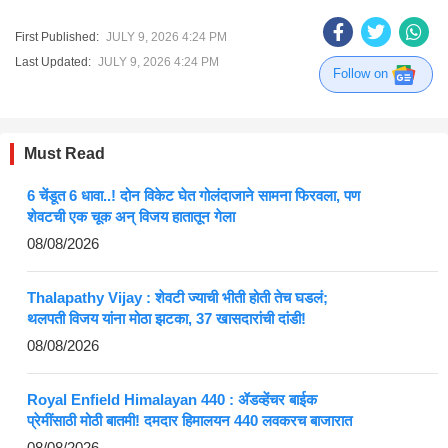
First Published:
JULY 9, 2026 4:24 PM
Last Updated:
JULY 9, 2026 4:24 PM
Follow on
Must Read
6 चेंडूत 6 धावा..! दोन विकेट घेत गोलंदाजाने सामना फिरवला, पण
शेवटची एक चूक अन् विजय हातातून गेला
08/08/2026
Thalapathy Vijay : शेवटी ज्याची भीती होती तेच घडलं;
थलपती विजय यांना मोठा झटका, 37 खासदारांची दांडी!
08/08/2026
Royal Enfield Himalayan 440 : ॲडव्हेंचर बाईक
प्रेमींसाठी मोठी बातमी! दमदार हिमालयन 440 लवकरच बाजारात
08/08/2026