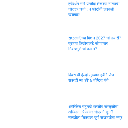
हर्षवर्धन राणे-संजीदा शेखच्या नात्याची
जोरदार चर्चा ; 4 फोटोंनी उडवली
खळबळ!
राष्ट्रवादीच्या मिशन 2027 ची तयारी?
प्रशांत किशोरांकडे सोपवणार
निवडणुकीची कमान?
दिवसाची हेल्दी सुरुवात हवी? रोज
सकाळी प्या ‘ही’ 5 पौष्टिक पेये
अमेरिकेत राहूनही भारतीय संस्कृतीचा
अभिमान! प्रियांका चोप्राने मुलगी
मालतीला शिकवला दुर्गा सप्तशतीचा मंत्र