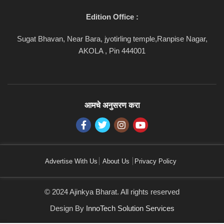
Edition Office :
Sugat Bhavan, Near Bara, jyotirling temple,Ranpise Nagar,
AKOLA , Pin 444001
आमचे अनुसरण करा
Advertise With Us
About Us
Privacy Policy
© 2024 Ajinkya Bharat. All rights reserved
Design By
InnoTech Solution Services