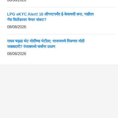
LPG eKYC Alert! 16 ऑगस्टपर्यंत ई-केवायसी करा, नाहीतर
गॅस सिलेंडरवर येणार संकट?
08/08/2026
राघव चड्ढा थेट मोदींच्या भेटीला; भाजपमध्ये मिळणार मोठी
जबाबदारी? पंजाबमध्ये चर्चांना उधाण
08/08/2026