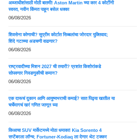
अब्जाधीशांसाठी मोठी बातमी! Aston Martin च्या कार 4 कोटींनी
स्वस्त, नवीन किंमत पाहून बसेल धक्का
06/08/2026
शिवसेना कोणाची? सुप्रीम कोर्टात सिब्बलांचा जोरदार युक्तिवाद;
शिंदे गटाच्या अडचणी वाढणार?
06/08/2026
राष्ट्रवादीच्या मिशन 2027 ची तयारी? प्रशांत किशोरांकडे
सोपवणार निवडणुकीची कमान?
06/08/2026
एक दारूचं दुकान आणि आयुष्यभराची कमाई? सात पिढ्या खातील या
चर्चेमागचं खरं गणित जाणून घ्या
06/08/2026
किआचा SUV मार्केटमध्ये मोठा धमाका! Kia Sorento 4
सप्टेंबरला लॉन्च; Fortuner-Kodiaq ला देणार थेट टक्कर