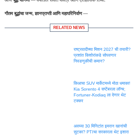
गौतम बुद्धांचा जन्म, ज्ञानप्राप्ती आणि महापरिनिर्वाण
—
RELATED NEWS
राष्ट्रवादीच्या मिशन 2027 ची तयारी?
प्रशांत किशोरांकडे सोपवणार
निवडणुकीची कमान?
किआचा SUV मार्केटमध्ये मोठा धमाका!
Kia Sorento 4 सप्टेंबरला लॉन्च;
Fortuner-Kodiaq ला देणार थेट
टक्कर
अवघ्या 30 मिनिटांत इमरान खानांची
सुटका? PTIचा सरकारला थेट इशारा