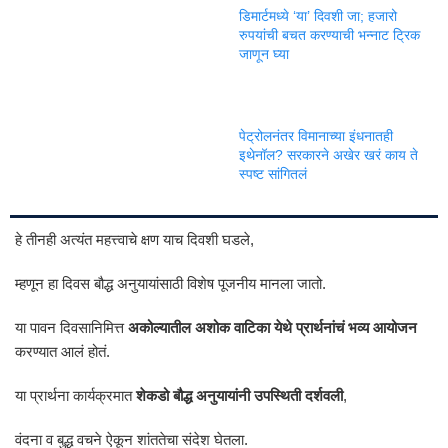
डिमार्टमध्ये ‘या’ दिवशी जा; हजारो
रुपयांची बचत करण्याची भन्नाट ट्रिक
जाणून घ्या
पेट्रोलनंतर विमानाच्या इंधनातही
इथेनॉल? सरकारने अखेर खरं काय ते
स्पष्ट सांगितलं
हे तीनही अत्यंत महत्त्वाचे क्षण याच दिवशी घडले,
म्हणून हा दिवस बौद्ध अनुयायांसाठी विशेष पूजनीय मानला जातो.
या पावन दिवसानिमित्त
अकोल्यातील अशोक वाटिका येथे प्रार्थनांचं भव्य आयोजन
करण्यात आलं होतं.
या प्रार्थना कार्यक्रमात
शेकडो बौद्ध अनुयायांनी उपस्थिती दर्शवली
,
वंदना व बुद्ध वचने ऐकून शांततेचा संदेश घेतला.