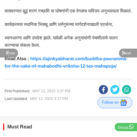
वातावरणात बुद्धं शरणं गच्छामि या घोषणांनी एक वेगळंच पावित्र्य अनुभवायला मिळालं.
कार्यक्रमात स्थानिक भिक्खू आणि धर्मगुरूंच्या मार्गदर्शनाखाली प्रार्थना,
ध्यानधारणा आणि उपदेश झाले. यावेळी अनेक अनुयायांनी पंचशीलाचे पालन
करण्याचा संकल्प केला.
Prev
Next
Read Also :
https://ajinkyabharat.com/buddha-pauranima-
for-the-sake-of-mahabodhi-vriksha-12-tas-mahapuja/
First Published:
MAY 12, 2025 3:37 PM
Last Updated:
MAY 12, 2025 3:37 PM
Follow on
Must Read
Group