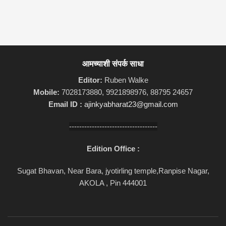
आमच्याशी संपर्क साधा
Editor:
Ruben Walke
Mobile:
7028173880, 9921898976, 88795 24657
Email ID :
ajinkyabharat23@gmail.com
-----------------------------------
Edition Office :
Sugat Bhavan, Near Bara, jyotirling temple,Ranpise Nagar,
AKOLA , Pin 444001