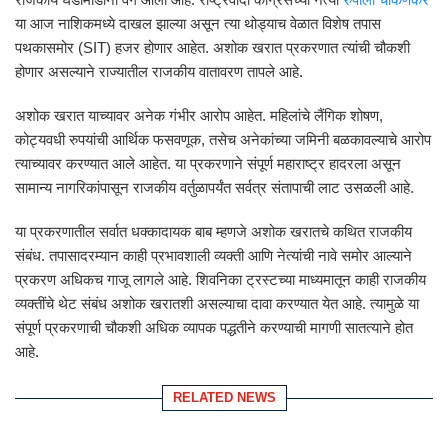
या आज नाशिकमध्ये दाखल झाल्या असून त्या थोड्याच वेळात विशेष तपास
पथकासमोर (SIT) हजर होणार आहेत. अशोक खरात प्रकरणात त्यांची चौकशी
होणार असल्याने राज्यातील राजकीय वातावरण तापले आहे.
अशोक खरात याच्यावर अनेक गंभीर आरोप आहेत. महिलांचे लैंगिक शोषण,
कोट्यवधी रुपयांची आर्थिक फसवणूक, तसेच अनेकांच्या जमिनी बळकावल्याचे आरोप
त्याच्यावर करण्यात आले आहेत. या प्रकरणाने संपूर्ण महाराष्ट्र हादरला असून
सामान्य नागरिकांपासून राजकीय वर्तुळापर्यंत सर्वत्र संतापाची लाट उसळली आहे.
या प्रकरणातील सर्वात धक्कादायक बाब म्हणजे अशोक खरातचे कथित राजकीय
संबंध. तपासादरम्यान काही प्रभावशाली व्यक्ती आणि नेत्यांची नावे समोर आल्याने
प्रकरण अधिकच गाजू लागले आहे. शिवनिका ट्रस्टच्या माध्यमातून काही राजकीय
व्यक्तींचे थेट संबंध अशोक खरातशी असल्याचा दावा करण्यात येत आहे. त्यामुळे या
संपूर्ण प्रकरणाची चौकशी अधिक व्यापक पद्धतीने करण्याची मागणी सातत्याने होत
आहे.
RELATED NEWS