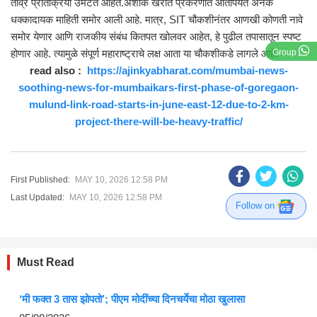
तीव्र प्रतिक्रिया उमटत आहेत.अशोक खरात प्रकरणात आतापर्यंत अनेक
धक्कादायक माहिती समोर आली आहे. मात्र, SIT चौकशीनंतर आणखी कोणती नावे
समोर येणार आणि राजकीय संबंध कितपत खोलवर आहेत, हे पुढील तपासातून स्पष्ट
होणार आहे. त्यामुळे संपूर्ण महाराष्ट्राचे लक्ष आता या चौकशीकडे लागले आहे.
Group
read also :
https://ajinkyabharat.com/mumbai-news-
soothing-news-for-mumbaikars-first-phase-of-goregaon-
mulund-link-road-starts-in-june-east-12-due-to-2-km-
project-there-will-be-heavy-traffic/
First Published:
MAY 10, 2026 12:58 PM
Last Updated:
MAY 10, 2026 12:58 PM
Follow on
Must Read
‘मी फक्त 3 तास झोपतो’; पीएम मोदींच्या दिनचर्येचा मोठा खुलासा