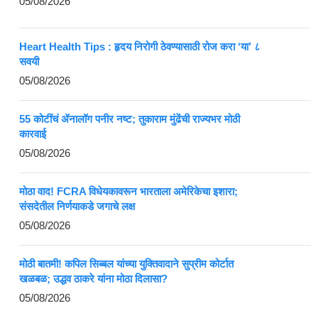
05/08/2026
Heart Health Tips : हृदय निरोगी ठेवण्यासाठी रोज करा ‘या’ ८
सवयी
05/08/2026
55 कोटींचं ॲनालॉग पनीर नष्ट; तुकाराम मुंढेंची राज्यभर मोठी
कारवाई
05/08/2026
मोठा वाद! FCRA विधेयकावरून भारताला अमेरिकेचा इशारा;
संसदेतील निर्णयाकडे जगाचे लक्ष
05/08/2026
मोठी बातमी! कपिल सिब्बल यांच्या युक्तिवादाने सुप्रीम कोर्टात
खळबळ; उद्धव ठाकरे यांना मोठा दिलासा?
05/08/2026