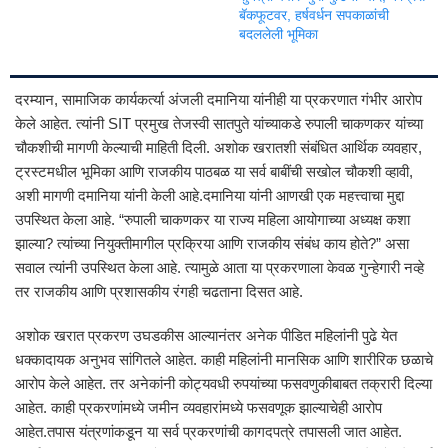
बॅकफूटवर, हर्षवर्धन सपकाळांची
बदललेली भूमिका
दरम्यान, सामाजिक कार्यकर्त्या अंजली दमानिया यांनीही या प्रकरणात गंभीर आरोप
केले आहेत. त्यांनी SIT प्रमुख तेजस्वी सातपुते यांच्याकडे रुपाली चाकणकर यांच्या
चौकशीची मागणी केल्याची माहिती दिली. अशोक खरातशी संबंधित आर्थिक व्यवहार,
ट्रस्टमधील भूमिका आणि राजकीय पाठबळ या सर्व बाबींची सखोल चौकशी व्हावी,
अशी मागणी दमानिया यांनी केली आहे.दमानिया यांनी आणखी एक महत्त्वाचा मुद्दा
उपस्थित केला आहे. “रुपाली चाकणकर या राज्य महिला आयोगाच्या अध्यक्ष कशा
झाल्या? त्यांच्या नियुक्तीमागील प्रक्रिया आणि राजकीय संबंध काय होते?” असा
सवाल त्यांनी उपस्थित केला आहे. त्यामुळे आता या प्रकरणाला केवळ गुन्हेगारी नव्हे
तर राजकीय आणि प्रशासकीय रंगही चढताना दिसत आहे.
अशोक खरात प्रकरण उघडकीस आल्यानंतर अनेक पीडित महिलांनी पुढे येत
धक्कादायक अनुभव सांगितले आहेत. काही महिलांनी मानसिक आणि शारीरिक छळाचे
आरोप केले आहेत. तर अनेकांनी कोट्यवधी रुपयांच्या फसवणुकीबाबत तक्रारी दिल्या
आहेत. काही प्रकरणांमध्ये जमीन व्यवहारांमध्ये फसवणूक झाल्याचेही आरोप
आहेत.तपास यंत्रणांकडून या सर्व प्रकरणांची कागदपत्रे तपासली जात आहेत.