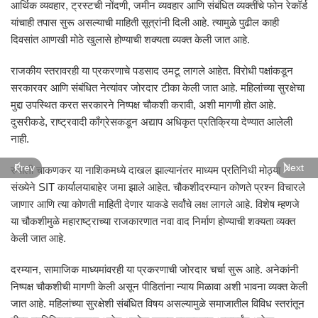
आर्थिक व्यवहार, ट्रस्टची नोंदणी, जमीन व्यवहार आणि संबंधित व्यक्तींचे फोन रेकॉर्ड
यांचाही तपास सुरू असल्याची माहिती सूत्रांनी दिली आहे. त्यामुळे पुढील काही
दिवसांत आणखी मोठे खुलासे होण्याची शक्यता व्यक्त केली जात आहे.
राजकीय स्तरावरही या प्रकरणाचे पडसाद उमटू लागले आहेत. विरोधी पक्षांकडून
सरकारवर आणि संबंधित नेत्यांवर जोरदार टीका केली जात आहे. महिलांच्या सुरक्षेचा
मुद्दा उपस्थित करत सरकारने निष्पक्ष चौकशी करावी, अशी मागणी होत आहे.
दुसरीकडे, राष्ट्रवादी काँग्रेसकडून अद्याप अधिकृत प्रतिक्रिया देण्यात आलेली
नाही.
Prev
Next
रुपाली चाकणकर या नाशिकमध्ये दाखल झाल्यानंतर माध्यम प्रतिनिधी मोठ्या
संख्येने SIT कार्यालयाबाहेर जमा झाले आहेत. चौकशीदरम्यान कोणते प्रश्न विचारले
जाणार आणि त्या कोणती माहिती देणार याकडे सर्वांचे लक्ष लागले आहे. विशेष म्हणजे
या चौकशीमुळे महाराष्ट्राच्या राजकारणात नवा वाद निर्माण होण्याची शक्यता व्यक्त
केली जात आहे.
दरम्यान, सामाजिक माध्यमांवरही या प्रकरणाची जोरदार चर्चा सुरू आहे. अनेकांनी
निष्पक्ष चौकशीची मागणी केली असून पीडितांना न्याय मिळावा अशी भावना व्यक्त केली
जात आहे. महिलांच्या सुरक्षेशी संबंधित विषय असल्यामुळे समाजातील विविध स्तरांतून