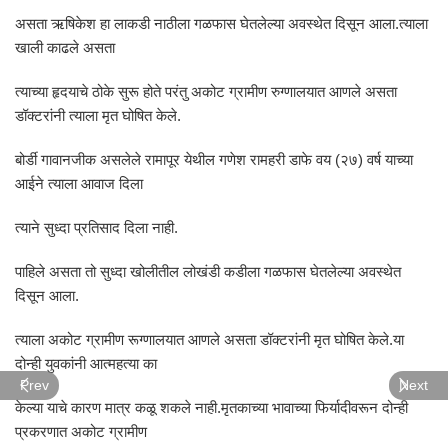
असता ऋषिकेश हा लाकडी नाठीला गळफास घेतलेल्या अवस्थेत दिसून आला.त्याला
खाली काढले असता
त्याच्या हृदयाचे ठोके सुरू होते परंतु अकोट ग्रामीण रुग्णालयात आणले असता
डॉक्टरांनी त्याला मृत घोषित केले.
बोर्डी गावानजीक असलेले रामापूर येथील गणेश रामहरी डाफे वय (२७) वर्ष याच्या
आईने त्याला आवाज दिला
त्याने सुध्दा प्रतिसाद दिला नाही.
पाहिले असता तो सुध्दा खोलीतील लोखंडी कडीला गळफास घेतलेल्या अवस्थेत
दिसून आला.
त्याला अकोट ग्रामीण रूग्णालयात आणले असता डॉक्टरांनी मृत घोषित केले.या
दोन्ही युवकांनी आत्महत्या का
Prev
Next
केल्या याचे कारण मात्र कळू शकले नाही.मृतकाच्या भावाच्या फिर्यादीवरून दोन्ही
प्रकरणात अकोट ग्रामीण