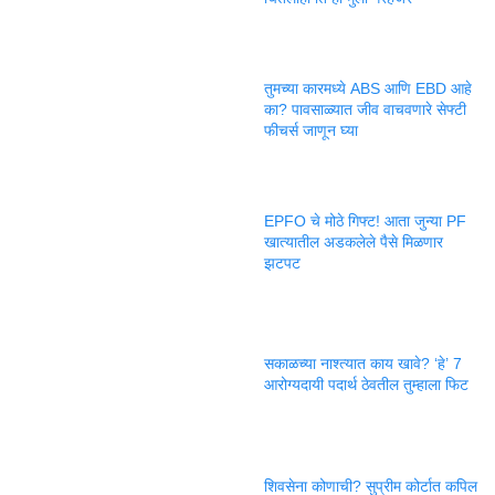
तुमच्या कारमध्ये ABS आणि EBD आहे
का? पावसाळ्यात जीव वाचवणारे सेफ्टी
फीचर्स जाणून घ्या
EPFO चे मोठे गिफ्ट! आता जुन्या PF
खात्यातील अडकलेले पैसे मिळणार
झटपट
सकाळच्या नाश्त्यात काय खावे? ‘हे’ 7
आरोग्यदायी पदार्थ ठेवतील तुम्हाला फिट
शिवसेना कोणाची? सुप्रीम कोर्टात कपिल