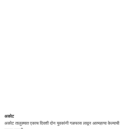
अकोट
अकोट तालुक्यात एकाच दिवशी दोन युवकांनी गळफास लावून आत्महत्या केल्याची