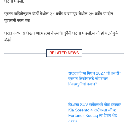
घटना घडली.
प्राप्त माहितीनुसार बोर्डी येथील २४ वर्षीय व रामापूर येथील २७ वर्षीय या दोन
युवकांनी स्वतःच्या
घरात गळफास घेऊन आत्महत्या केल्याची दुर्दैवी घटना घडली.या दोन्ही घटनेमुळे
बोर्डी
RELATED NEWS
राष्ट्रवादीच्या मिशन 2027 ची तयारी?
प्रशांत किशोरांकडे सोपवणार
निवडणुकीची कमान?
किआचा SUV मार्केटमध्ये मोठा धमाका!
Kia Sorento 4 सप्टेंबरला लॉन्च;
Fortuner-Kodiaq ला देणार थेट
टक्कर