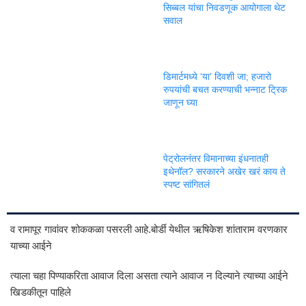
सिब्बल यांचा निवडणूक आयोगाला थेट
सवाल
डिमार्टमध्ये ‘या’ दिवशी जा; हजारो
रुपयांची बचत करण्याची भन्नाट ट्रिक
जाणून घ्या
पेट्रोलनंतर विमानाच्या इंधनातही
इथेनॉल? सरकारने अखेर खरं काय ते
स्पष्ट सांगितलं
व रामापूर गावांवर शोककळा पसरली आहे.बोर्डी येथील ऋषिकेश शांताराम वरणकार
याच्या आईने
त्याला चहा पिण्याकरिता आवाज दिला असता त्याने आवाज न दिल्याने त्याच्या आईने
खिडकीतून पाहिले