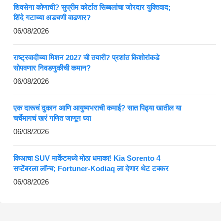
शिवसेना कोणाची? सुप्रीम कोर्टात सिब्बलांचा जोरदार युक्तिवाद;
शिंदे गटाच्या अडचणी वाढणार?
06/08/2026
राष्ट्रवादीच्या मिशन 2027 ची तयारी? प्रशांत किशोरांकडे
सोपवणार निवडणुकीची कमान?
06/08/2026
एक दारूचं दुकान आणि आयुष्यभराची कमाई? सात पिढ्या खातील या
चर्चेमागचं खरं गणित जाणून घ्या
06/08/2026
किआचा SUV मार्केटमध्ये मोठा धमाका! Kia Sorento 4
सप्टेंबरला लॉन्च; Fortuner-Kodiaq ला देणार थेट टक्कर
06/08/2026